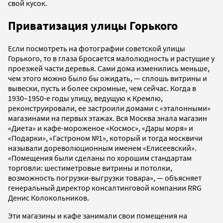
свой кусок.
Приватизация улицы Горького
Если посмотреть на фотографии советской улицы
Горького, то в глаза бросается малолюдность и растущие у
проезжей части деревья. Сами дома изменились меньше,
чем этого можно было бы ожидать, — сплошь витрины и
вывески, пусть и более скромные, чем сейчас. Когда в
1930–1950-е годы улицу, ведущую к Кремлю,
реконструировали, ее застроили домами с «эталонными»
магазинами на первых этажах. Вся Москва знала магазин
«Диета» и кафе-мороженое «Космос», «Дары моря» и
«Подарки», «Гастроном №1», который и тогда москвичи
называли дореволюционным именем «Елисеевский».
«Помещения были сделаны по хорошим стандартам
торговли: шестиметровые витрины и потолки,
возможность погрузки-выгрузки товара», — объясняет
генеральный директор консалтинговой компании RRG
Денис Колокольников.
Эти магазины и кафе занимали свои помещения на