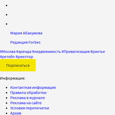
Мария Абакумова
Редакция Forbes
#
Москва
#
аренда
#
недвижимость
#
Приватизация
#
рантье
#
ретейл
#
риелтор
Подписаться
Информация:
Контактная информация
Правила обработки
Реклама в журнале
Реклама на сайте
Условия перепечатки
Архив