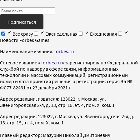
Подписаться
Все сразу
Еженедельная
Ежедневная
Новости Forbes Games
Наименование издания:
forbes.ru
Cетевое издание «
forbes.ru
» зарегистрировано Федеральной
службой по надзору в сфере связи, информационных
технологий и массовых коммуникаций, регистрационный
номер и дата принятия решения о регистрации: серия Эл №
ФС77-82431 от 23 декабря 2021 г.
Адрес редакции, издателя: 123022, г. Москва, ул.
Звенигородская 2-я, д. 13, стр. 15, эт. 4, пом. X, ком. 1
Адрес редакции: 123022, г. Москва, ул. Звенигородская 2-я, д.
13, стр. 15, эт. 4, пом. X, ком. 1
Главный редактор: Мазурин Николай Дмитриевич