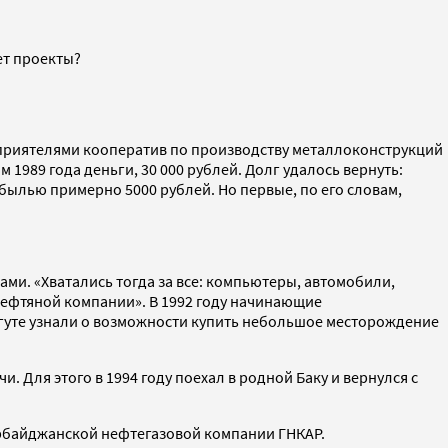
ет проекты?
с приятелями кооператив по производству металлоконструкций
 1989 года деньги, 30 000 рублей. Долг удалось вернуть:
былью примерно 5000 рублей. Но первые, по его словам,
ми. «Хватались тогда за все: компьютеры, автомобили,
нефтяной компании». В 1992 году начинающие
ргуте узнали о возможности купить небольшое месторождение
Для этого в 1994 году поехал в родной Баку и вернулся с
зербайджанской нефтегазовой компании ГНКАР.