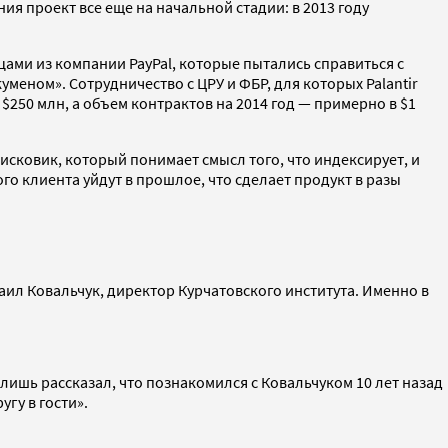
ия проект все еще на начальной стадии: в 2013 году
цами из компании PayPal, которые пытались справиться с
уменом». Сотрудничество с ЦРУ и ФБР, для которых Palantir
250 млн, а объем контрактов на 2014 год — примерно в $1
сковик, который понимает смысл того, что индексирует, и
о клиента уйдут в прошлое, что сделает продукт в разы
аил Ковальчук, директор Курчатовского института. Именно в
 лишь рассказал, что познакомился с Ковальчуком 10 лет назад
угу в гости».