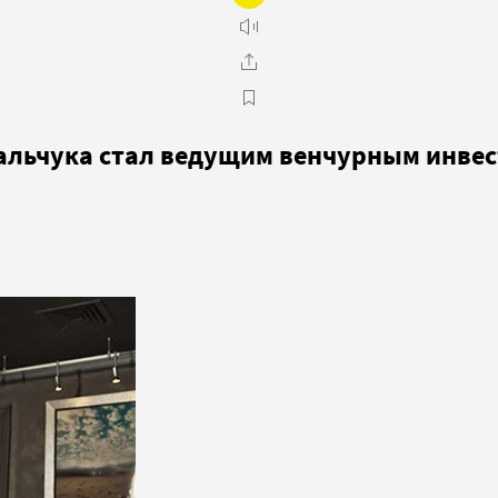
альчука стал ведущим венчурным инвес