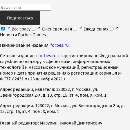
Подписаться
Все сразу
Еженедельная
Ежедневная
Новости Forbes Games
Наименование издания:
forbes.ru
Cетевое издание «
forbes.ru
» зарегистрировано Федеральной
службой по надзору в сфере связи, информационных
технологий и массовых коммуникаций, регистрационный
номер и дата принятия решения о регистрации: серия Эл №
ФС77-82431 от 23 декабря 2021 г.
Адрес редакции, издателя: 123022, г. Москва, ул.
Звенигородская 2-я, д. 13, стр. 15, эт. 4, пом. X, ком. 1
Адрес редакции: 123022, г. Москва, ул. Звенигородская 2-я, д.
13, стр. 15, эт. 4, пом. X, ком. 1
Главный редактор: Мазурин Николай Дмитриевич