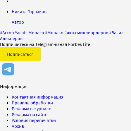
Никита Горчаков
Автор
#
Arcon Yachts Monaco
#
Монако
#
яхты миллиардеров
#
Вагит
Алекперов
Подпишитесь на Telegram-канал Forbes Life
Подписаться
Информация:
Контактная информация
Правила обработки
Реклама в журнале
Реклама на сайте
Условия перепечатки
Архив