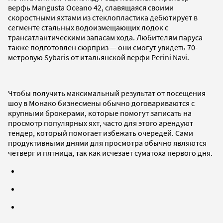
верфь Mangusta Oceano 42, славящаяся своими
скоростными яхтами из стеклопластика дебютирует в
сегменте стальных водоизмещающих лодок с
трансатлантическими запасам хода. Любителям паруса
также подготовлен сюрприз — они смогут увидеть 70-
метровую Sybaris от итальянской верфи Perini Navi.
Чтобы получить максимальный результат от посещения
шоу в Монако бизнесмены обычно договариваются с
крупными брокерами, которые помогут записать на
просмотр популярных яхт, часто для этого арендуют
тендер, который помогает избежать очередей. Сами
продуктивными днями для просмотра обычно являются
четверг и пятница, так как исчезает суматоха первого дня.