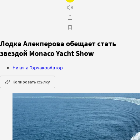
Лодка Алекперова обещает стать
звездой Monaco Yacht Show
Никита Горчаков
Автор
Копировать ссылку