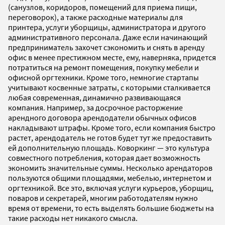
(санузлов, коридоров, помещений для приема пищи,
переговорок), а также расходные материалы для
принтера, услуги уборщицы, администратора и другого
административного персонала. Даже если начинающий
предприниматель захочет сэкономить и снять в аренду
офис в менее престижном месте, ему, наверняка, придется
потратиться на ремонт помещения, покупку мебели и
офисной оргтехники. Кроме того, немногие стартапы
учитывают косвенные затраты, с которыми сталкивается
любая современная, динамично развивающаяся
компания. Например, за досрочное расторжение
арендного договора арендодатели обычных офисов
накладывают штрафы. Кроме того, если компания быстро
растет, арендодатель не готов будет тут же предоставить
ей дополнительную площадь. Коворкинг — это культура
совместного потребления, которая дает возможность
экономить значительные суммы. Несколько арендаторов
пользуются общими площадями, мебелью, интернетом и
оргтехникой. Все это, включая услуги курьеров, уборщиц,
поваров и секретарей, многим работодателям нужно
время от времени, то есть выделять большие бюджеты на
такие расходы нет никакого смысла.