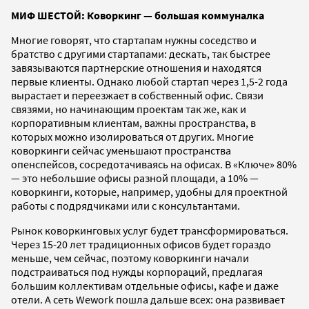
МИФ ШЕСТОЙ: Коворкинг — большая коммуналка
Многие говорят, что стартапам нужны соседство и
братство с другими стартапами: дескать, так быстрее
завязываются партнерские отношения и находятся
первые клиенты. Однако любой стартап через 1,5-2 года
вырастает и переезжает в собственный офис. Связи
связями, но начинающим проектам так же, как и
корпоративным клиентам, важны пространства, в
которых можно изолироваться от других. Многие
коворкинги сейчас уменьшают пространства
опенспейсов, сосредотачиваясь на офисах. В «Ключе» 80%
— это небольшие офисы разной площади, а 10% —
коворкинги, которые, например, удобны для проектной
работы с подрядчиками или с консультантами.
Рынок коворкинговых услуг будет трансформироваться.
Через 15-20 лет традиционных офисов будет гораздо
меньше, чем сейчас, поэтому коворкинги начали
подстраиваться под нужды корпораций, предлагая
большим коллективам отдельные офисы, кафе и даже
отели. А сеть Wework пошла дальше всех: она развивает