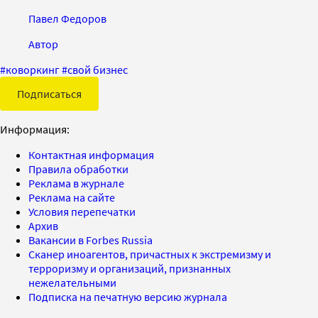
Павел Федоров
Автор
#
коворкинг
#
свой бизнес
Подписаться
Информация:
Контактная информация
Правила обработки
Реклама в журнале
Реклама на сайте
Условия перепечатки
Архив
Вакансии в Forbes Russia
Сканер иноагентов, причастных к экстремизму и
терроризму и организаций, признанных
нежелательными
Подписка на печатную версию журнала