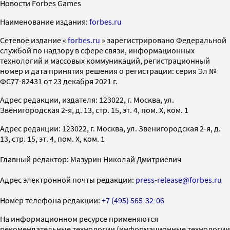
Новости Forbes Games
Наименование издания:
forbes.ru
Cетевое издание «
forbes.ru
» зарегистрировано Федеральной
службой по надзору в сфере связи, информационных
технологий и массовых коммуникаций, регистрационный
номер и дата принятия решения о регистрации: серия Эл №
ФС77-82431 от 23 декабря 2021 г.
Адрес редакции, издателя: 123022, г. Москва, ул.
Звенигородская 2-я, д. 13, стр. 15, эт. 4, пом. X, ком. 1
Адрес редакции: 123022, г. Москва, ул. Звенигородская 2-я, д.
13, стр. 15, эт. 4, пом. X, ком. 1
Главный редактор: Мазурин Николай Дмитриевич
Адрес электронной почты редакции:
press-release@forbes.ru
Номер телефона редакции:
+7 (495) 565-32-06
На информационном ресурсе применяются
рекомендательные технологии (информационные технологии