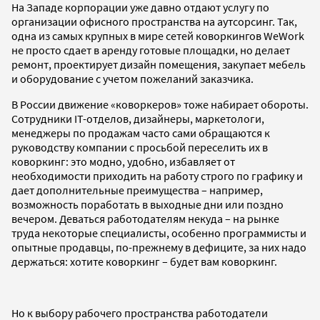
На Западе корпорации уже давно отдают услугу по
организации офисного пространства на аутсорсинг. Так,
одна из самых крупных в мире сетей коворкингов WeWork
не просто сдает в аренду готовые площадки, но делает
ремонт, проектирует дизайн помещения, закупает мебель
и оборудование с учетом пожеланий заказчика.
В России движение «коворкеров» тоже набирает обороты.
Сотрудники IT-отделов, дизайнеры, маркетологи,
менеджеры по продажам часто сами обращаются к
руководству компании с просьбой переселить их в
коворкинг: это модно, удобно, избавляет от
необходимости приходить на работу строго по графику и
дает дополнительные преимущества – например,
возможность поработать в выходные дни или поздно
вечером. Деваться работодателям некуда – на рынке
труда некоторые специалисты, особенно программисты и
опытные продавцы, по-прежнему в дефиците, за них надо
держаться: хотите коворкинг – будет вам коворкинг.
Но к выбору рабочего пространства работодатели