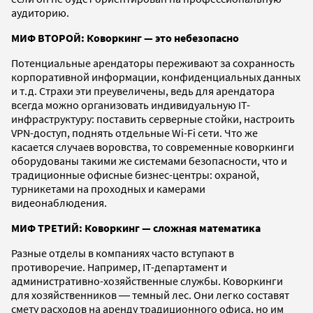
аудиторию.
МИФ ВТОРОЙ: Коворкинг — это небезопасно
Потенциальные арендаторы переживают за сохранность
корпоративной информации, конфиденциальных данных
и т.д. Страхи эти преувеличены, ведь для арендатора
всегда можно организовать индивидуальную IT-
инфраструктуру: поставить серверные стойки, настроить
VPN-доступ, поднять отдельные Wi-Fi сети. Что же
касается случаев воровства, то современные коворкинги
оборудованы такими же системами безопасности, что и
традиционные офисные бизнес-центры: охраной,
турникетами на проходных и камерами
видеонаблюдения.
МИФ ТРЕТИЙ: Коворкинг — сложная математика
Разные отделы в компаниях часто вступают в
противоречие. Например, IT-департамент и
административно-хозяйственные службы. Коворкинги
для хозяйственников ― темный лес. Они легко составят
смету расходов на аренду традиционного офиса, но им