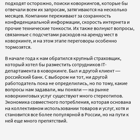
подходят осторожно, поиски коворкингов, которые бы
отвечали всем их запросам, затягиваются на несколько
месяцев. Компании переживают за сохранность
конфиденциальной информации, скорость интернета и
прочие технические тонкости. Их также волнуют вопросы,
связанные с подсчетами расходов на аренду мест в
коворкинге, и на этом этапе переговоры особенно
тормозятся.
В начале года к нам обратился крупный страховщик,
который хотел бы разместить сотрудников IT-
департамента в коворкинге. Был и другой клиент ―
российский банк. С выбором ни тот, ни другой
работодатель пока не определились, но по тому, какие
вопросы нам задавали, мы поняли ― на рынке
коворкинговых услуг существуют много стереотипов.
Экономика совместного потребления, которая основана
на коллективном использовании товаров и услуг, хотя и
становится все более популярной в России, но на пути к
ней еще много препятствий.