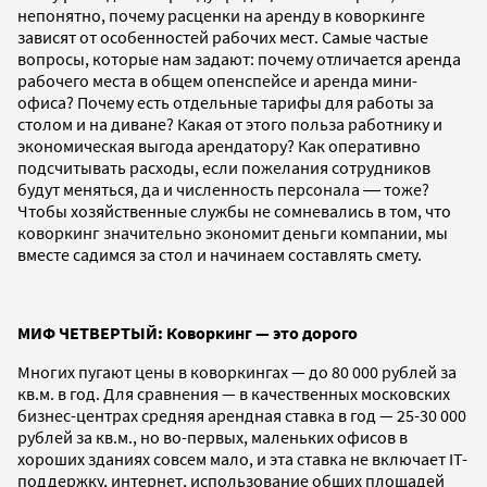
непонятно, почему расценки на аренду в коворкинге
зависят от особенностей рабочих мест. Самые частые
вопросы, которые нам задают: почему отличается аренда
рабочего места в общем опенспейсе и аренда мини-
офиса? Почему есть отдельные тарифы для работы за
столом и на диване? Какая от этого польза работнику и
экономическая выгода арендатору? Как оперативно
подсчитывать расходы, если пожелания сотрудников
будут меняться, да и численность персонала ― тоже?
Чтобы хозяйственные службы не сомневались в том, что
коворкинг значительно экономит деньги компании, мы
вместе садимся за стол и начинаем составлять смету.
МИФ ЧЕТВЕРТЫЙ: Коворкинг — это дорого
Многих пугают цены в коворкингах — до 80 000 рублей за
кв.м. в год. Для сравнения — в качественных московских
бизнес-центрах средняя арендная ставка в год — 25-30 000
рублей за кв.м., но во-первых, маленьких офисов в
хороших зданиях совсем мало, и эта ставка не включает IT-
поддержку, интернет, использование общих площадей