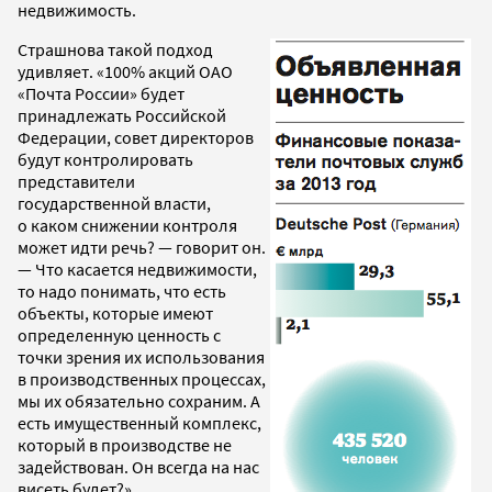
недвижимость.
Страшнова такой подход
удивляет. «100% акций ОАО
«Почта России» будет
принадлежать Российской
Федерации, совет директоров
будут контролировать
представители
государственной власти,
о каком снижении контроля
может идти речь? — говорит он.
— Что касается недвижимости,
то надо понимать, что есть
объекты, которые имеют
определенную ценность с
точки зрения их использования
в производственных процессах,
мы их обязательно сохраним. А
есть имущественный комплекс,
который в производстве не
задействован. Он всегда на нас
висеть будет?»