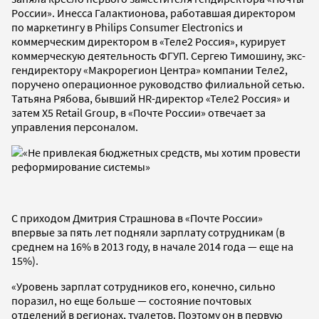
России». Инесса Галактионова, работавшая директором
по маркетингу в Philips Consumer Electronics и
коммерческим директором в «Теле2 Россия», курирует
коммерческую деятельность ФГУП. Сергею Тимошину, экс-
гендиректору «Макрорегион Центра» компании Теле2,
поручено операционное руководство филиальной сетью.
Татьяна Рябова, бывший HR-директор «Теле2 Россия» и
затем X5 Retail Group, в «Почте России» отвечает за
управления персоналом.
С приходом Дмитрия Страшнова в «Почте России»
впервые за пять лет подняли зарплату сотрудникам (в
среднем на 16% в 2013 году, в начале 2014 года — еще на
15%).
«Уровень зарплат сотрудников его, конечно, сильно
поразил, но еще больше — состояние почтовых
отделений в регионах, туалетов. Поэтому он в первую