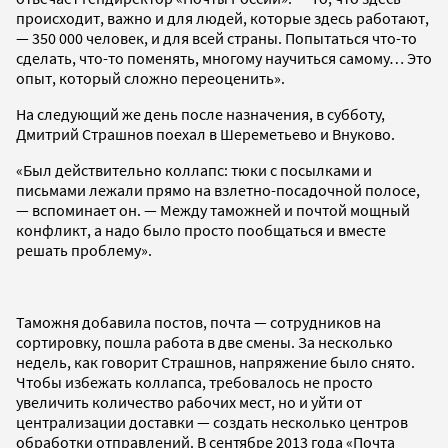
происходит, важно и для людей, которые здесь работают,
— 350 000 человек, и для всей страны. Попытаться что-то
сделать, что-то поменять, многому научиться самому… Это
опыт, который сложно переоценить».
На следующий же день после назначения, в субботу,
Дмитрий Страшнов поехал в Шереметьево и Внуково.
«Был действительно коллапс: тюки с посылками и
письмами лежали прямо на взлетно-посадочной полосе,
— вспоминает он. — Между таможней и почтой мощный
конфликт, а надо было просто пообщаться и вместе
решать проблему».
Таможня добавила постов, почта — сотрудников на
сортировку, пошла работа в две смены. За несколько
недель, как говорит Страшнов, напряжение было снято.
Чтобы избежать коллапса, требовалось не просто
увеличить количество рабочих мест, но и уйти от
централизации доставки — создать несколько центров
обработки отправлений. В сентябре 2013 года «Почта