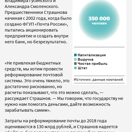
Владимира Гусинского и
Александра Смоленского.
Предшественники Страшнова
начиная с 2002 года, когда было
создано ФГУП «Почта России»,
пытались акционировать
предприятие и создать внутри
него банк, но безрезультатно.
«Не привлекая бюджетных
средств, мы хотим провести
реформирование почтовой
системы. Это очень тяжело, это
достаточно рискованно, но
расчеты показывают, что это можно сделать, —
рассуждает Страшнов. — Мы говорим, что государству не
нужно нам помогать деньгами, дайте возможность
зарабатывать самим».
Затраты на реформирование почты до 2018 года
оцениваются в 130 млрд рублей, и Страшнов надеется