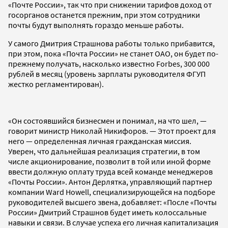
«Почте России», так что при снижении тарифов доход от
госорганов останется прежним, при этом сотрудники
почты будут выполнять гораздо меньше работы.
У самого Дмитрия Страшнова работы только прибавится,
при этом, пока «Почта России» не станет ОАО, он будет по-
прежнему получать, насколько известно Forbes, 300 000
рублей в месяц (уровень зарплаты руководителя ФГУП
жестко регламентирован).
«Он состоявшийся бизнесмен и понимал, на что шел, —
говорит министр Николай Никифоров. — Этот проект для
него — определенная личная гражданская миссия.
Уверен, что дальнейшая реализация стратегии, в том
числе акционирование, позволит в той или иной форме
ввести должную оплату труда всей команде менеджеров
«Почты России». Антон Дерлятка, управляющий партнер
компании Ward Howell, специализирующейся на подборе
руководителей высшего звена, добавляет: «После «Почты
России» Дмитрий Страшнов будет иметь колоссальные
навыки и связи. В случае успеха его личная капитализация