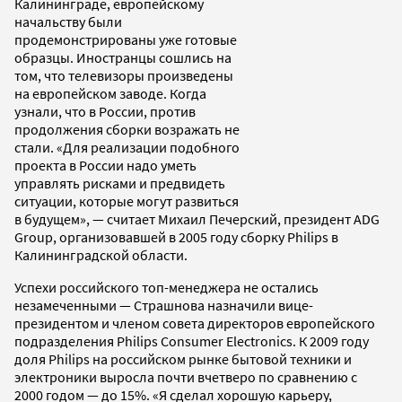
Калининграде, европейскому
начальству были
продемонстрированы уже готовые
образцы. Иностранцы сошлись на
том, что телевизоры произведены
на европейском заводе. Когда
узнали, что в России, против
продолжения сборки возражать не
стали. «Для реализации подобного
проекта в России надо уметь
управлять рисками и предвидеть
ситуации, которые могут развиться
в будущем», — считает Михаил Печерский, президент ADG
Group, организовавшей в 2005 году сборку Philips в
Калининградской области.
Успехи российского топ-менеджера не остались
незамеченными — Страшнова назначили вице-
президентом и членом совета директоров европейского
подразделения Philips Consumer Electronics. К 2009 году
доля Philips на российском рынке бытовой техники и
электроники выросла почти вчетверо по сравнению с
2000 годом — до 15%. «Я сделал хорошую карьеру,