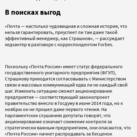
В поисках выгод
«Почта — настолько чудовищная и сложная история, что
нельзя гарантировать, преуспеет ли там даже такой
эффективный менеджер, как Страшнов», — рассуждает
хедхантер в разговоре с корреспондентом Forbes.
Поскольку «Почта России» имеет статус федерального
государственного унитарного предприятия (ФГУП),
Страшнову приходится согласовывать с Министерством
связи и массовых коммуникаций едва ли не каждый свой
шаг. Изменить ситуацию сможет акционирование
предприятия — соответствующий законопроект
правительство внесло в Госдуму в июне 2014 года, но к
ноябрю он не прошел даже первого чтения. На
парламентских слушаниях депутаты говорят, что
акционирование означает снижение контроля за
стратегически важным предприятием, они опасаются, что
«Почта России» начнет распродавать за бесценок