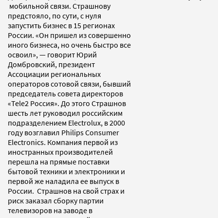
мобильной связи. Страшнову
предстояло, по сути, с нуля
запустить бизнес в 15 регионах
России. «Он пришел из совершенно
иного бизнеса, но очень быстро все
освоил», — говорит Юрий
Домбровский, президент
Ассоциации региональных
операторов сотовой связи, бывший
председатель совета директоров
«Tele2 Россия». До этого Страшнов
шесть лет руководил российским
подразделением Electrolux, в 2000
году возглавил Philips Consumer
Electronics. Компания первой из
иностранных производителей
перешла на прямые поставки
бытовой техники и электроники и
первой же наладила ее выпуск в
России. Страшнов на свой страх и
риск заказал сборку партии
телевизоров на заводе в