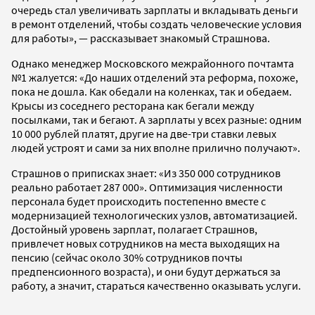
очередь стал увеличивать зарплаты и вкладывать деньги
в ремонт отделений, чтобы создать человеческие условия
для работы», — рассказывает знакомый Страшнова.
Однако менеджер Московского межрайонного почтамта
№1 жалуется: «До наших отделений эта реформа, похоже,
пока не дошла. Как обедали на коленках, так и обедаем.
Крысы из соседнего ресторана как бегали между
посылками, так и бегают. А зарплаты у всех разные: одним
10 000 рублей платят, другие на две-три ставки левых
людей устроят и сами за них вполне прилично получают».
Страшнов о приписках знает: «Из 350 000 сотрудников
реально работает 287 000». Оптимизация численности
персонала будет происходить постепенно вместе с
модернизацией технологических узлов, автоматизацией.
Достойный уровень зарплат, полагает Страшнов,
привлечет новых сотрудников на места выходящих на
пенсию (сейчас около 30% сотрудников почты
предпенсионного возраста), и они будут держаться за
работу, а значит, стараться качественно оказывать услуги.