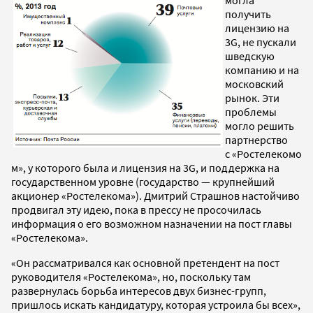
получить
лицензию на
3G, не пускали
шведскую
компанию и на
московский
рынок. Эти
проблемы
могло решить
партнерство
с «Ростелекомо
м», у которого была и лицензия на 3G, и поддержка на
государственном уровне (государство — крупнейший
акционер «Ростелекома»). Дмитрий Страшнов настойчиво
продвигал эту идею, пока в прессу не просочилась
информация о его возможном назначении на пост главы
«Ростелекома».
«Он рассматривался как основной претендент на пост
руководителя «Ростелекома», но, поскольку там
развернулась борьба интересов двух бизнес-групп,
пришлось искать кандидатуру, которая устроила бы всех»,