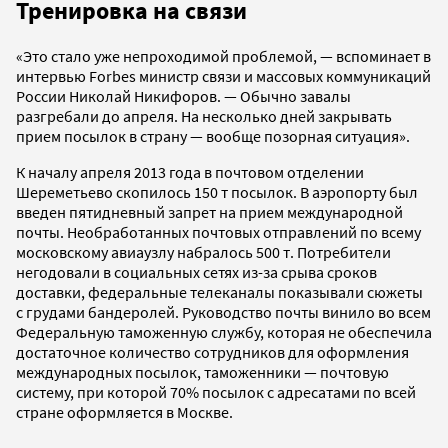
Тренировка на связи
«Это стало уже непроходимой проблемой, — вспоминает в
интервью Forbes министр связи и массовых коммуникаций
России Николай Никифоров. — Обычно завалы
разгребали до апреля. На несколько дней закрывать
прием посылок в страну — вообще позорная ситуация».
К началу апреля 2013 года в почтовом отделении
Шереметьево скопилось 150 т посылок. В аэропорту был
введен пятидневный запрет на прием международной
почты. Необработанных почтовых отправлений по всему
московскому авиаузлу набралось 500 т. Потребители
негодовали в социальных сетях из-за срыва сроков
доставки, федеральные телеканалы показывали сюжеты
с грудами бандеролей. Руководство почты винило во всем
Федеральную таможенную службу, которая не обеспечила
достаточное количество сотрудников для оформления
международных посылок, таможенники — почтовую
систему, при которой 70% посылок с адресатами по всей
стране оформляется в Москве.