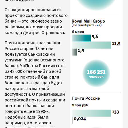
От акционирования зависит
проект по созданию почтового
банка — это ключевое звено
реформы, которую проводит
команда Дмитрия Страшнова.
Почти половина населения
России старше 15 лет не
пользуется банковскими
услугами (оценка Всемирного
банка). У «Почты России» сеть
из 42 000 отделений по всей
стране, почтовый банк для
большинства граждан будет
находиться в шаговой
доступности. О приватизации
российской почты и создании
почтового банка начали
говорить еще в 1990-х.
Подобные идеи были,
например, у олигархов