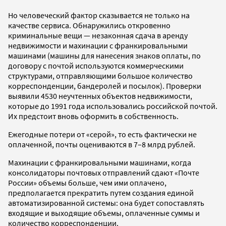
Но человеческий фактор сказывается не только на
качестве сервиса. Обнаружились откровенно
криминальные вещи — незаконная сдача в аренду
недвижимости и махинации с франкировальными
машинами (машины для нанесения знаков оплаты, по
договору с почтой используются коммерческими
структурами, отправляющими большое количество
корреспонденции, бандеролей и посылок). Проверки
выявили 4530 неучтенных объектов недвижимости,
которые до 1991 года использовались российской почтой.
Их предстоит вновь оформить в собственность.
Ежегодные потери от «серой», то есть фактически не
оплаченной, почты оцениваются в 7–8 млрд рублей.
Махинации с франкировальными машинами, когда
консолидаторы почтовых отправлений сдают «Почте
России» объемы больше, чем ими оплачено,
предполагается прекратить путем создания единой
автоматизированной системы: она будет сопоставлять
входящие и выходящие объемы, оплаченные суммы и
количество корреспонденции.