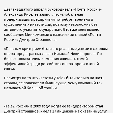
Девятнадцатого апреля руководитель «Почты России»
Александр Киселев заявил, что «глобальная
модернизация предприятия потребует времени и
существенных инвестиций, поэтому невозможна без
активного участия государства». В тот же день вышло
сообщение Минкомсвязи о назначении главой «Почты
России» Дмитрия Страшнова.
«Главным критерием были его реальные успехи в сотовом
операторе, — рассказывает Николай Никифоров. — По
бизнес-показателям компания являлась самой
эффективной среди российских операторов сотовой
связи».
Несмотря на то что частоты у Tele2 были только на часть
страны, ее показатели были лучше, чем у компаний так
называемой большой тройки.
«Tele2 Россия» в 2009 году, когда ее гендиректором стал
Дмитрий Страшнов, имела 17 лицензий на оказание услуг