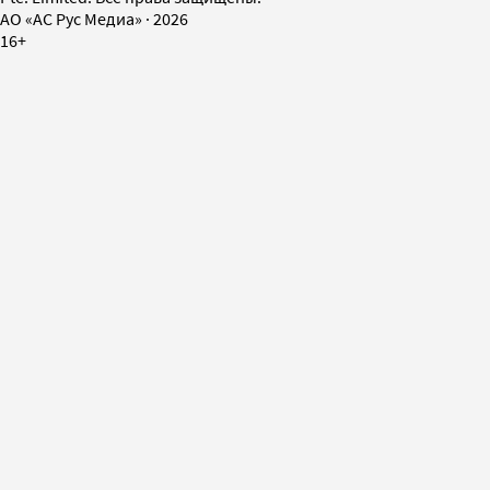
AO «АС Рус Медиа»
·
2026
16+