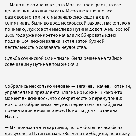
— Мало кто сомневался, что Москва проиграет, но все
делали вид, что шансы есть. И соответственно все
разговоры о том, что мы заявляемся еще на одну
Олимпиаду, были во вред московской заявке. Насколько я
понимаю, Лужков эти мысли до Путина довел. А мы весной
2005 года уже конкретно начали лоббировать идею
подачи Cочинской заявки и стали этой бурной
деятельностью создавать неудобства.
Судьба сочинской Олимпиады была решена на тайном
совещании у Путина в том же Сочи.
Собрались несколько человек — Тягачев, Ткачев, Потанин,
управделами президента Владимир Кожин. В какой-то
момент выяснилось, что с секретностью перемудрили:
никто из собравшихся не умел переключать слайды на
презентации в компьютере. Помогла дочь Потанина
Настя.
— Мы показали эти картинки, потом больше часа была
дискуссия, и Путин сказал: «Вы меня не убедили, но я вижу,