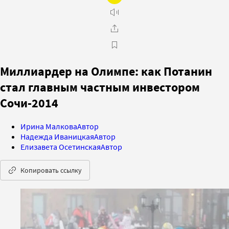
Миллиардер на Олимпе: как Потанин
стал главным частным инвестором
Сочи-2014
Ирина Малкова
Автор
Надежда Иваницкая
Автор
Елизавета Осетинская
Автор
Копировать ссылку