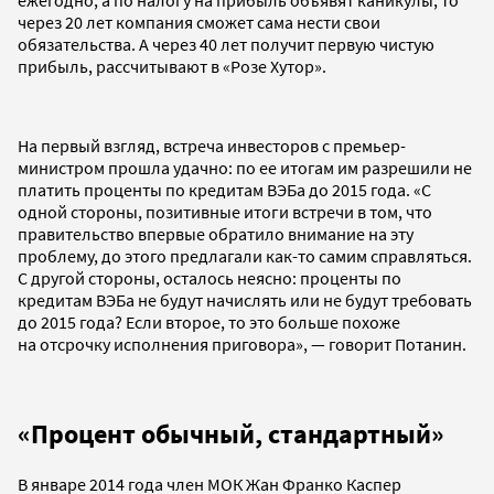
через 20 лет компания сможет сама нести свои
обязательства. А через 40 лет получит первую чистую
прибыль, рассчитывают в «Розе Хутор».
На первый взгляд, встреча инвесторов с премьер-
министром прошла удачно: по ее итогам им разрешили не
платить проценты по кредитам ВЭБа до 2015 года. «С
одной стороны, позитивные итоги встречи в том, что
правительство впервые обратило внимание на эту
проблему, до этого предлагали как-то самим справляться.
С другой стороны, осталось неясно: проценты по
кредитам ВЭБа не будут начислять или не будут требовать
до 2015 года? Если второе, то это больше похоже
на отсрочку исполнения приговора», — говорит Потанин.
«Процент обычный, стандартный»
В январе 2014 года член МОК Жан Франко Каспер