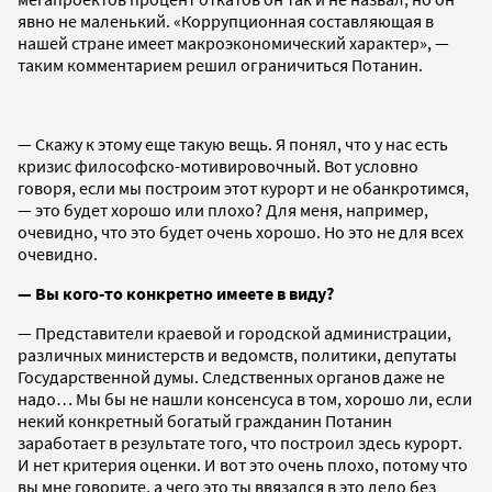
явно не маленький. «Коррупционная составляющая в
нашей стране имеет макроэкономический характер», —
таким комментарием решил ограничиться Потанин.
— Скажу к этому еще такую вещь. Я понял, что у нас есть
кризис философско-мотивировочный. Вот условно
говоря, если мы построим этот курорт и не обанкротимся,
— это будет хорошо или плохо? Для меня, например,
очевидно, что это будет очень хорошо. Но это не для всех
очевидно.
— Вы кого-то конкретно имеете в виду?
— Представители краевой и городской администрации,
различных министерств и ведомств, политики, депутаты
Государственной думы. Следственных органов даже не
надо… Мы бы не нашли консенсуса в том, хорошо ли, если
некий конкретный богатый гражданин Потанин
заработает в результате того, что построил здесь курорт.
И нет критерия оценки. И вот это очень плохо, потому что
вы мне говорите, а чего это ты ввязался в это дело без