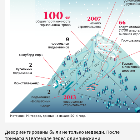
Дезориентированы были не только медведи. После
триумфа в Гватемале перед олимпийскими