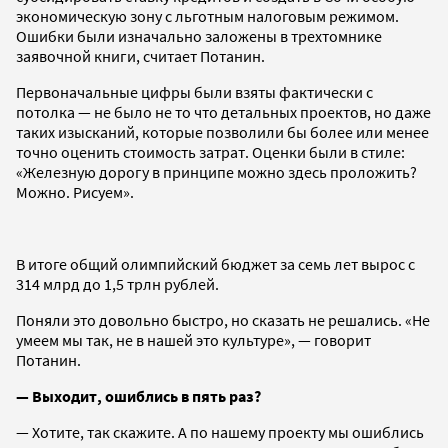
экономическую зону с льготным налоговым режимом.
Ошибки были изначально заложены в трехтомнике
заявочной книги, считает Потанин.
Первоначальные цифры были взяты фактически с
потолка — не было не то что детальных проектов, но даже
таких изысканий, которые позволили бы более или менее
точно оценить стоимость затрат. Оценки были в стиле:
«Железную дорогу в принципе можно здесь проложить?
Можно. Рисуем».
В итоге общий олимпийский бюджет за семь лет вырос с
314 млрд до 1,5 трлн рублей.
Поняли это довольно быстро, но сказать не решались. «Не
умеем мы так, не в нашей это культуре», — говорит
Потанин.
— Выходит, ошиблись в пять раз?
— Хотите, так скажите. А по нашему проекту мы ошиблись