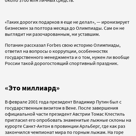
«Таких дорогих подарков я еще не делал», — иронизирует
бизнесмен за полтора месяца до Олимпиады. Сам он не
выглядит ни разочарованным, ни уставшим.
Потанин рассказал Forbes свою историю Олимпиады,
ответил на вопросы о коррупции, особенностях
государственного менеджмента и о том, нужен ли вообще
России такой дорогостоящий спортивный праздник.
«Это миллиард»
В феврале 2001 года президент Владимир Путин был с
государственным визитом в Вене. После завершения
официальной части президент Австрии Томас Клестиль
пригласил его опробовать знаменитые лыжные склоны на
курорте Санкт-Антон в провинции Арльберг, где как раз
закончился чемпионат мира по горным лыжам. На горе