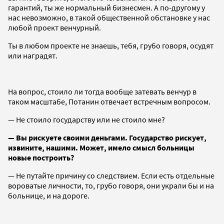
гарантий, ты же нормальный бизнесмен. А по-другому у
нас невозможно, в такой общественной обстановке у нас
любой проект венчурный.
Ты в любом проекте не знаешь, тебя, грубо говоря, осудят
или наградят.
На вопрос, стоило ли тогда вообще затевать венчур в
таком масштабе, Потанин отвечает встречным вопросом.
— Не стоило государству или не стоило мне?
— Вы рискуете своими деньгами. Государство рискует,
извините, нашими. Может, имело смысл больницы
новые построить?
— Не путайте причину со следствием. Если есть отдельные
вороватые личности, то, грубо говоря, они украли бы и на
больнице, и на дороге.