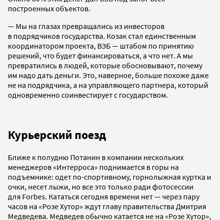
построенных объектов.
— Мы на глазах превращались из инвесторов
в подрядчиков государства. Козак стал единственным
координатором проекта, ВЭБ — штабом по принятию
решений, что будет финансироваться, а что нет. А мы
превратились в людей, которые обосновывают, почему
им надо дать деньги. Это, наверное, больше похоже даже
не на подрядчика, а на управляющего партнера, который
одновременно соинвестирует с государством.
Курьерский поезд
Ближе к полудню Потанин в компании нескольких
менеджеров «Интерроса» поднимается в горы на
подъемнике: одет по-спортивному, горнолыжная куртка и
очки, несет лыжи, но все это только ради фотосессии
для Forbes. Кататься сегодня времени нет — через пару
часов на «Розе Хутор» ждут главу правительства Дмитрия
Медведева. Медведев обычно катается не на «Розе Хутор»,