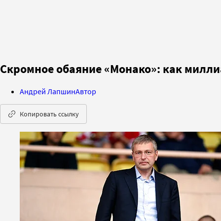
Скромное обаяние «Монако»: как милли
Андрей Лапшин
Автор
Копировать ссылку