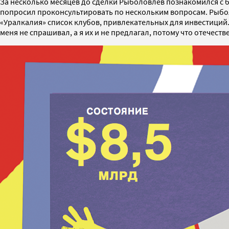
За несколько месяцев до сделки Рыболовлев познакомился с
попросил проконсультировать по нескольким вопросам. Рыбол
«Уралкалия» список клубов, привлекательных для инвестиций.
меня не спрашивал, а я их и не предлагал, потому что отечест