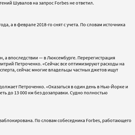
вгений Шувалов на запрос Forbes не ответил.
а, а в феврале 2018-го снят с учета. По словам источника
эн, а впоследствии — в Люксембурге. Перерегистрация
митрий Петроченко. «Сейчас все оптимизируют расходы на
ксперта, сейчас многие владельцы частных джетов ищут
должает Петроченко. «Оказаться в один день в Нью-Йорке и
еть до 13 000 км без дозаправки. Судно полностью
 заблокирована. По словам собеседника Forbes, работающего