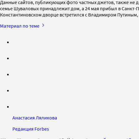
Данные сайтов, публикующих фото частных джетов, также не да
семье Шуваловых принадлежит дом, а 24 мая прибыл в Санкт-П
Константиновском дворце встретился с Владимиром Путиным, 
Материал по теме
Анастасия Ляликова
Редакция Forbes