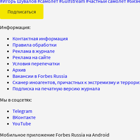
#
Игорь Шувалов
#
самолет
#
Gulfstream
#
частный самолет
#
бизн
Подписаться
Информация:
Контактная информация
Правила обработки
Реклама в журнале
Реклама на сайте
Условия перепечатки
Архив
Вакансии в Forbes Russia
Сканер иноагентов, причастных к экстремизму и террор
Подписка на печатную версию журнала
Мы в соцсетях:
Telegram
ВКонтакте
YouTube
Мобильное приложение Forbes Russia на Android