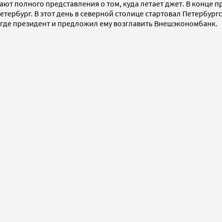
ют полного представления о том, куда летает джет. В конце пр
етербург. В этот день в северной столице стартовал Петербу
где президент и предложил ему возглавить Внешэкономбанк.