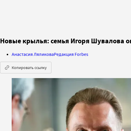
Новые крылья: семья Игоря Шувалова о
Анастасия Ляликова
Редакция Forbes
Копировать ссылку