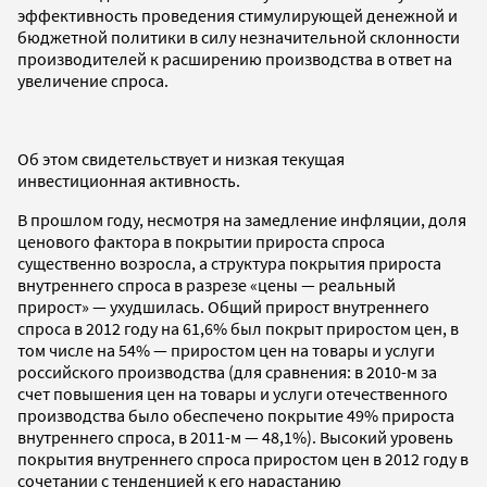
эффективность проведения стимулирующей денежной и
бюджетной политики в силу незначительной склонности
производителей к расширению производства в ответ на
увеличение спроса.
Об этом свидетельствует и низкая текущая
инвестиционная активность.
В прошлом году, несмотря на замедление инфляции, доля
ценового фактора в покрытии прироста спроса
существенно возросла, а структура покрытия прироста
внутреннего спроса в разрезе «цены — реальный
прирост» — ухудшилась. Общий прирост внутреннего
спроса в 2012 году на 61,6% был покрыт приростом цен, в
том числе на 54% — приростом цен на товары и услуги
российского производства (для сравнения: в 2010-м за
счет повышения цен на товары и услуги отечественного
производства было обеспечено покрытие 49% прироста
внутреннего спроса, в 2011-м — 48,1%). Высокий уровень
покрытия внутреннего спроса приростом цен в 2012 году в
сочетании с тенденцией к его нарастанию