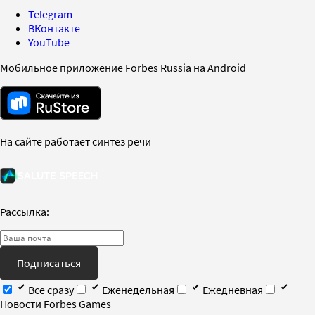
Telegram
ВКонтакте
YouTube
Мобильное приложение Forbes Russia на Android
На сайте работает синтез речи
Рассылка:
Подписаться
Все сразу
Еженедельная
Ежедневная
Новости Forbes Games