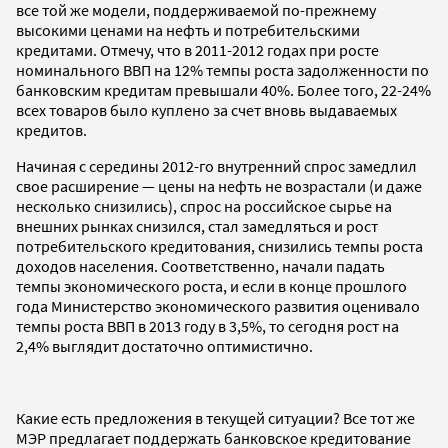
все той же модели, поддерживаемой по-прежнему
высокими ценами на нефть и потребительскими
кредитами. Отмечу, что в 2011-2012 годах при росте
номинального ВВП на 12% темпы роста задолженности по
банковским кредитам превышали 40%. Более того, 22-24%
всех товаров было куплено за счет вновь выдаваемых
кредитов.
Начиная с середины 2012-го внутренний спрос замедлил
свое расширение — цены на нефть не возрастали (и даже
несколько снизились), спрос на российское сырье на
внешних рынках снизился, стал замедляться и рост
потребительского кредитования, снизились темпы роста
доходов населения. Соответственно, начали падать
темпы экономического роста, и если в конце прошлого
года Министерство экономического развития оценивало
темпы роста ВВП в 2013 году в 3,5%, то сегодня рост на
2,4% выглядит достаточно оптимистично.
Какие есть предложения в текущей ситуации? Все тот же
МЭР предлагает поддержать банковское кредитование