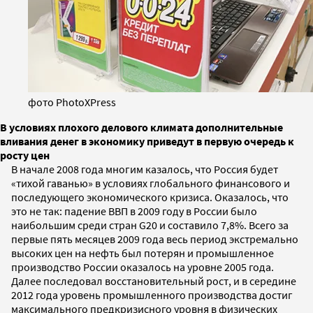
фото PhotoXPress
В условиях плохого делового климата дополнительные
вливания денег в экономику приведут в первую очередь к
росту цен
В начале 2008 года многим казалось, что Россия будет
«тихой гаванью» в условиях глобального финансового и
последующего экономического кризиса. Оказалось, что
это не так: падение ВВП в 2009 году в России было
наибольшим среди стран G20 и составило 7,8%. Всего за
первые пять месяцев 2009 года весь период экстремально
высоких цен на нефть был потерян и промышленное
производство России оказалось на уровне 2005 года.
Далее последовал восстановительный рост, и в середине
2012 года уровень промышленного производства достиг
максимального предкризисного уровня в физических