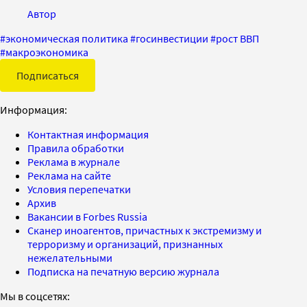
Автор
#
экономическая политика
#
госинвестиции
#
рост ВВП
#
макроэкономика
Подписаться
Информация:
Контактная информация
Правила обработки
Реклама в журнале
Реклама на сайте
Условия перепечатки
Архив
Вакансии в Forbes Russia
Сканер иноагентов, причастных к экстремизму и
терроризму и организаций, признанных
нежелательными
Подписка на печатную версию журнала
Мы в соцсетях: