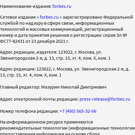
Наименование издания:
forbes.ru
Cетевое издание «
forbes.ru
» зарегистрировано Федеральной
службой по надзору в сфере связи, информационных
технологий и массовых коммуникаций, регистрационный
номер и дата принятия решения о регистрации: серия Эл №
ФС77-82431 от 23 декабря 2021 г.
Адрес редакции, издателя: 123022, г. Москва, ул.
Звенигородская 2-я, д. 13, стр. 15, эт. 4, пом. X, ком. 1
Адрес редакции: 123022, г. Москва, ул. Звенигородская 2-я, д.
13, стр. 15, эт. 4, пом. X, ком. 1
Главный редактор: Мазурин Николай Дмитриевич
Адрес электронной почты редакции:
press-release@forbes.ru
Номер телефона редакции:
+7 (495) 565-32-06
На информационном ресурсе применяются
рекомендательные технологии (информационные технологии
предоставления информации на основе сбора,