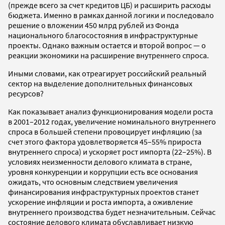
(прежде всего за счет кредитов ЦБ) и расширить расходы
бюджета. Именно в рамках данной логики и последовало
решение о вложении 450 млрд рублей из Фонда
национального благосостояния в инфраструктурные
проекты. Однако важным остается и второй вопрос — о
реакции экономики на расширение внутреннего спроса.
Иными словами, как отреагирует российский реальный
сектор на выделение дополнительных финансовых
ресурсов?
Как показывает анализ функционирования модели роста
в 2001–2012 годах, увеличение номинального внутреннего
спроса в большей степени провоцирует инфляцию (за
счет этого фактора удовлетворяется 45–55% прироста
внутреннего спроса) и ускоряет рост импорта (22–25%). В
условиях неизменности делового климата в стране,
уровня конкуренции и коррупции есть все основания
ожидать, что основным следствием увеличения
финансирования инфраструктурных проектов станет
ускорение инфляции и роста импорта, а оживление
внутреннего производства будет незначительным. Сейчас
состояние делового климата обуславливает низкую