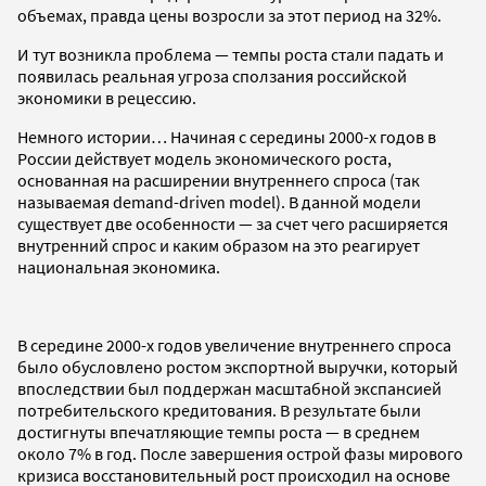
объемах, правда цены возросли за этот период на 32%.
И тут возникла проблема — темпы роста стали падать и
появилась реальная угроза сползания российской
экономики в рецессию.
Немного истории… Начиная с середины 2000-х годов в
России действует модель экономического роста,
основанная на расширении внутреннего спроса (так
называемая demand-driven model). В данной модели
существует две особенности — за счет чего расширяется
внутренний спрос и каким образом на это реагирует
национальная экономика.
В середине 2000-х годов увеличение внутреннего спроса
было обусловлено ростом экспортной выручки, который
впоследствии был поддержан масштабной экспансией
потребительского кредитования. В результате были
достигнуты впечатляющие темпы роста — в среднем
около 7% в год. После завершения острой фазы мирового
кризиса восстановительный рост происходил на основе