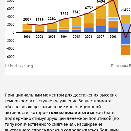
Принципиальным моментом для достижения высоких
темпов роста выступает улучшение бизнес-климата,
обеспечивающее оживление инвестиционной
активности, которое
только после этого
может быть
поддержано стимулирующей денежной политикой (по
типу количественного смягчения). Расширение
внутреннего спроса должно сопровождаться большим