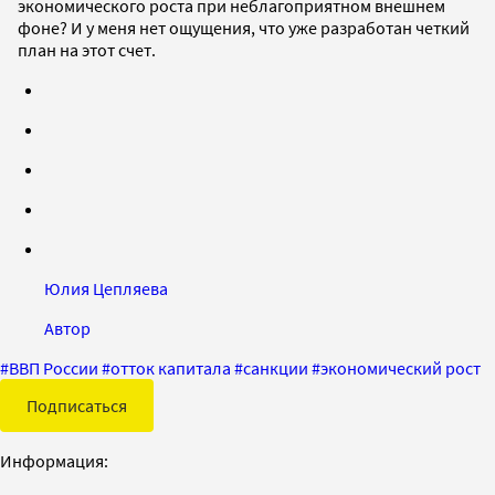
экономического роста при неблагоприятном внешнем
фоне? И у меня нет ощущения, что уже разработан четкий
план на этот счет.
Юлия Цепляева
Автор
#
ВВП России
#
отток капитала
#
санкции
#
экономический рост
Подписаться
Информация: