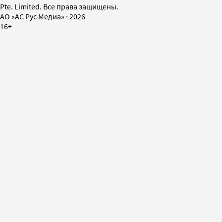
Pte. Limited. Все права защищены.
AO «АС Рус Медиа»
·
2026
16+