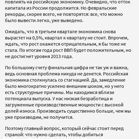
повлиять на российскую экономику. Очевидно, что отток
капитала из России продолжится. Но февральские
рекорды, скорее всего, не повторятся: все, что можно
было вывести легко, уже выведено.
Ожидать, что в третьем квартале экономика снова
вырастет на 0,5%, квартал к кварталу не стоит. Впрочем,
ждать, что рост окажется отрицательным, я бы тоже не
стала. По итогам года рост ВВП будет положительным, но
не достигнет уровня 2013 года.
По большому счету финальная цифра не так уж и важна,
ведь основная проблема никуда не денется. Российская
экономика столкнулась со стагнацией. Да, замедление
было многократно усилено внешним шоком, но у него
есть структурные причины. Мы находимся вблизи
потенциала выпуска. У нас низкая безработица и
загруженные производственные мощности с высокой
долей износа. Производить существенно больше, чем мы
уже производим, не получится.
Поэтому главный вопрос, который сейчас стоит перед
страной: что нужно сделать, чтобы добиться