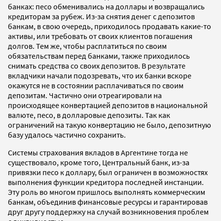
банках: песо обменивались на доллары и возвращались
кредиторам за рубеж. Из-за снятия денег с депозитов
банкам, в свою очередь, приходилось продавать какие-то
активы, или требовать от своих клиентов погашения
долгов. Тем же, чтобы расплатиться по своим
обязательствам перед банками, также приходилось
снимать средства со своих депозитов. В результате
вкладчики начали подозревать, что их банки вскоре
окажутся не в состоянии расплачиваться по своим
депозитам. Частично они отреагировали на
происходящее конвертацией депозитов в национальной
валюте, песо, в долларовые депозиты. Так как
ограничений на такую конвертацию не было, депозитную
базу удалось частично сохранить.
Системы страхования вкладов в Аргентине тогда не
существовало, кроме того, Центральный банк, из-за
привязки песо к доллару, был ограничен в возможностях
выполнения функции кредитора последней инстанции.
Эту роль во многом пришлось выполнять коммерческим
банкам, объединив финансовые ресурсы и гарантировав
друг другу поддержку на случай возникновения проблем