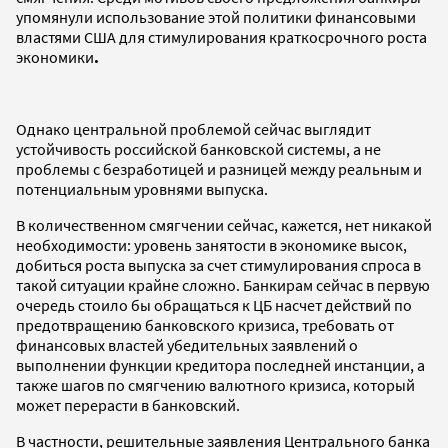
упомянули использование этой политики финансовыми
властями США для стимулирования краткосрочного роста
экономики
.
Однако центральной проблемой сейчас выглядит
устойчивость российской банковской системы, а не
проблемы с безработицей и разницей между реальным и
потенциальным уровнями выпуска.
В количественном смягчении сейчас, кажется, нет никакой
необходимости: уровень занятости в экономике высок,
добиться роста выпуска за счет стимулирования спроса в
такой ситуации крайне сложно. Банкирам сейчас в первую
очередь стоило бы обращаться к ЦБ насчет действий по
предотвращению банковского кризиса, требовать от
финансовых властей убедительных заявлений о
выполнении функции кредитора последней инстанции, а
также шагов по смягчению валютного кризиса, который
может перерасти в банковский.
В частности, решительные заявления Центрального банка