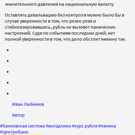
значительного давления на национальную валюту.
Оставлять девальвацию без контроля можно было бы в
случае уверенности в том, что резко упав и
стабилизировавшись, рубль не вызовет панических
настроений. Судя по событиям последних дней, нет
полной уверенности в том, что дело обстоит именно так.
Иван Любимов
Автор
#
банковская система
#
вкладчики
#
курс рубля
#
паника
#
Центробанк