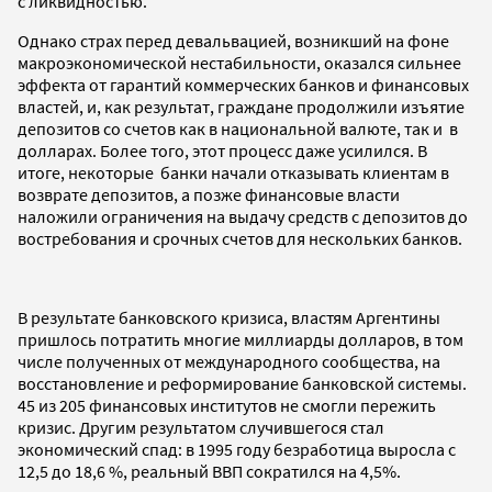
с ликвидностью.
Однако страх перед девальвацией, возникший на фоне
макроэкономической нестабильности, оказался сильнее
эффекта от гарантий коммерческих банков и финансовых
властей, и, как результат, граждане продолжили изъятие
депозитов со счетов как в национальной валюте, так и в
долларах. Более того, этот процесс даже усилился. В
итоге, некоторые банки начали отказывать клиентам в
возврате депозитов, а позже финансовые власти
наложили ограничения на выдачу средств с депозитов до
востребования и срочных счетов для нескольких банков.
В результате банковского кризиса, властям Аргентины
пришлось потратить многие миллиарды долларов, в том
числе полученных от международного сообщества, на
восстановление и реформирование банковской системы.
45 из 205 финансовых институтов не смогли пережить
кризис. Другим результатом случившегося стал
экономический спад: в 1995 году безработица выросла с
12,5 до 18,6 %, реальный ВВП сократился на 4,5%.