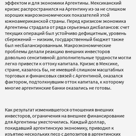
эффектом и для экономики Аргентины. Мексиканский
кризис распространился на Аргентину из-за не слишком
хороших макроэкономических показателей этой
южноамериканской страны. Перед кризисом экономика
Аргентины страдала от ряда серьезных дисбалансов: счет
текущих операций был устойчиво дефицитным, уровень
сбережений — низким, государственный бюджет также
был несбалансированным. Макроэкономические
проблемы делали реакцию внешних инвесторов
довольно сенситивной: дополнительные трудности могли
легко привести к оттоку капитала. Кризис в Мексике,
стране, казалось бы, не имевшей слишком масштабных
торговых и финансовых связей с Аргентиной, оказался
фактором, подтолкнувшим отток капитала, к которому
многие аргентинские банки оказались не готовы.
Как результат изменившегося отношения внешних
инвесторов, ограничения на внешнее финансирование
для Аргентины ужесточились. Каждый доллар,
покидавший аргентинскую экономику, приводил к
изъятию нескольких песо с депозитов в аргентинских