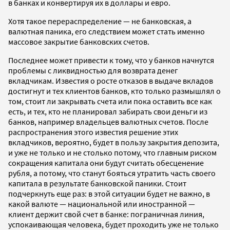
в банках и конвертируя их в доллары и евро.
Хотя такое перераспределение — не банковская, а
валютная паника, его следствием может стать именно
массовое закрытие банковских счетов.
Последнее может привести к тому, что у банков начнутся
проблемы с ликвидностью для возврата денег
вкладчикам. Известия о росте отказов в выдаче вкладов
достигнут и тех клиентов банков, кто только размышлял о
том, стоит ли закрывать счета или пока оставить все как
есть, и тех, кто не планировал забирать свои деньги из
банков, например владельцев валютных счетов. После
распространения этого известия решение этих
вкладчиков, вероятно, будет в пользу закрытия депозита,
и уже не только и не столько потому, что главным риском
сокращения капитала они будут считать обесценение
рубля, а потому, что станут бояться утратить часть своего
капитала в результате банковской паники. Стоит
подчеркнуть еще раз: в этой ситуации будет не важно, в
какой валюте — национальной или иностранной —
клиент держит свой счет в банке: пограничная линия,
успокаивающая человека, будет проходить уже не только