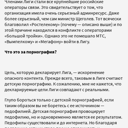
Членами Лиги стали все крупнейшие российские
операторы связи. Это свидетельствует о том, что
организация имела очень серьезный админресурс. Даже
более серьезный, чем сам министр Щеголев. Тот всячески
благоволил «Ростелекому» (почему — описано выше) и по
этой причине находился в конфликте с операторами
«большой тройки». Однако это не помешало МТС,
«Вымпелкому» и «Мегафону» войти в Лигу.
Что это за порнография?
Цель, которую декларирует Лига, — искоренение
опасного контента. Прежде всего, таковым в Лиге считают
детскую порнографию. К сожалению, мне не кажется, что
декларируемые цели Лиги совпадают с реальными.
Глупо бороться только с детской порнографией, если
таким образом вы не боретесь с ее источником —
педофилией. Детская порнография провоцирует
педофилию, но и одновременно является ее результатом.
Педофилы существовали и до интернета. Но благодаря