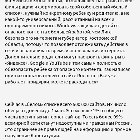
«Семейная безопасность», позволяющее настраивать веб-
фильтрацию и формировать свой собственный «белый
список», нужный конкретному ребенку и родителю, а не
какой-то универсальный, рассчитанный на всех и
одновременно никого. Windows защищает детей от
опасного контента с большей заботой, чем Лига
безопасного интернета и губернатор Костромской
области, потому что позволяет отслеживать действия в
сети и ограничивать время использования интернета.
Дополнительно родители могут настроить фильтры в
«Яндексе», Google и YouTube и тем самым полностью
обезопасить ребенка от опасного контента. Как написал
один из пользователей на сайте Roem.ru: «Всё уже
работает, придурки, можете расходиться».
Сейчас в «белом» списке всего 500 000 сайтов. Их число
обещают довести до 1 млн. Это меньше 1% от общего
числа доступных интернет-сайтов. То есть более 99%
всемирной сети станут недоступными гражданам России.
Это ограничение права людей на информацию и прямое
нарушение Конституции.