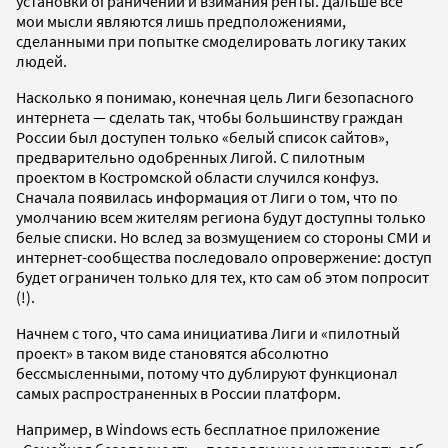
установки ограничений и взимания ренты. Дальше все
мои мысли являются лишь предположениями,
сделанными при попытке смоделировать логику таких
людей.
Насколько я понимаю, конечная цель Лиги безопасного
интернета — сделать так, чтобы большинству граждан
России был доступен только «белый список сайтов»,
предварительно одобренных Лигой. С пилотным
проектом в Костромской области случился конфуз.
Сначала появилась информация от Лиги о том, что по
умолчанию всем жителям региона будут доступны только
белые списки. Но вслед за возмущением со стороны СМИ и
интернет-сообщества последовало опровержение: доступ
будет ограничен только для тех, кто сам об этом попросит
(!).
Начнем с того, что сама инициатива Лиги и «пилотный
проект» в таком виде становятся абсолютно
бессмысленными, потому что дублируют функционал
самых распространенных в России платформ.
Например, в Windows есть бесплатное приложение