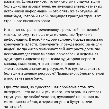
развития. Единственное, что они смогли придумать для
большинства избирателей, не имеющих альтернативных
источников информации, — это опять же виртуальный
шлагбаум, который якобы защищает граждан страны от
страшного внешнего врага.
Интернет сыграл определяющую роль в общественной
жизни, потому что пошатнул монополию Путина на
информацию. В новой информационной среде вырастают
конкуренты власти. Конкуренты, прежде всего, за мысли
людей. Когда число пользователей интернета достигло
нескольких десятков миллионов человек, а недельная
аудитория «Яндекса» превысила аудиторию Первого
канала, стало ясно, что интернет становится
электорально значимым ресурсом. Что нужно сделать с
большим и ценным ресурсом? Правильно, обнести стеной
и поставить шлагбаум.
Единственная, но существенная проблема в том, что
интернет — это не НТВ Гусинского. Это огромная сетевая
структура, где любой человек, думающий не так, как вы,
может завести блог, и через год у него будут тысячи
читателей.