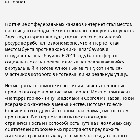
интернет.
В отличие от федеральных каналов интернет стал местом
настоящей свободы, без контрольно-пропускных пунктов.
Здесь аудитория шла туда, где интересно, а силовой
ресурс не работал. Закономерно, что интернет стал
местом бунта против экономики шлагбаумов и
государства шлагбаумов. К 2011 году блогосфера и
социальные сети превратились в непрекращающийся
виртуальный многомиллионный митинг, сотни тысяч
участников которого в итоге вышли на реальную улицу.
Несмотря на огромные инвестиции, власть полностью
проиграла соревнование за интернет. Можно пригласить
«на территорию» Тину Канделаки и Сергея Минаева, но вы
все равно окажетесь в меньшинстве. Потому что если
большинство с другой стороны шлагбаума, смысл в нем
пропадает. В интернете как нигде стала видна
ограниченность и неспособность Путина и лояльных ему
обитателей огороженных пространств предложить
жителям страны хоть какую-то модель созидательного