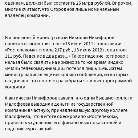
оценкам, должен был составить 25 млрд рублей. Впрочем,
многие считают, что Огороднов лишь номинальный
владелец компании.
В июне новый министр связи Николай Никифоров
написал в своем твиттере: «13 июня 2011 г. одна акция
«Ростелекома» стоила 217 руб., 13 июня 2012 г. она стоит
111 руб. Падение в два раза...» Такое падение котировок
нельзя было свалить на кризис: за то же время индекс
«ММВБ телекоммуникации» потерял лишь 15%. Затем
министр написал еще несколько сообщений, из которых
следовало, что он хочет разобраться с инвестпрограммой
холдинга.
Фактически Никифоров заявил, что одни бывшие коллеги
Малофеева выводили деньги из государственной
компании в частную, принадлежавшую другому коллеге
Малофеева, что в итоге обескровило «Ростелеком»,
привело к ухудшению его финансовых показателей и
падению курса акций.