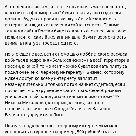
А что делать сайтам, которые появились уже после того,
как список сформирован? Судя по всему, их создатели
должны будут отправить заявку в Лигу безопасного
интернета и ждать включения сайта в список. Такими
темпами сайт в России будет открыть сложнее, чем кафе.
Появится тот самый желанный шлагбаум и возможность
взимать плату за проезд под него.
Но это еще не все. Если с помощью лоббистского ресурса
добиться внедрения «белых списков» на всей территории
России, в какой-то момент можно будет взимать плату за
подключение к «черному интернету». Бизнес, которому
нужен доступ ко всему интернету, заплатит
незамедлительно и только потом начнет судиться, если
посчитает это нарушением своих прав. Своеобразный
универсальный налог, аналогичный знаменитому 1%
Никиты Михалкова, который, к слову, входит в
попечительский совет Фонда Святителя Василия
Великого, учредителя Лиги.
Плату за подключение к «черному интернету» можно
установить на уровне, например, 500 рублей в месяц.