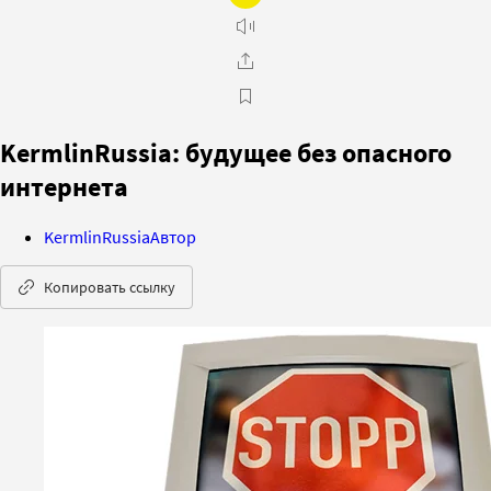
KermlinRussia: будущее без опасного
интернета
KermlinRussia
Автор
Копировать ссылку