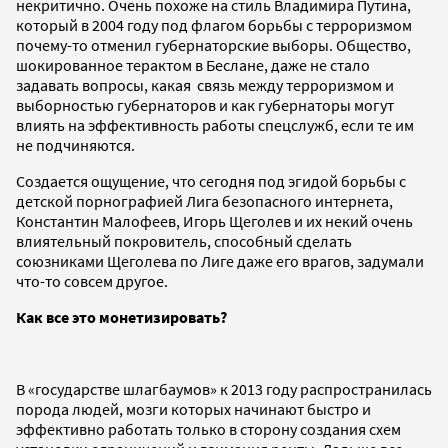
некритично. Очень похоже на стиль Владимира Путина,
который в 2004 году под флагом борьбы с терроризмом
почему-то отменил губернаторские выборы. Общество,
шокированное терактом в Беслане, даже не стало
задавать вопросы, какая связь между терроризмом и
выборностью губернаторов и как губернаторы могут
влиять на эффективность работы спецслужб, если те им
не подчиняются.
Создается ощущение, что сегодня под эгидой борьбы с
детской порнографией Лига безопасного интернета,
Константин Малофеев, Игорь Щеголев и их некий очень
влиятельный покровитель, способный сделать
союзниками Щеголева по Лиге даже его врагов, задумали
что-то совсем другое.
Как все это монетизировать?
В «государстве шлагбаумов» к 2013 году распространилась
порода людей, мозги которых начинают быстро и
эффективно работать только в сторону создания схем