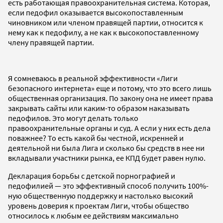
есть работающая правоохранительная система. Которая,
если педофил оказывается высокопоставленным
чиновником или членом правящей партии, относится к
нему как к педофилу, а не как к высокопоставленному
члену правящей партии.
Я сомневаюсь в реальной эффективности «Лиги
безопасного интернета» еще и потому, что это всего лишь
общественная организация. По закону она не имеет права
закрывать сайты или каким-то образом наказывать
педофилов. Это могут делать только
правоохранительные органы и суд. А если у них есть дела
поважнее? То есть какой бы честной, искренней и
деятельной ни была Лига и сколько бы средств в нее ни
вкладывали участники рынка, ее КПД будет равен нулю.
Декларация борьбы с детской порнографией и
педофилией — это эффективный способ получить 100%-
ную общественную поддержку и настолько высокий
уровень доверия к проектам Лиги, чтобы общество
относилось к любым ее действиям максимально