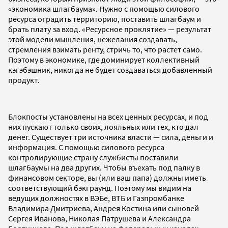
«экономика шлагбаума». Нужно с помощью силового
ресурса оградить территорию, поставить шлагбаум и
брать плату за вход. «Ресурсное проклятие» — результат
этой модели мышления, нежелания создавать,
стремления взимать ренту, стричь то, что растет само.
Поэтому в экономике, где доминирует коллективный
кэгэбэшник, никогда не будет создаваться добавленный
продукт.
Блокпосты установлены на всех ценных ресурсах, и под
них пускают только своих, лояльных или тех, кто дал
денег. Существует три источника власти — сила, деньги и
информация. С помощью силового ресурса
контролирующие страну службисты поставили
шлагбаумы на два других. Чтобы въехать под палку в
финансовом секторе, вы (или ваш папа) должны иметь
соответствующий бэкграунд. Поэтому мы видим на
ведущих должностях в ВЭБе, ВТБ и Газпромбанке
Владимира Дмитриева, Андрея Костина или сыновей
Сергея Иванова, Николая Патрушева и Александра