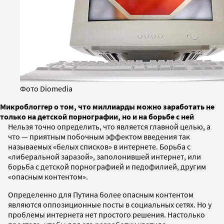
Фото Diomedia
Микроблоггер о том, что миллиарды можно заработать не
только на детской порнографии, но и на борьбе с ней
Нельзя точно определить, что является главной целью, а
что — приятным побочным эффектом введения так
называемых «белых списков» в интернете. Борьба с
«либеральной заразой», заполонившей интернет, или
борьба с детской порнографией и педофилией, другим
«опасным контентом».
Определенно для Путина более опасным контентом
являются оппозиционные посты в социальных сетях. Но у
проблемы интернета нет простого решения. Настолько