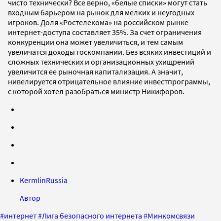
чисто технически? Все верно, «белые списки» могут стать
входным барьером на рынок для мелких и неугодных
игроков. Доля «Ростелекома» на российском рынке
интернет-доступа составляет 35%. За счет ограничения
конкуренции она может увеличиться, и тем самым
увеличатся доходы госкомпании. Без всяких инвестиций и
сложных технических и организационных ухищрений
увеличится ее рыночная капитализация. А значит,
нивелируется отрицательное влияние инвестпрограммы,
с которой хотел разобраться министр Никифоров.
KermlinRussia
Автор
#
интернет
#
Лига безопасного интернета
#
Минкомсвязи