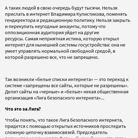
А таких людей в свою очередь будут тысячи. Нельзя
прислать в интернет Владимира Кулистикова, поменять
гендиректора и редакционную политику. Нельзя закрыть
и перекупить неугодные аккаунты, потому что
оппозиционная аудитория уйдет на другие
ресурсы. Самая неприятная истина, которую открыл
интернет для нынешней системы госустройства: она не
умеет управлять нормальной свободной средой, в
которой разрешено все, что не запрещено.
Так возникли «белые списки интернета» — это переход к
системе «запрещены все сайты, которые не разрешены».
Делит сайты на «черные» и «белые» некая общественная
организация «Лига безопасного интернета»...
Что это за Лига?
Чтобы понять, что такое Лига безопасного интернета,
придется с помощью открытых источников проследить
сложную цепочку взаимосвязей. Председатель