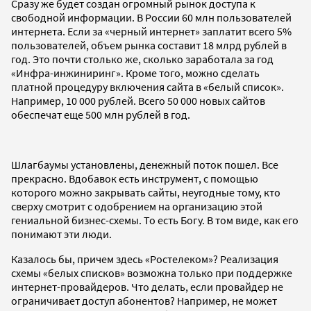
Сразу же будет создан огромный рынок доступа к
свободной информации. В России 60 млн пользователей
интернета. Если за «черный интернет» заплатит всего 5%
пользователей, объем рынка составит 18 млрд рублей в
год. Это почти столько же, сколько заработала за год
«Инфра-инжиниринг». Кроме того, можно сделать
платной процедуру включения сайта в «белый список».
Например, 10 000 рублей. Всего 50 000 новых сайтов
обеспечат еще 500 млн рублей в год.
Шлагбаумы установлены, денежный поток пошел. Все
прекрасно. Вдобавок есть инструмент, с помощью
которого можно закрывать сайты, неугодные тому, кто
сверху смотрит с одобрением на организацию этой
гениальной бизнес-схемы. То есть Богу. В том виде, как его
понимают эти люди.
Казалось бы, причем здесь «Ростелеком»? Реализация
схемы «белых списков» возможна только при поддержке
интернет-провайдеров. Что делать, если провайдер не
ограничивает доступ абонентов? Например, не может