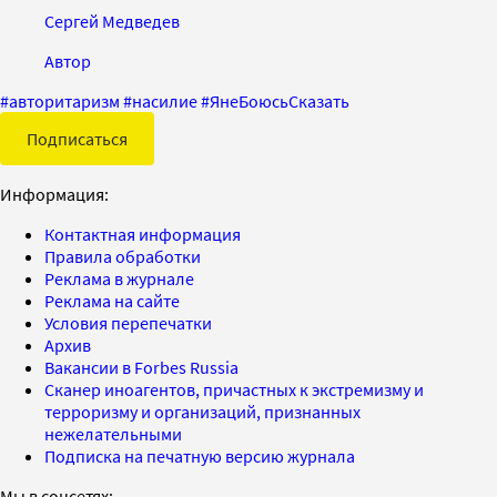
Сергей Медведев
Автор
#
авторитаризм
#
насилие
#
ЯнеБоюсьСказать
Подписаться
Информация:
Контактная информация
Правила обработки
Реклама в журнале
Реклама на сайте
Условия перепечатки
Архив
Вакансии в Forbes Russia
Сканер иноагентов, причастных к экстремизму и
терроризму и организаций, признанных
нежелательными
Подписка на печатную версию журнала
Мы в соцсетях: