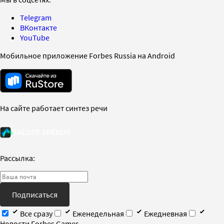
Telegram
ВКонтакте
YouTube
Мобильное приложение Forbes Russia на Android
На сайте работает синтез речи
Рассылка:
Подписаться
Все сразу
Еженедельная
Ежедневная
Новости Forbes Games