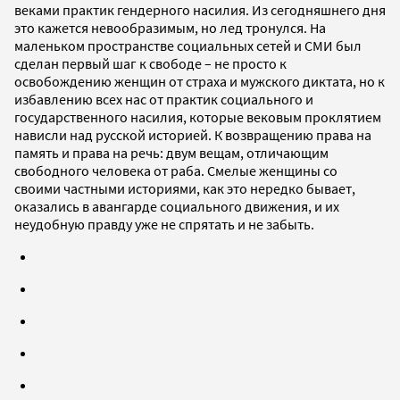
веками практик гендерного насилия. Из сегодняшнего дня
это кажется невообразимым, но лед тронулся. На
маленьком пространстве социальных сетей и СМИ был
сделан первый шаг к свободе – не просто к
освобождению женщин от страха и мужского диктата, но к
избавлению всех нас от практик социального и
государственного насилия, которые вековым проклятием
нависли над русской историей. К возвращению права на
память и права на речь: двум вещам, отличающим
свободного человека от раба. Смелые женщины со
своими частными историями, как это нередко бывает,
оказались в авангарде социального движения, и их
неудобную правду уже не спрятать и не забыть.