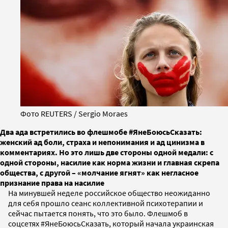
Фото REUTERS / Sergio Moraes
Два ада встретились во флешмобе #ЯнеБоюсьСказать:
женский ад боли, страха и непонимания и ад цинизма в
комментариях. Но это лишь две стороны одной медали: с
одной стороны, насилие как норма жизни и главная скрепа
общества, с другой – «молчание ягнят» как негласное
признание права на насилие
На минувшей неделе российское общество неожиданно
для себя прошло сеанс коллективной психотерапии и
сейчас пытается понять, что это было. Флешмоб в
соцсетях #ЯнеБоюсьСказать, который начала украинская