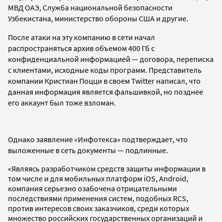
МВД ОАЭ, Служба национальной безопасности
Узбекистана, министерство обороны США и другие.
После атаки на эту компанию в сети начал
распространяться архив объемом 400 Гб с
конфиденциальной информацией — договора, переписка
с клиентами, исходные коды программ. Представитель
компании Кристиан Поцци в своем Twitter написал, что
данная информация является фальшивкой, но позднее
его аккаунт был тоже взломан.
Однако заявление
«Инфотекса»
подтверждает, что
выложенные в сеть документы
—
подлинные.
«Являясь разработчиком средств защиты информации в
том числе и для мобильных платформ iOS, Android,
компания серьезно озабочена отрицательными
последствиями применения систем, подобных RCS,
против интересов своих заказчиков, среди которых
множество российских государственных организаций и