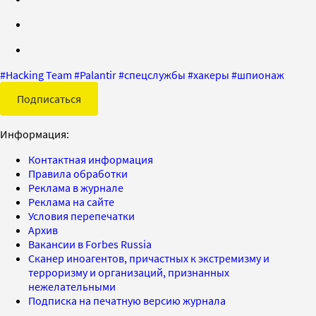
#
Hacking Team
#
Palantir
#
спецслужбы
#
хакеры
#
шпионаж
Подписаться
Информация:
Контактная информация
Правила обработки
Реклама в журнале
Реклама на сайте
Условия перепечатки
Архив
Вакансии в Forbes Russia
Сканер иноагентов, причастных к экстремизму и
терроризму и организаций, признанных
нежелательными
Подписка на печатную версию журнала