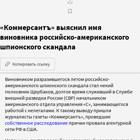
«Коммерсантъ» выяснил имя
виновника российско-американского
шпионского скандала
Копировать ссылку
Виновником разразившегося летом российско-
американского шпионского скандала стал некий
полковник Щербаков, долгое время служивший в Службе
внешней разведки России (СВР) начальником
американского отдела управления «С», занимающегося
работой с нелегалами. К такому выводу пришли
журналисты газеты «Коммерсантъ», проведшие
собственное расследование
причин провала агентурной
сети РФ в США.