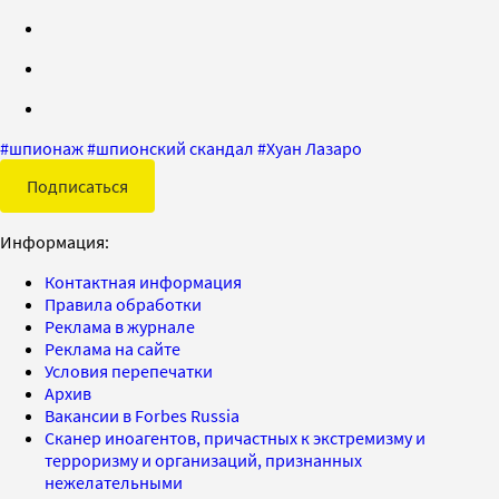
#
шпионаж
#
шпионский скандал
#
Хуан Лазаро
Подписаться
Информация:
Контактная информация
Правила обработки
Реклама в журнале
Реклама на сайте
Условия перепечатки
Архив
Вакансии в Forbes Russia
Сканер иноагентов, причастных к экстремизму и
терроризму и организаций, признанных
нежелательными