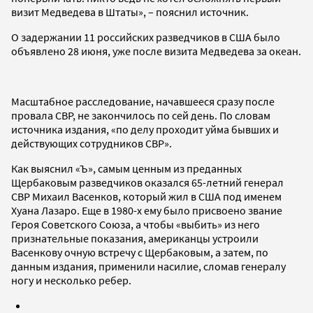
визит Медведева в Штаты», – пояснил источник.
О задержании 11 российских разведчиков в США было
объявлено 28 июня, уже после визита Медведева за океан.
Масштабное расследование, начавшееся сразу после
провала СВР, не закончилось по сей день. По словам
источника издания, «по делу проходит уйма бывших и
действующих сотрудников СВР».
Как выяснил «Ъ», самым ценным из преданных
Щербаковым разведчиков оказался 65-летний генерал
СВР Михаил Васенков, который жил в США под именем
Хуана Лазаро. Еще в 1980-х ему было присвоено звание
Героя Советского Союза, а чтобы «выбить» из него
признательные показания, американцы устроили
Васенкову очную встречу с Щербаковым, а затем, по
данным издания, применили насилие, сломав генералу
ногу и несколько ребер.