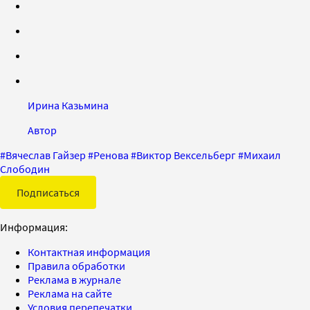
Ирина Казьмина
Автор
#
Вячеслав Гайзер
#
Ренова
#
Виктор Вексельберг
#
Михаил
Слободин
Подписаться
Информация:
Контактная информация
Правила обработки
Реклама в журнале
Реклама на сайте
Условия перепечатки