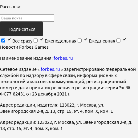
Рассылка:
Подписаться
Все сразу
Еженедельная
Ежедневная
Новости Forbes Games
Наименование издания:
forbes.ru
Cетевое издание «
forbes.ru
» зарегистрировано Федеральной
службой по надзору в сфере связи, информационных
технологий и массовых коммуникаций, регистрационный
номер и дата принятия решения о регистрации: серия Эл №
ФС77-82431 от 23 декабря 2021 г.
Адрес редакции, издателя: 123022, г. Москва, ул.
Звенигородская 2-я, д. 13, стр. 15, эт. 4, пом. X, ком. 1
Адрес редакции: 123022, г. Москва, ул. Звенигородская 2-я, д.
13, стр. 15, эт. 4, пом. X, ком. 1