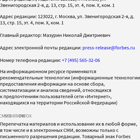
Звенигородская 2-я, д. 13, стр. 15, эт. 4, пом. X, ком. 1
Адрес редакции: 123022, г. Москва, ул. Звенигородская 2-я, д.
13, стр. 15, эт. 4, пом. X, ком. 1
Главный редактор: Мазурин Николай Дмитриевич
Адрес электронной почты редакции:
press-release@forbes.ru
Номер телефона редакции:
+7 (495) 565-32-06
На информационном ресурсе применяются
рекомендательные технологии (информационные технологии
предоставления информации на основе сбора,
систематизации и анализа сведений, относящихся
к предпочтениям пользователей сети «Интернет»,
находящихся на территории Российской Федерации)
СМИ2
SPARROW
INFOX
Перепечатка материалов и использование их в любой форме,
в том числе и в электронных СМИ, возможны только с
письменного разрешения редакции. Товарный знак Forbes