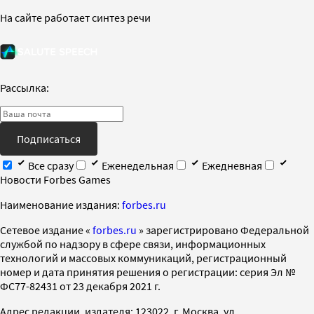
На сайте работает синтез речи
Рассылка:
Подписаться
Все сразу
Еженедельная
Ежедневная
Новости Forbes Games
Наименование издания:
forbes.ru
Cетевое издание «
forbes.ru
» зарегистрировано Федеральной
службой по надзору в сфере связи, информационных
технологий и массовых коммуникаций, регистрационный
номер и дата принятия решения о регистрации: серия Эл №
ФС77-82431 от 23 декабря 2021 г.
Адрес редакции, издателя: 123022, г. Москва, ул.