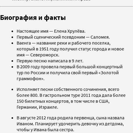
Биография и факты
Настоящее имя — Елена Хрулёва.
Первый сценический псевдоним — Саломея.
Ваенга — название реки и рабочего поселка,
который в 1951 году получил статус города и новое
имя — Североморск.
Первую песню написала в 9 лет.
В 2009 году провела первый большой концертный
тур по России и получила свой первый «Золотой
граммофон».
Исполняет песни собственного сочинения, всего
более 800. В гастрольном туре 2011 года дала более
150 билетных концертов, в том числе в США,
Германии, Израиле.
В августе 2012 года родила первенца, сына назвала
Иваном. Планирует удочерить девочку из детдома,
чтобы у Ивана была сестра.