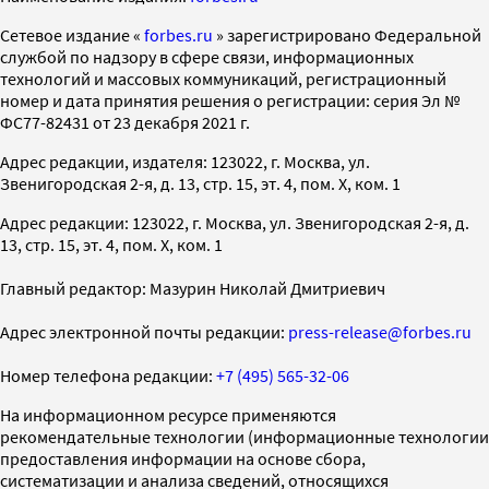
Cетевое издание «
forbes.ru
» зарегистрировано Федеральной
службой по надзору в сфере связи, информационных
технологий и массовых коммуникаций, регистрационный
номер и дата принятия решения о регистрации: серия Эл №
ФС77-82431 от 23 декабря 2021 г.
Адрес редакции, издателя: 123022, г. Москва, ул.
Звенигородская 2-я, д. 13, стр. 15, эт. 4, пом. X, ком. 1
Адрес редакции: 123022, г. Москва, ул. Звенигородская 2-я, д.
13, стр. 15, эт. 4, пом. X, ком. 1
Главный редактор: Мазурин Николай Дмитриевич
Адрес электронной почты редакции:
press-release@forbes.ru
Номер телефона редакции:
+7 (495) 565-32-06
На информационном ресурсе применяются
рекомендательные технологии (информационные технологии
предоставления информации на основе сбора,
систематизации и анализа сведений, относящихся