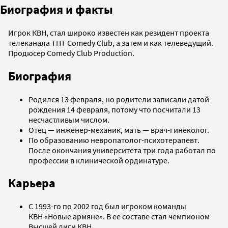
Биография и факты
Игрок КВН, стал широко известен как резидент проекта
телеканала ТНТ Comedy Club, а затем и как телеведущий.
Продюсер Comedy Club Production.
Биография
Родился 13 февраля, но родители записали датой
рождения 14 февраля, потому что посчитали 13
несчастливым числом.
Отец — инженер-механик, мать — врач-гинеколог.
По образованию невропатолог-психотерапевт.
После окончания университета три года работал по
профессии в клинической ординатуре.
Карьера
С 1993-го по 2002 год был игроком команды
КВН «Новые армяне». В ее составе стал чемпионом
Высшей лиги КВН.