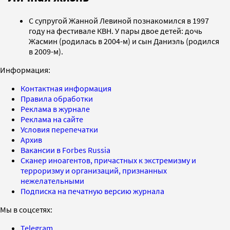
С супругой Жанной Левиной познакомился в 1997
году на фестивале КВН. У пары двое детей: дочь
Жасмин (родилась в 2004-м) и сын Даниэль (родился
в 2009-м).
Информация:
Контактная информация
Правила обработки
Реклама в журнале
Реклама на сайте
Условия перепечатки
Архив
Вакансии в Forbes Russia
Сканер иноагентов, причастных к экстремизму и
терроризму и организаций, признанных
нежелательными
Подписка на печатную версию журнала
Мы в соцсетях:
Telegram