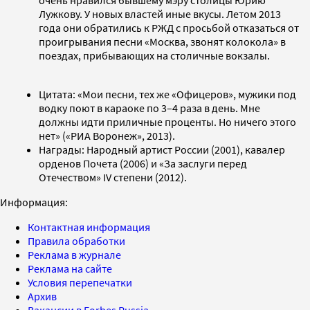
Лужкову. У новых властей иные вкусы. Летом 2013
года они обратились к РЖД с просьбой отказаться от
проигрывания песни «Москва, звонят колокола» в
поездах, прибывающих на столичные вокзалы.
Цитата: «Мои песни, тех же «Офицеров», мужики под
водку поют в караоке по 3–4 раза в день. Мне
должны идти приличные проценты. Но ничего этого
нет» («РИА Воронеж», 2013).
Награды: Народный артист России (2001), кавалер
орденов Почета (2006) и «За заслуги перед
Отечеством» IV степени (2012).
Информация:
Контактная информация
Правила обработки
Реклама в журнале
Реклама на сайте
Условия перепечатки
Архив
Вакансии в Forbes Russia