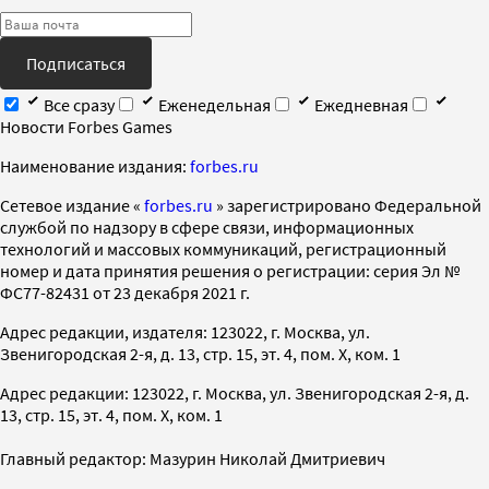
Подписаться
Все сразу
Еженедельная
Ежедневная
Новости Forbes Games
Наименование издания:
forbes.ru
Cетевое издание «
forbes.ru
» зарегистрировано Федеральной
службой по надзору в сфере связи, информационных
технологий и массовых коммуникаций, регистрационный
номер и дата принятия решения о регистрации: серия Эл №
ФС77-82431 от 23 декабря 2021 г.
Адрес редакции, издателя: 123022, г. Москва, ул.
Звенигородская 2-я, д. 13, стр. 15, эт. 4, пом. X, ком. 1
Адрес редакции: 123022, г. Москва, ул. Звенигородская 2-я, д.
13, стр. 15, эт. 4, пом. X, ком. 1
Главный редактор: Мазурин Николай Дмитриевич