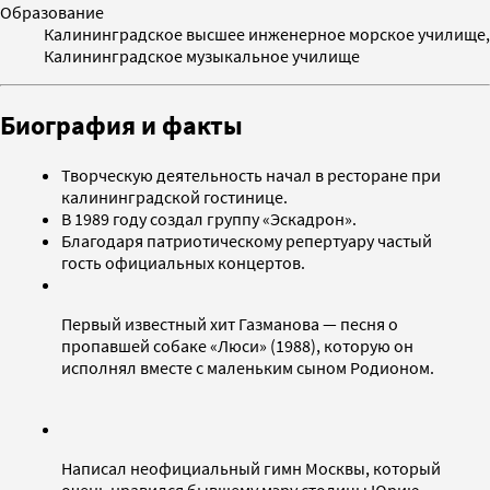
Образование
Калининградское высшее инженерное морское училище,
Калининградское музыкальное училище
Биография и факты
Творческую деятельность начал в ресторане при
калининградской гостинице.
В 1989 году создал группу «Эскадрон».
Благодаря патриотическому репертуару частый
гость официальных концертов.
Первый известный хит Газманова — песня о
пропавшей собаке «Люси» (1988), которую он
исполнял вместе с маленьким сыном Родионом.
Написал неофициальный гимн Москвы, который
очень нравился бывшему мэру столицы Юрию