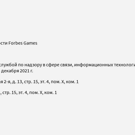
сти Forbes Games
службой по надзору в сфере связи, информационных технолог
декабря 2021 г.
я, д. 13, стр. 15, эт. 4, пом. X, ком. 1
тр. 15, эт. 4, пом. X, ком. 1