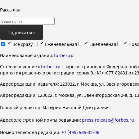
Рассылка:
Подписаться
Все сразу
Еженедельная
Ежедневная
Ново
Наименование издания:
forbes.ru
Cетевое издание «
forbes.ru
» зарегистрировано Федеральной 
принятия решения о регистрации: серия Эл № ФС77-82431 от 23 
Адрес редакции, издателя: 123022, г. Москва, ул. Звенигородская 2-
Адрес редакции: 123022, г. Москва, ул. Звенигородская 2-я, д. 13, с
Главный редактор: Мазурин Николай Дмитриевич
Адрес электронной почты редакции:
press-release@forbes.ru
Номер телефона редакции:
+7 (495) 565-32-06