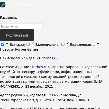
Рассылка:
Подписаться
Все сразу
Еженедельная
Ежедневная
Новости Forbes Games
Наименование издания:
forbes.ru
Cетевое издание «
forbes.ru
» зарегистрировано Федеральной
службой по надзору в сфере связи, информационных
технологий и массовых коммуникаций, регистрационный
номер и дата принятия решения о регистрации: серия Эл №
ФС77-82431 от 23 декабря 2021 г.
Адрес редакции, издателя: 123022, г. Москва, ул.
Звенигородская 2-я, д. 13, стр. 15, эт. 4, пом. X, ком. 1
Адрес редакции: 123022, г. Москва, ул. Звенигородская 2-я, д.