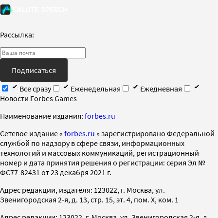
Рассылка:
Подписаться
Все сразу
Еженедельная
Ежедневная
Новости Forbes Games
Наименование издания:
forbes.ru
Cетевое издание «
forbes.ru
» зарегистрировано Федеральной
службой по надзору в сфере связи, информационных
технологий и массовых коммуникаций, регистрационный
номер и дата принятия решения о регистрации: серия Эл №
ФС77-82431 от 23 декабря 2021 г.
Адрес редакции, издателя: 123022, г. Москва, ул.
Звенигородская 2-я, д. 13, стр. 15, эт. 4, пом. X, ком. 1
Адрес редакции: 123022, г. Москва, ул. Звенигородская 2-я, д.