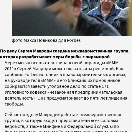
фото Макса Новикова для Forbes
По делу Сергея Мавроди создана межведомственная группа,
которая разрабатывает меры борьбы с пирамидой
Через месяц основатель финансовой пирамиды «МММ
2011» Сергей Мавроди может оказаться за решеткой. Как
сообщил Forbes источник в правоохранительных органах,
на руководителя «МММ» и его ближайших помощников
собираются завести уголовное дело по статье 171
Уголовного кодекса «незаконная предпринимательская
деятельность». Она предусматривает до пяти лет лишения
свободы.
Сейчас по «делу Мавроди» работает межведомственная
группа, в которую входят представители всех силовых
ведомств, а также Минфина и Федеральной службы по
финансовым рынкам, сообщил источник. Сотрудники МВД