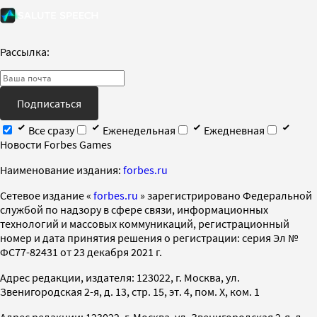
Рассылка:
Подписаться
Все сразу
Еженедельная
Ежедневная
Новости Forbes Games
Наименование издания:
forbes.ru
Cетевое издание «
forbes.ru
» зарегистрировано Федеральной
службой по надзору в сфере связи, информационных
технологий и массовых коммуникаций, регистрационный
номер и дата принятия решения о регистрации: серия Эл №
ФС77-82431 от 23 декабря 2021 г.
Адрес редакции, издателя: 123022, г. Москва, ул.
Звенигородская 2-я, д. 13, стр. 15, эт. 4, пом. X, ком. 1
Адрес редакции: 123022, г. Москва, ул. Звенигородская 2-я, д.