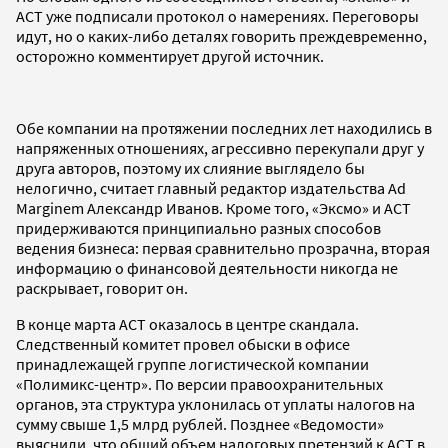
АСТ уже подписали протокол о намерениях. Переговоры
идут, но о каких-либо деталях говорить преждевременно,
осторожно комментирует другой источник.
Обе компании на протяжении последних лет находились в
напряженных отношениях, агрессивно перекупали друг у
друга авторов, поэтому их слияние выглядело бы
нелогично, считает главный редактор издательства Ad
Marginem Александр Иванов. Кроме того, «Эксмо» и АСТ
придерживаются принципиально разных способов
ведения бизнеса: первая сравнительно прозрачна, вторая
информацию о финансовой деятельности никогда не
раскрывает, говорит он.
В конце марта АСТ оказалось в центре скандала.
Следственный комитет провел обыски в офисе
принадлежащей группе логистической компании
«Полимикс-центр». По версии правоохранительных
органов, эта структура уклонилась от уплаты налогов на
сумму свыше 1,5 млрд рублей. Позднее «Ведомости»
выяснили, что общий объем налоговых претензий к АСТ в