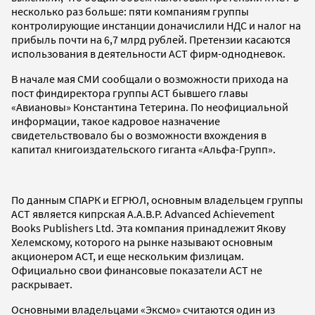
несколько раз больше: пяти компаниям группы
контролирующие инстанции доначислили НДС и налог на
прибыль почти на 6,7 млрд рублей. Претензии касаются
использования в деятельности АСТ фирм-однодневок.
В начале мая СМИ сообщали о возможности прихода на
пост финдиректора группы АСТ бывшего главы
«Авиановы» Константина Тетерина. По неофициальной
информации, такое кадровое назначение
свидетельствовало бы о возможности вхождения в
капитал книгоиздательского гиганта «Альфа-Групп».
По данным СПАРК и ЕГРЮЛ, основным владельцем группы
АСТ является кипрская A.A.B.P. Advanced Achievement
Books Publishers Ltd. Эта компания принадлежит Якову
Хелемскому, которого на рынке называют основным
акционером АСТ, и еще нескольким физлицам.
Официально свои финансовые показатели АСТ не
раскрывает.
Основными владельцами «Эксмо» считаются один из