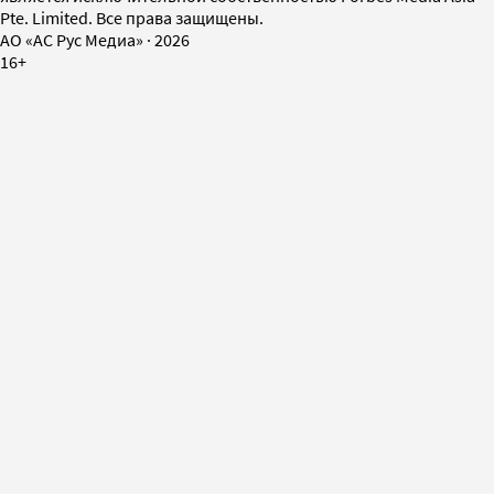
Pte. Limited. Все права защищены.
AO «АС Рус Медиа»
·
2026
16+