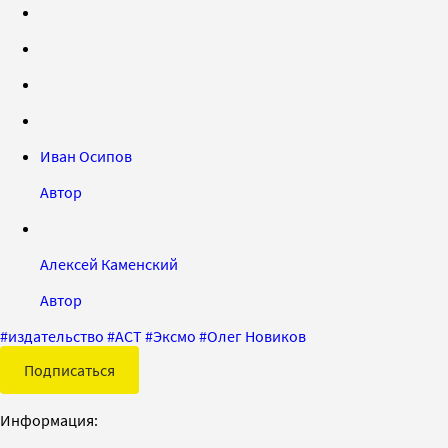
Иван Осипов
Автор
Алексей Каменский
Автор
#
издательство
#
АСТ
#
Эксмо
#
Олег Новиков
Подписаться
Информация: