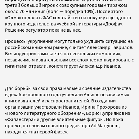
третий большой игрок с совокупным годовым тиражом
около 70 млн книг (доля — порядка 10%). После этого
«Олма» подала в ФАС ходатайство на покупку еще одного
крупного издательства учебной литературы «Дрофа».
Решение регулятор пока не вынес.
Процессы укрупнения могут только ухудшить ситуацию на
российском книжном рынке, считает Александр Гаврилов.
Вся индустрия замыкается на нескольких компаниях,
независимым издательствам все сложнее конкурировать с
гигантами отрасли, констатирует Александр Иванов.
Для борьбы за свои права малые и средние издательства
в декабре прошлого года учредили Альянс независимых
книгоиздателей и распространителей. В создании
организации участвовали Иванов, Ирина Прохорова из
«Нового литературного обозрения», Борис Куприянов из
«Фаланстера» и другие влиятельные фигуры. Но пока
проект, по словам главного редактора Ad Marginem,
находится «на первой фазе».