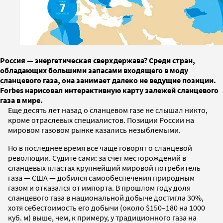
Россия — энергетическая сверхдержава? Среди стран,
обладающих большими запасами входящего в моду
сланцевого газа, она занимает далеко не ведущие позиции.
Forbes нарисовал интерактивную карту залежей сланцевого
газа в мире.
Еще десять лет назад о сланцевом газе не слышал никто,
кроме отраслевых специалистов. Позиции России на
мировом газовом рынке казались незыблемыми.
Но в последнее время все чаще говорят о сланцевой
революции. Судите сами: за счет месторождений в
сланцевых пластах крупнейший мировой потребитель
газа — США — добился самообеспечения природным
газом и отказался от импорта. В прошлом году доля
сланцевого газа в национальной добыче достигла 30%,
хотя себестоимость его добычи (около $150–180 на 1000
куб. м) выше, чем, к примеру, у традиционного газа на