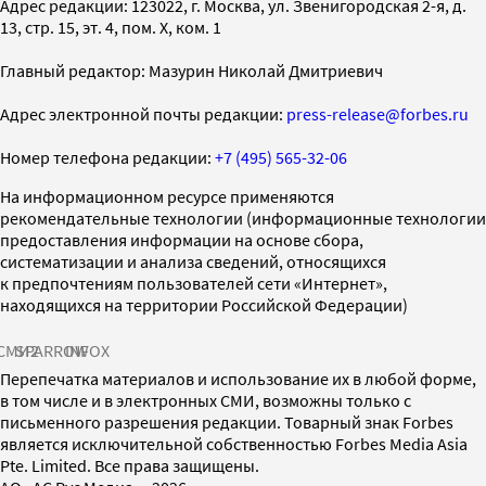
Адрес редакции: 123022, г. Москва, ул. Звенигородская 2-я, д.
13, стр. 15, эт. 4, пом. X, ком. 1
Главный редактор: Мазурин Николай Дмитриевич
Адрес электронной почты редакции:
press-release@forbes.ru
Номер телефона редакции:
+7 (495) 565-32-06
На информационном ресурсе применяются
рекомендательные технологии (информационные технологии
предоставления информации на основе сбора,
систематизации и анализа сведений, относящихся
к предпочтениям пользователей сети «Интернет»,
находящихся на территории Российской Федерации)
СМИ2
SPARROW
INFOX
Перепечатка материалов и использование их в любой форме,
в том числе и в электронных СМИ, возможны только с
письменного разрешения редакции. Товарный знак Forbes
является исключительной собственностью Forbes Media Asia
Pte. Limited. Все права защищены.