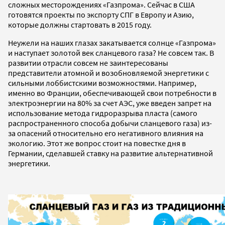
сложных месторождениях «Газпрома». Сейчас в США
готовятся проекты по экспорту СПГ в Европу и Азию,
которые должны стартовать в 2015 году.
Неужели на наших глазах закатывается солнце «Газпрома»
и наступает золотой век сланцевого газа? Не совсем так. В
развитии отрасли совсем не заинтересованы
представители атомной и возобновляемой энергетики с
сильными лоббистскими возможностями. Например,
именно во Франции, обеспечивающей свои потребности в
электроэнергии на 80% за счет АЭС, уже введен запрет на
использование метода гидроразрыва пласта (самого
распространенного способа добычи сланцевого газа) из-
за опасений относительно его негативного влияния на
экологию. Этот же вопрос стоит на повестке дня в
Германии, сделавшей ставку на развитие альтернативной
энергетики.