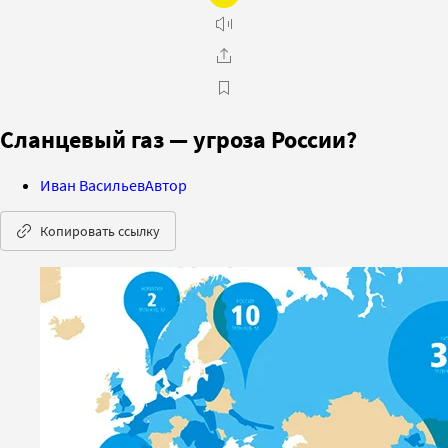
Сланцевый газ — угроза России?
Иван Васильев
Автор
Копировать ссылку