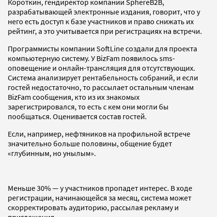
Короткин, гендиректор компании SphereB2B,
разрабатывающей электронные издания, говорит, что у
него есть доступ к базе участников и право снижать их
рейтинг, а это учитывается при регистрациях на встречи.
Программисты компании SoftLine создали для проекта
компьютерную систему. У BizFam появилось sms-
оповещение и онлайн-трансляция для отсутствующих.
Система анализирует рентабельность собраний, и если
гостей недостаточно, то рассылает остальным членам
BizFam сообщения, кто из их знакомых
зарегистрировался, то есть с кем они могли бы
пообщаться. Оценивается состав гостей.
Если, например, нефтяников на профильной встрече
значительно больше половины, общение будет
«глубинным, но унылым».
Меньше 30% — у участников пропадет интерес. В ходе
регистрации, начинающейся за месяц, система может
скорректировать аудиторию, рассылая рекламу и
приглашения.