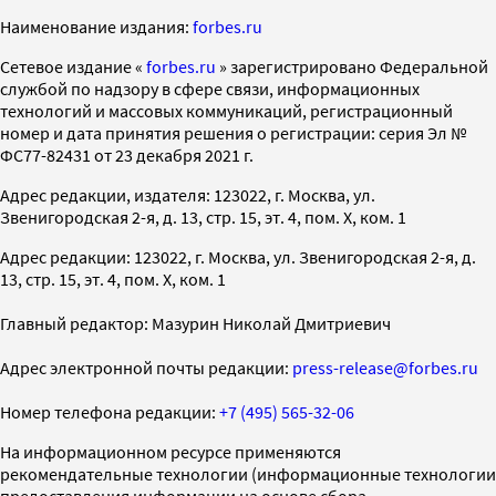
Наименование издания:
forbes.ru
Cетевое издание «
forbes.ru
» зарегистрировано Федеральной
службой по надзору в сфере связи, информационных
технологий и массовых коммуникаций, регистрационный
номер и дата принятия решения о регистрации: серия Эл №
ФС77-82431 от 23 декабря 2021 г.
Адрес редакции, издателя: 123022, г. Москва, ул.
Звенигородская 2-я, д. 13, стр. 15, эт. 4, пом. X, ком. 1
Адрес редакции: 123022, г. Москва, ул. Звенигородская 2-я, д.
13, стр. 15, эт. 4, пом. X, ком. 1
Главный редактор: Мазурин Николай Дмитриевич
Адрес электронной почты редакции:
press-release@forbes.ru
Номер телефона редакции:
+7 (495) 565-32-06
На информационном ресурсе применяются
рекомендательные технологии (информационные технологии
предоставления информации на основе сбора,