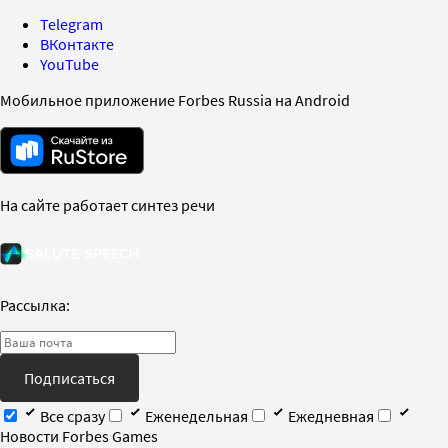
Telegram
ВКонтакте
YouTube
Мобильное приложение Forbes Russia на Android
На сайте работает синтез речи
Рассылка:
Подписаться
Все сразу
Еженедельная
Ежедневная
Новости Forbes Games