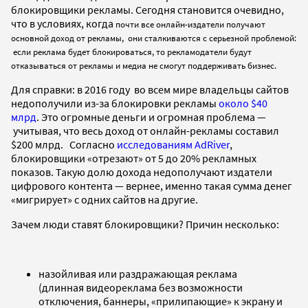
блокировщики рекламы. Сегодня становится очевидно,
что в условиях, когда
почти все онлайн-издатели получают
основной доход от рекламы, они сталкиваются с серьезной проблемой:
если реклама будет блокироваться, то рекламодатели будут
отказываться от рекламы и медиа не смогут поддерживать бизнес.
Для справки: в 2016 году во всем мире владельцы сайтов
недополучили из-за блокировки рекламы
около $40
млрд
. Это огромные деньги и огромная проблема —
учитывая, что весь доход от онлайн-рекламы составил
$200 млрд. Согласно
исследованиям AdRiver
,
блокировщики «отрезают» от 5 до 20% рекламных
показов. Такую долю дохода недополучают издатели
цифрового контента — вернее, именно такая сумма денег
«мигрирует» с одних сайтов на другие.
Зачем люди ставят блокировщики? Причин несколько:
назойливая или раздражающая реклама
(длинная видеореклама без возможности
отключения, баннеры, «прилипающие» к экрану и