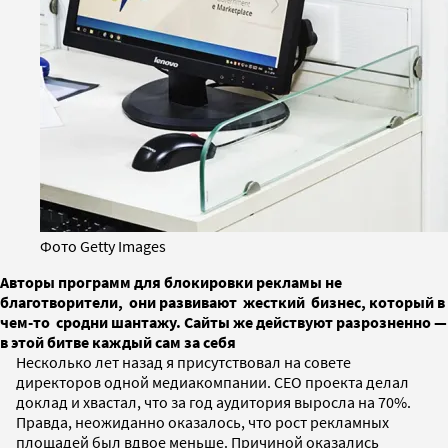
Фото Getty Images
Авторы программ для блокировки рекламы не
благотворители, они развивают жесткий бизнес, который в
чем-то сродни шантажу. Сайты же действуют разрозненно —
в этой битве каждый сам за себя
Несколько лет назад я присутствовал на совете
директоров одной медиакомпании. CEO проекта делал
доклад и хвастал, что за год аудитория выросла на 70%.
Правда, неожиданно оказалось, что рост рекламных
площадей был вдвое меньше. Причиной оказались