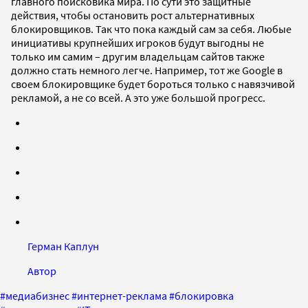
главного поисковика мира. По сути это защитные
действия, чтобы остановить рост альтернативных
блокировщиков. Так что пока каждый сам за себя. Любые
инициативы крупнейших игроков будут выгодны не
только им самим – другим владельцам сайтов также
должно стать немного легче. Например, тот же Google в
своем блокировщике будет бороться только с навязчивой
рекламой, а не со всей. А это уже большой прогресс.
Герман Каплун
Автор
#
медиабизнес
#
интернет-реклама
#
блокировка