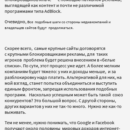
выглядящей как контент и почти не различимой
программами типа AdBlock.
Очевидно, в
се подобные шаги со стороны медиакомпаний и
владельцев сайтов будут продолжаться.
Скорее всего, самые крупные сайты договорятся
с крупными блокировщиками рекламы, для таких
игроков проблема будет решена внесением в «белые
списки». По сути, этот процесс уже идет. А более мелким
компаниям будет тяжело: у них и доходы меньше, и за
разблокировку надо платить. Альтернативой для них, на
мой взгляд, станет попытка объединиться и выступить
единым фронтом, запрещая использования подобных
программ. Насколько успешным может быть такой союз
конкурентов? Это большой вопрос. С другой стороны,
других вариантов у них не так-то много. Нужно же как-то
выживать.
Тем не менее, нужно понимать, что Google и Facebook
получают около половины мировых доходов интернет-