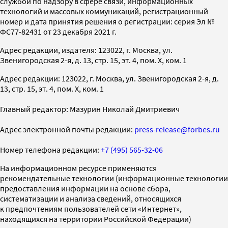
службой по надзору в сфере связи, информационных
технологий и массовых коммуникаций, регистрационный
номер и дата принятия решения о регистрации: серия Эл №
ФС77-82431 от 23 декабря 2021 г.
Адрес редакции, издателя: 123022, г. Москва, ул.
Звенигородская 2-я, д. 13, стр. 15, эт. 4, пом. X, ком. 1
Адрес редакции: 123022, г. Москва, ул. Звенигородская 2-я, д.
13, стр. 15, эт. 4, пом. X, ком. 1
Главный редактор: Мазурин Николай Дмитриевич
Адрес электронной почты редакции:
press-release@forbes.ru
Номер телефона редакции:
+7 (495) 565-32-06
На информационном ресурсе применяются
рекомендательные технологии (информационные технологии
предоставления информации на основе сбора,
систематизации и анализа сведений, относящихся
к предпочтениям пользователей сети «Интернет»,
находящихся на территории Российской Федерации)