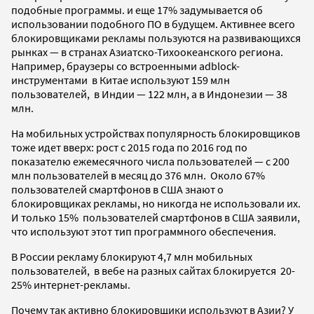
подобные программы. и еще 17% задумывается об
использовании подобного ПО в будущем. Активнее всего
блокировщиками рекламы пользуются на развивающихся
рынках — в странах Азиатско-Тихоокеанского региона.
Например, браузеры со встроенными adblock-
инструментами в Китае используют 159 млн
пользователей, в Индии — 122 млн, а в Индонезии — 38
млн.
На мобильных устройствах популярность блокировщиков
тоже идет вверх: рост с 2015 года по 2016 год по
показателю ежемесячного числа пользователей — с 200
млн пользователей в месяц до 376 млн. Около 67%
пользователей смартфонов в США знают о
блокировщиках рекламы, но никогда не использовали их.
И только 15% пользователей смартфонов в США заявили,
что используют этот тип программного обеспечения.
В России рекламу блокируют 4,7 млн мобильных
пользователей, в вебе на разных сайтах блокируется 20-
25% интернет-рекламы.
Почему так активно блокировщики используют в Азии? У