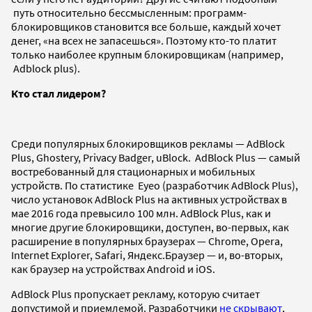
путь относительно бессмысленным: программ-
блокировщиков становится все больше, каждый хочет
денег, «на всех не запасешься». Поэтому кто-то платит
только наиболее крупным блокировщикам (например,
Adblock plus).
Кто стал лидером?
Среди популярных блокировщиков рекламы — AdBlock
Plus, Ghostery, Privacy Badger, uBlock. AdBlock Plus — самый
востребованный для стационарных и мобильных
устройств. По статистике Eyeo (разработчик AdBlock Plus),
число установок AdBlock Plus на активных устройствах в
мае 2016 года превысило 100 млн. AdBlock Plus, как и
многие другие блокировщики, доступен, во-первых, как
расширение в популярных браузерах — Chrome, Opera,
Internet Explorer, Safari, Яндекс.Браузер — и, во-вторых,
как браузер на устройствах Android и iOS.
AdBlock Plus пропускает рекламу, которую считает
допустимой и приемлемой. Разработчики
не скрывают
,