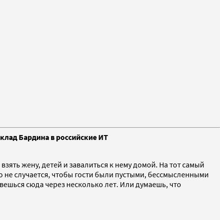
вклад Бардина в российские ИТ
взять жену, детей и завалиться к нему домой. На тот самый
ого не случается, чтобы гости были пустыми, бессмысленными
рвешься сюда через несколько лет. Или думаешь, что