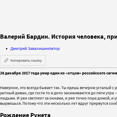
Валерий Бардин. История человека, пр
Дмитрий Завалишин
Автор
Копировать ссылку
26 декабря 2017 года умер один из «отцов» российского сегм
Наверное, это всегда бывает так. Ты едешь вечером усталый с 
уютный диван, где гости то и дело засиживаются до пяти утра —
людьми. И уже светлеет за окнами, и уже точно пора домой, и 
вырвешься. Потому что эти несколько лет вдруг прервутся со
Рождение Рунета