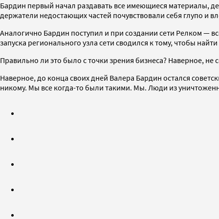
Бардин первый начал раздавать все имеющиеся материалы, дев
держатели недостающих частей почувствовали себя глупо и вл
Аналогично Бардин поступил и при создании сети Релком — вс
запуска регионального узла сети сводился к тому, чтобы найти
Правильно ли это было с точки зрения бизнеса? Наверное, не с
Наверное, до конца своих дней Валера Бардин остался советск
никому. Мы все когда-то были такими. Мы. Люди из уничтоженно