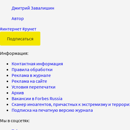
Дмитрий Завалишин
Автор
#
интернет
#
рунет
Подписаться
Информация:
Контактная информация
Правила обработки
Реклама в журнале
Реклама на сайте
Условия перепечатки
Архив
Вакансии в Forbes Russia
Сканер иноагентов, причастных к экстремизму и террор
Подписка на печатную версию журнала
Мы в соцсетях: