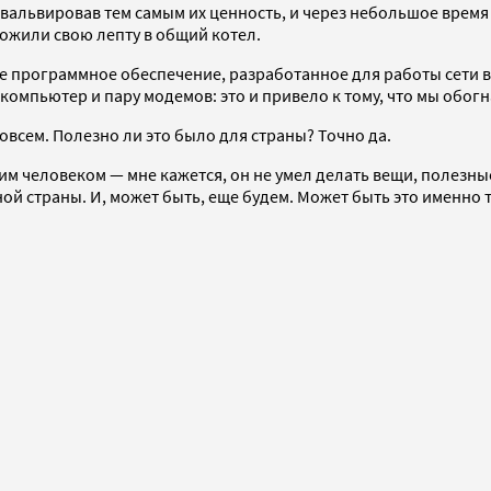
альвировав тем самым их ценность, и через небольшое время 
ожили свою лепту в общий котел.
е программное обеспечение, разработанное для работы сети в
 компьютер и пару модемов: это и привело к тому, что мы обог
овсем. Полезно ли это было для страны? Точно да.
им человеком — мне кажется, он не умел делать вещи, полезные
й страны. И, может быть, еще будем. Может быть это именно то