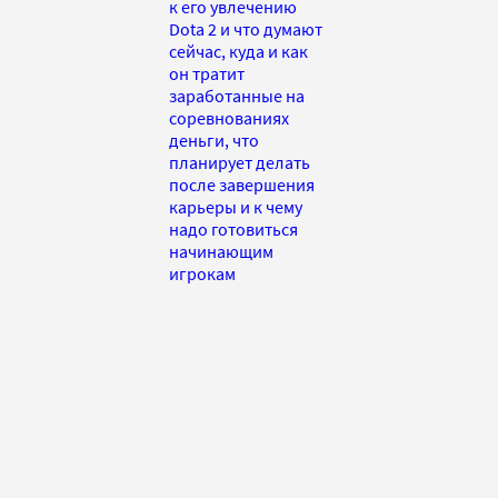
к его увлечению
Dota 2 и что думают
сейчас, куда и как
он тратит
заработанные на
соревнованиях
деньги, что
планирует делать
после завершения
карьеры и к чему
надо готовиться
начинающим
игрокам