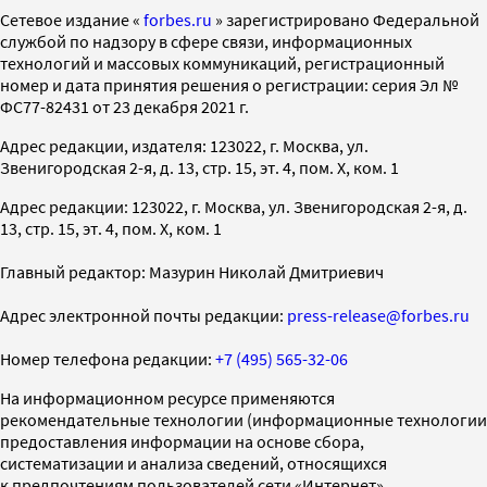
Cетевое издание «
forbes.ru
» зарегистрировано Федеральной
службой по надзору в сфере связи, информационных
технологий и массовых коммуникаций, регистрационный
номер и дата принятия решения о регистрации: серия Эл №
ФС77-82431 от 23 декабря 2021 г.
Адрес редакции, издателя: 123022, г. Москва, ул.
Звенигородская 2-я, д. 13, стр. 15, эт. 4, пом. X, ком. 1
Адрес редакции: 123022, г. Москва, ул. Звенигородская 2-я, д.
13, стр. 15, эт. 4, пом. X, ком. 1
Главный редактор: Мазурин Николай Дмитриевич
Адрес электронной почты редакции:
press-release@forbes.ru
Номер телефона редакции:
+7 (495) 565-32-06
На информационном ресурсе применяются
рекомендательные технологии (информационные технологии
предоставления информации на основе сбора,
систематизации и анализа сведений, относящихся
к предпочтениям пользователей сети «Интернет»,