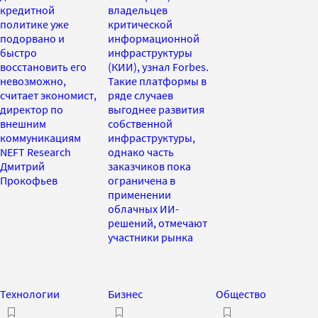
кредитной
владельцев
политике уже
критической
подорвано и
информационной
быстро
инфраструктуры
восстановить его
(КИИ), узнал Forbes.
невозможно,
Такие платформы в
считает экономист,
ряде случаев
директор по
выгоднее развития
внешним
собственной
коммуникациям
инфраструктуры,
NEFT Research
однако часть
Дмитрий
заказчиков пока
Прокофьев
ограничена в
применении
облачных ИИ-
решений, отмечают
участники рынка
Технологии
Бизнес
Общество