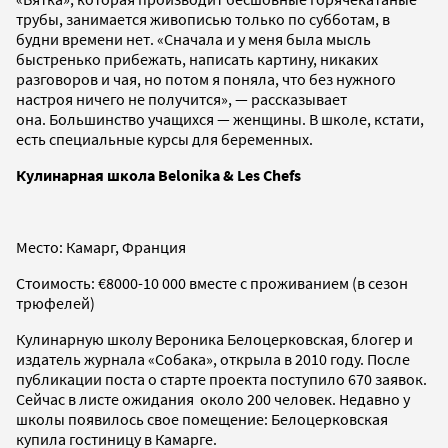
трубы, занимается живописью только по субботам, в
будни времени нет. «Сначала и у меня была мысль
быстренько прибежать, написать картину, никаких
разговоров и чая, но потом я поняла, что без нужного
настроя ничего не получится», — рассказывает
она. Большинство учащихся — женщины. В школе, кстати,
есть специальные курсы для беременных.
Кулинарная школа Belonika & Les Chefs
Место: Камарг, Франция
Стоимость: €8000-10 000 вместе с проживанием (в сезон
трюфелей)
Кулинарную школу Вероника Белоцерковская, блогер и
издатель журнала «Собака», открыла в 2010 году. После
публикации поста о старте проекта поступило 670 заявок.
Сейчас в листе ожидания около 200 человек. Недавно у
школы появилось свое помещение: Белоцерковская
купила гостиницу в Камарге.