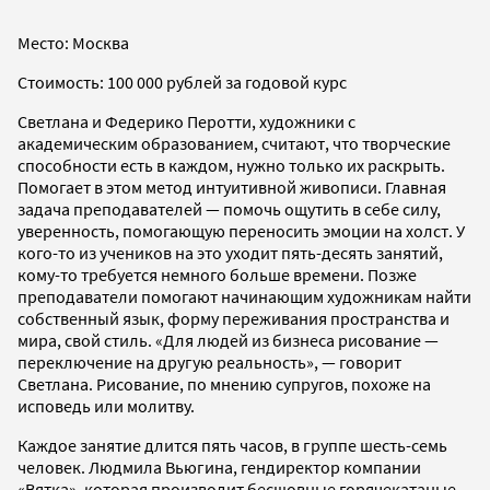
Место: Москва
Стоимость: 100 000 рублей за годовой курс
Светлана и Федерико Перотти, художники с
академическим образованием, считают, что творческие
способности есть в каждом, нужно только их раскрыть.
Помогает в этом метод интуитивной живописи. Главная
задача преподавателей — помочь ощутить в себе силу,
уверенность, помогающую переносить эмоции на холст. У
кого-то из учеников на это уходит пять-десять занятий,
кому-то требуется немного больше времени. Позже
преподаватели помогают начинающим художникам найти
собственный язык, форму переживания пространства и
мира, свой стиль. «Для людей из бизнеса рисование —
переключение на другую реальность», — говорит
Светлана. Рисование, по мнению супругов, похоже на
исповедь или молитву.
Каждое занятие длится пять часов, в группе шесть-семь
человек. Людмила Вьюгина, гендиректор компании
«Вятка», которая производит бесшовные горячекатаные