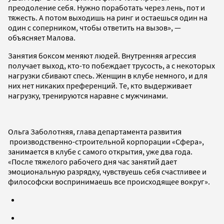
преодоление себя. Нужно поработать через лень, пот и
тяжесть. А потом выходишь на ринг и остаешься один на
один с соперником, чтобы ответить на вызов», —
объясняет Малова.
Занятия боксом меняют людей. Внутренняя агрессия
получает выход, кто-то побеждает трусость, а с некоторых
нагрузки сбивают спесь. Женщин в клубе немного, и для
них нет никаких преференций. Те, кто выдерживает
нагрузку, тренируются наравне с мужчинами.
Ольга Заболотняя, глава департамента развития
производственно-строительной корпорации «Сфера»,
занимается в клубе с самого открытия, уже два года.
«После тяжелого рабочего дня час занятий дает
эмоциональную разрядку, чувствуешь себя счастливее и
философски воспринимаешь все происходящее вокруг».