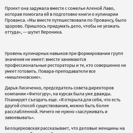
Проект она задумала вместе с сомелье Аленой Лаво,
которая помогала ей в подготовке книги о кулинарии
Прованса. «Мы вместе путешествовали по Провансу, было
здорово. Пришлось придумать дело, чтобы не уезжать
оттуда», — шутит Вероника.
Уровень кулинарных навыков при формировании групп
значения не имеет: вместе занимаются
профессиональные рестораторы и те, кто совершенно не
умеет готовить. Повара-преподаватели все
«мишленовские».
Дарья Лисиченко, председатель совета директоров
компании «Фитогуру», на курсах была уже дважды.
Планирует съездить еще. «Я открыла для себя, что есть
другой способ существования, можно быть более
расслабленной. Ничего не нужно «заслуживать и
завоевывать».
Белоцерковская рассказывает, что деловые женщины на