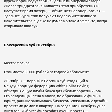
курсах порой ведут себя как дети в пионерском лагере.
«После тридцати заканчивается этап приобретения и
наступает время потерь, — объясняет Белоцерковская. —
Здесь же курсистки получают неделю интенсивного
накопительства. Я даже не думала о таком эффекте, когда
открывала школу».
Боксерский клуб «Октябрь»
Место: Москва
Стоимость: 60 000 рублей за годовой абонемент
«Октябрь» — первый в России клуб, входящий в
международную федерацию White Collar Boxing,
объединяющую клубы бокса для «белых воротничков».
Его владелица Елена Малова, по образованию физик и
юрист, раньше занималась бизнесом, связанным с дизайн-
проектами домов и квартир. На создание «Октября» у нее
ушел год. «В боксе философия очень простая —