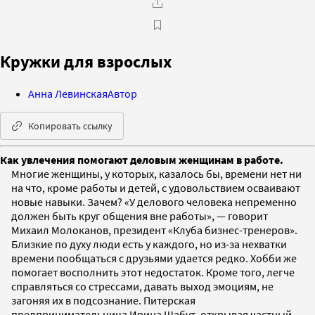
Кружки для взрослых
Анна Левинская
Автор
Копировать ссылку
Как увлечения помогают деловым женщинам в работе.
Многие женщины, у которых, казалось бы, времени нет ни
на что, кроме работы и детей, с удовольствием осваивают
новые навыки. Зачем? «У делового человека непременно
должен быть круг общения вне работы», — говорит
Михаил Молоканов, президент «Клуба бизнес-тренеров».
Близкие по духу люди есть у каждого, но из-за нехватки
времени пообщаться с друзьями удается редко. Хобби же
помогает восполнить этот недостаток. Кроме того, легче
справляться со стрессами, давать выход эмоциям, не
загоняя их в подсознание. Питерская
предпринимательница Ирина Шабут, открывая частный