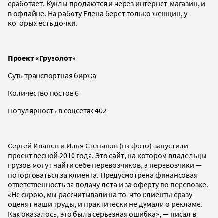
сработает. Куклы продаются и через интернет-магазин, и
в офлайне. На работу Елена берет только женщин, у
которых есть дочки.
Проект «Грузолот»
Суть транспортная биржа
Количество постов 6
Популярность в соцсетях 402
Сергей Иванов и Илья Степанов (на фото) запустили
проект весной 2010 года. Это сайт, на котором владельцы
грузов могут найти себе перевозчиков, а перевозчики —
поторговаться за клиента. Предусмотрена финансовая
ответственность за подачу лота и за оферту по перевозке.
«Не скрою, мы рассчитывали на то, что клиенты сразу
оценят наши труды, и практически не думали о рекламе.
Как оказалось, это была серьезная ошибка», — писал в