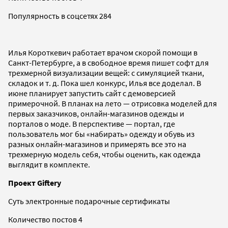
Популярность в соцсетях 284
Илья Короткевич работает врачом скорой помощи в
Санкт-Петербурге, а в свободное время пишет софт для
трехмерной визуализации вещей: с симуляцией ткани,
складок и т. д. Пока шел конкурс, Илья все доделал. В
июне планирует запустить сайт с демоверсией
примерочной. В планах на лето — отрисовка моделей для
первых заказчиков, онлайн-магазинов одежды и
порталов о моде. В перспективе — портал, где
пользователь мог бы «набирать» одежду и обувь из
разных онлайн-магазинов и примерять все это на
трехмерную модель себя, чтобы оценить, как одежда
выглядит в комплекте.
Проект Giftery
Суть электронные подарочные сертификаты
Количество постов 4