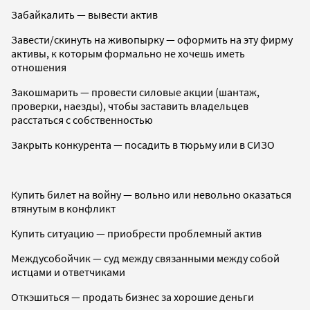
Забайкалить — вывести актив
Завести/скинуть на живопырку — оформить на эту фирму
активы, к которым формально не хочешь иметь
отношения
Закошмарить — провести силовые акции (шантаж,
проверки, наезды), чтобы заставить владельцев
расстаться с собственностью
Закрыть конкурента — посадить в тюрьму или в СИЗО
Купить билет на войну — вольно или невольно оказаться
втянутым в конфликт
Купить ситуацию — приобрести проблемный актив
Междусобойчик — суд между связанными между собой
истцами и ответчиками
Откэшиться — продать бизнес за хорошие деньги