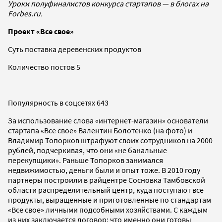
Уроки полуфиналистов конкурса стартапов — в блогах на
Forbes.ru.
Проект «Все свое»
Суть поставка деревенских продуктов
Количество постов 5
Популярность в соцсетях 643
За использование слова «интернет-магазин» основатели
стартапа «Все свое» Валентин Болотенко (на фото) и
Владимир Топорков штрафуют своих сотрудников на 2000
рублей, подчеркивая, что они «не банальные
перекупщики». Раньше Топорков занимался
недвижимостью, деньги были и опыт тоже. В 2010 году
партнеры построили в райцентре Сосновка Тамбовской
области распределительный центр, куда поступают все
продукты, выращенные и приготовленные по стандартам
«Все свое» личными подсобными хозяйствами. С каждым
из них заключается договор: что именно они готовы