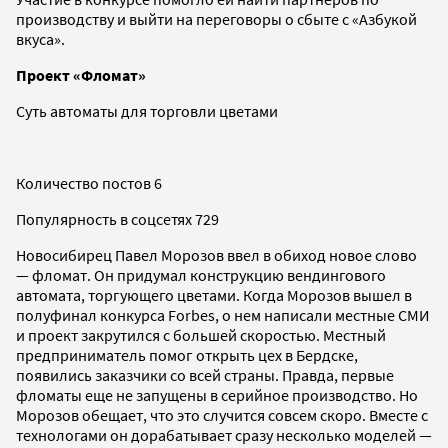
производству и выйти на переговоры о сбыте с «Азбукой
вкуса».
Проект «Фломат»
Суть автоматы для торговли цветами
Количество постов 6
Популярность в соцсетях 729
Новосибирец Павел Морозов ввел в обиход новое слово
— фломат. Он придумал конструкцию вендингового
автомата, торгующего цветами. Когда Морозов вышел в
полуфинал конкурса Forbes, о нем написали местные СМИ
и проект закрутился с большей скоростью. Местный
предприниматель помог открыть цех в Бердске,
появились заказчики со всей страны. Правда, первые
фломаты еще не запущены в серийное производство. Но
Морозов обещает, что это случится совсем скоро. Вместе с
технологами он дорабатывает сразу несколько моделей —