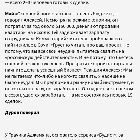
— всего 2–3 человека готовы к сделке.
Май
«Основной риск стартапа — съесть бюджет», —
говорит Алексей. Несмотря на режим экономии, он
потратил за год около $150 000. Деньги от продажи
квартиры на исходе: Tvil задерживает зарплату
сотрудникам. Комментарий читателя, пробовавшего
найти жилье в Сочи: «Грустно читать про ваш проект. Не
потому, что вы все свои неудачи пытаетесь свалить на
«российскую действительность». И не потому, что бьетесь
головой о закрытую дверь. Прекратите строить стартап и
начните делать успешный бизнес». Реакция Алексея: «Мы
не пытаемся что-либо на кого-то свалить. У нас еще не
было неудач! Мы предложили рынку новый инструмент, и
он хоть и не сразу, но заработает». Он надеется, что летом,
в сезон, удастся заработать — в мае состоялись первые 15
сделок.
Дуров поверил
У Грачика Аджамяна, основателя сервиса «Будист», за