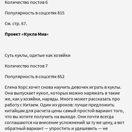
Количество постов 6
Популярность в соцсетях 815
См. стр. 67.
Проект «Кукла Миа»
Суть куклы, одетые как хозяйки
Количество постов 7
Популярность в соцсетях 852
Елена Хорс хочет снова научить девочек играть в куклы.
Она выпускает кукол, которых можно наряжать в такие
же, как у хозяйки, наряды. Много может рассказать про
работу с Китаем. Один из уроков: лучше предложить
китайцам для расчета цены самый простой вариант того,
что вы хотите получить на выходе. Они почти всегда
соглашаются на внесение усложнений за ту же цену, а вот
обратный вариант — упростить и удешевить — не