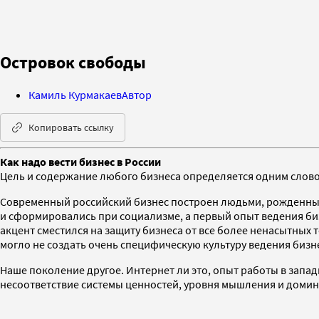
Островок свободы
Камиль Курмакаев
Автор
Копировать ссылку
Как надо вести бизнес в России
Цель и содержание любого бизнеса определяется одним словом
Современный российский бизнес построен людьми, рожденными
и сформировались при социализме, а первый опыт ведения биз
акцент сместился на защиту бизнеса от все более ненасытных
могло не создать очень специфическую культуру ведения биз
Наше поколение другое. Интернет ли это, опыт работы в запад
несоответствие системы ценностей, уровня мышления и доми