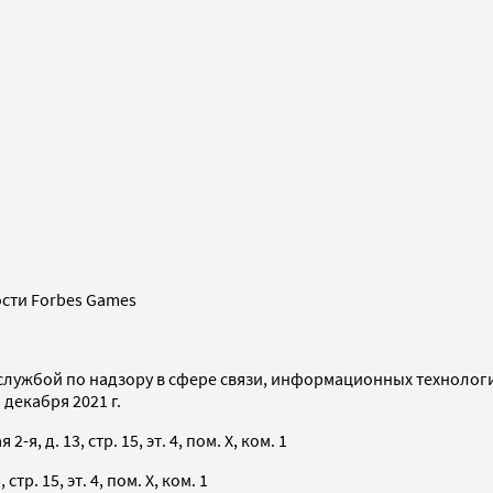
сти Forbes Games
службой по надзору в сфере связи, информационных технолог
декабря 2021 г.
я, д. 13, стр. 15, эт. 4, пом. X, ком. 1
тр. 15, эт. 4, пом. X, ком. 1