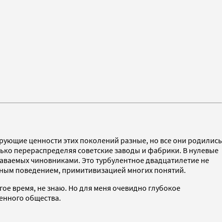
рующие ценности этих поколений разные, но все они родились
олько перераспределяя советские заводы и фабрики. В нулевые
даваемых чиновниками. Это турбулентное двадцатилетие не
чным поведением, примитивизацией многих понятий.
гое время, не знаю. Но для меня очевидно глубокое
енного общества.