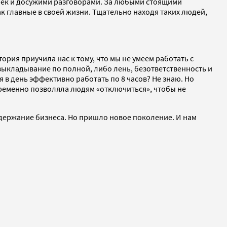
ечек и досужими разговорами. За любыми стоящими
 главные в своей жизни. Тщательно находя таких людей,
ория приучила нас к тому, что мы не умеем работать с
ыкладывание по полной, либо лень, безответственность и
 в день эффективно работать по 8 часов? Не знаю. Но
временно позволяла людям «отключиться», чтобы не
одержание бизнеса. Но пришло новое поколение. И нам