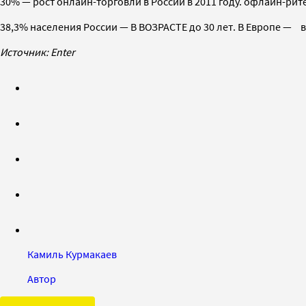
30% — рост онлайн-торговли в России в 2011 году. офлайн-рите
38,3% населения России — В ВОЗРАСТЕ до 30 лет. В Европе — в
Источник: Enter
Камиль Курмакаев
Автор