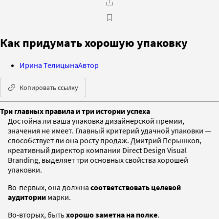
Как придумать хорошую упаковку
Ирина Телицына
Автор
Копировать ссылку
Три главных правила и три истории успеха
Достойна ли ваша упаковка дизайнерской премии,
значения не имеет. Главный критерий удачной упаковки —
способствует ли она росту продаж. Дмитрий Перышков,
креативный директор компании Direct Design Visual
Branding, выделяет три основных свойства хорошей
упаковки.
Во-первых, она должна
соответствовать целевой
аудитории
марки.
Во-вторых, быть
хорошо заметна на полке
.