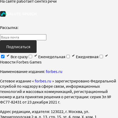
На сайте работает синтез речи
Рассылка:
Подписаться
Все сразу
Еженедельная
Ежедневная
Новости Forbes Games
Наименование издания:
forbes.ru
Cетевое издание «
forbes.ru
» зарегистрировано Федеральной
службой по надзору в сфере связи, информационных
технологий и массовых коммуникаций, регистрационный
номер и дата принятия решения о регистрации: серия Эл №
ФС77-82431 от 23 декабря 2021 г.
Адрес редакции, издателя: 123022, г. Москва, ул.
Звенигородская 2-я, д. 13, стр. 15, эт. 4, пом. X, ком. 1