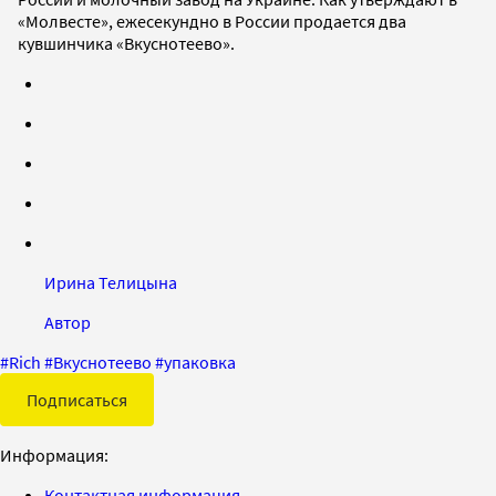
«Молвесте», ежесекундно в России продается два
кувшинчика «Вкуснотеево».
Ирина Телицына
Автор
#
Rich
#
Вкуснотеево
#
упаковка
Подписаться
Информация:
Контактная информация