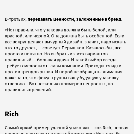
В-третьих,
передавать ценности, заложенные в бренд
.
«Нет правила, что упаковка должна быть белой, или
красной, или черной. Она должна быть особенной. Если
все вокруг делают вычурный дизайн, значит, надо искать
что-то другое», — советует Перышков. Казалось бы, все
просто и понятно. Но выбрать из всех вариантов
правильный — большая удача. И такой выбор всегда
требует смелости от главы компании. Приходится идти
против трендов рынка. И порой не обращать внимания
даже на то, что фокус-группы вашу будущую упаковку
отвергают. Вот несколько примеров непростых, но
правильных решений.
Rich
Самый яркий пример удачной упаковки — сок Rich, первая
премиальная марка питерской компании «Мултон». Ее