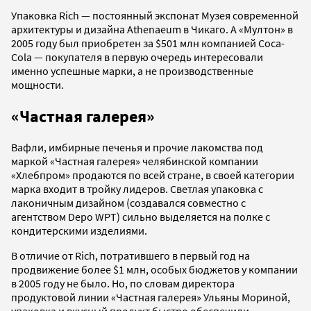
Упаковка Rich — постоянный экспонат Музея современной
архитектуры и дизайна Athenaeum в Чикаго. А «Мултон» в
2005 году был приобретен за $501 млн компанией Coca-
Cola — покупателя в первую очередь интересовали
именно успешные марки, а не производственные
мощности.
«Частная галерея»
Вафли, имбирные печенья и прочие лакомства под
маркой «Частная галерея» челябинской компании
«Хлебпром» продаются по всей стране, в своей категории
марка входит в тройку лидеров. Светлая упаковка с
лаконичным дизайном (создавался совместно с
агентством Depo WPT) сильно выделяется на полке с
кондитерскими изделиями.
В отличие от Rich, потратившего в первый год на
продвижение более $1 млн, особых бюджетов у компании
в 2005 году не было. Но, по словам директора
продуктовой линии «Частная галерея» Ульяны Мориной,