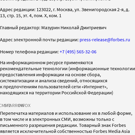
Адрес редакции: 123022, г. Москва, ул. Звенигородская 2-я, д.
13, стр. 15, эт. 4, пом. X, ком. 1
Главный редактор: Мазурин Николай Дмитриевич
Адрес электронной почты редакции:
press-release@forbes.ru
Номер телефона редакции:
+7 (495) 565-32-06
На информационном ресурсе применяются
рекомендательные технологии (информационные технологии
предоставления информации на основе сбора,
систематизации и анализа сведений, относящихся
к предпочтениям пользователей сети «Интернет»,
находящихся на территории Российской Федерации)
СМИ2
SPARROW
INFOX
Перепечатка материалов и использование их в любой форме,
в том числе и в электронных СМИ, возможны только с
письменного разрешения редакции. Товарный знак Forbes
является исключительной собственностью Forbes Media Asia