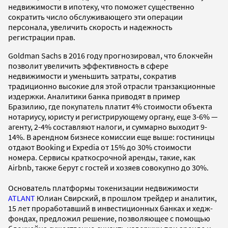
недвижимости в ипотеку, что поможет существенно
сократить число обслуживающего эти операции
персонала, увеличить скорость и надежность
регистрации прав.
Goldman Sachs в 2016 году прогнозировал, что блокчейн
позволит увеличить эффективность в сфере
недвижимости и уменьшить затраты, сократив
традиционно высокие для этой отрасли транзакционные
издержки. Аналитики банка приводят в пример
Бразилию, где покупатель платит 4% стоимости объекта
нотариусу, юристу и регистрирующему органу, еще 3-6% —
агенту, 2-4% составляют налоги, и суммарно выходит 9-
14%. В арендном бизнесе комиссии еще выше: гостиницы
отдают Booking и Expedia от 15% до 30% стоимости
номера. Сервисы краткосрочной аренды, такие, как
Airbnb, также берут с гостей и хозяев совокупно до 30%.
Основатель платформы токенизации недвижимости
ATLANT
Юлиан Свирский, в прошлом трейдер и аналитик,
15 лет проработавший в инвестиционных банках и хедж-
фондах, предложил решение, позволяющее с помощью