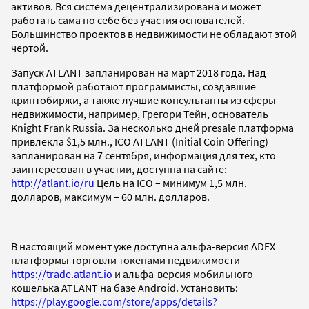
активов. Вся система децентрализирована и может
работать сама по себе без участия основателей.
Большинство проектов в недвижимости не обладают этой
чертой.
Запуск ATLANT запланирован на март 2018 года. Над
платформой работают программисты, создавшие
криптобиржи, а также лучшие консультанты из сферы
недвижимости, например, Грегори Тейн, основатель
Knight Frank Russia. За несколько дней presale платформа
привлекла $1,5 млн., ICO ATLANT (Initial Coin Offering)
запланирован на 7 сентября, информация для тех, кто
заинтересован в участии, доступна на сайте:
http://atlant.io/ru
Цель на ICO – минимум 1,5 млн.
долларов, максимум – 60 млн. долларов.
В настоящий момент уже доступна альфа-версия ADEX
платформы торговли токенами недвижимости
https://trade.atlant.io
и альфа-версия мобильного
кошелька ATLANT на базе Android. Установить:
https://play.google.com/store/apps/details?