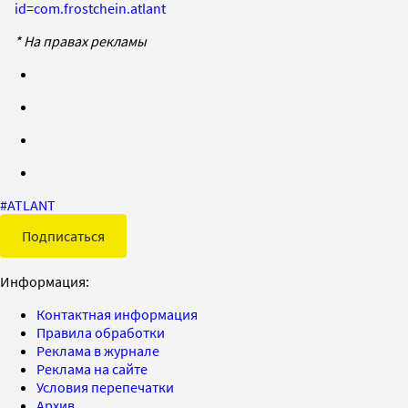
id=com.frostchein.atlant
* На правах рекламы
#
ATLANT
Подписаться
Информация:
Контактная информация
Правила обработки
Реклама в журнале
Реклама на сайте
Условия перепечатки
Архив