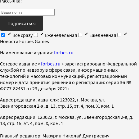
Рассылка:
Подписаться
Все сразу
Еженедельная
Ежедневная
Новости Forbes Games
Наименование издания:
forbes.ru
Cетевое издание «
forbes.ru
» зарегистрировано Федеральной
службой по надзору в сфере связи, информационных
технологий и массовых коммуникаций, регистрационный
номер и дата принятия решения о регистрации: серия Эл №
ФС77-82431 от 23 декабря 2021 г.
Адрес редакции, издателя: 123022, г. Москва, ул.
Звенигородская 2-я, д. 13, стр. 15, эт. 4, пом. X, ком. 1
Адрес редакции: 123022, г. Москва, ул. Звенигородская 2-я, д.
13, стр. 15, эт. 4, пом. X, ком. 1
Главный редактор: Мазурин Николай Дмитриевич