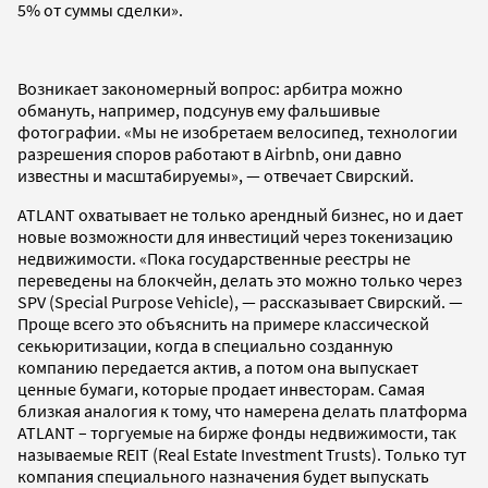
5% от суммы сделки».
Возникает закономерный вопрос: арбитра можно
обмануть, например, подсунув ему фальшивые
фотографии. «Мы не изобретаем велосипед, технологии
разрешения споров работают в Airbnb, они давно
известны и масштабируемы», — отвечает Свирский.
ATLANT охватывает не только арендный бизнес, но и дает
новые возможности для инвестиций через токенизацию
недвижимости. «Пока государственные реестры не
переведены на блокчейн, делать это можно только через
SPV (Special Purpose Vehicle), — рассказывает Свирский. —
Проще всего это объяснить на примере классической
секьюритизации, когда в специально созданную
компанию передается актив, а потом она выпускает
ценные бумаги, которые продает инвесторам. Самая
близкая аналогия к тому, что намерена делать платформа
ATLANT – торгуемые на бирже фонды недвижимости, так
называемые REIT (Real Estate Investment Trusts). Только тут
компания специального назначения будет выпускать