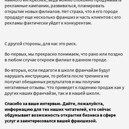
рекламные кампании, развиваться, планировать
открытие новых филиалов. Нет страха, что в его городе
продадут еще несколько франшиз и часть клиентов с его
рекламы фактически уйдет к конкурентам.
С другой стороны, для нас это риск.
Во-первых, мы прекрасно понимаем, что рано или поздно
в любом случае откроем филиал в данном городе.
Во-вторых, если педагоги в школе франчайзи будут
нарушать инструкции, то ребята после тренинга не
получат обещанных результатов и мы получим
негативные отзывы. Что приведет к падению продаж как у
других наших франчайзи, так и в нашей школе.
Спасибо за ваше интервью. Дайте
, пожалуйста,
информацию дл
я т
е
х наших читателей,
кто сейчас
обдумывает возможность открытия бизнеса в сфере
услуг и заинтересовался
вашей
франшизой.