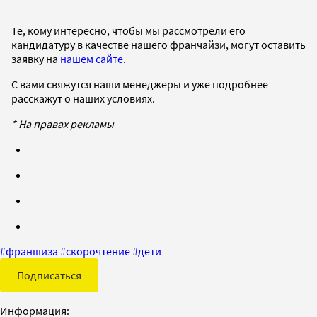
Те, кому интересно, чтобы мы рассмотрели его
кандидатуру в качестве нашего франчайзи, могут оставить
заявку на
нашем сайте
.
С вами свяжутся наши менеджеры и уже подробнее
расскажут о наших условиях.
* На правах рекламы
#
франшиза
#
скорочтение
#
дети
Подписаться
Информация: