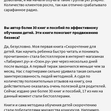
Количество клиентов росло, так как отлично срабатывало
сарафанное радио.
Вы автор более 30 книг и пособий по эффективному
обучению детей. Эти книги помогают продвижению
бизнеса?
Да, безусловно. Моя первая книга «Скорочтение для
детей. Как научить ребенка быстро читать и понимать
прочитанное» стала бестселлером в интернет-магазинах
«Лабиринт.ру» и «Озон.ру» уже через несколько дней
после выхода. А первый тираж закончился меньше чем за
месяц. Нас с партнерами сильно удивила такая сильная
заинтересованность людей методикой. А судя по
количеству положительных отзывов на книгу, она
действительно оказалась очень полезной для родителей.
Сейчас издано уже более 30 книг и пособий, 17 из них на
данный момент стали бестселлерами.
Книги и сама методика обучения детей скорочтению
стали победителями множества конкурсов. Например,