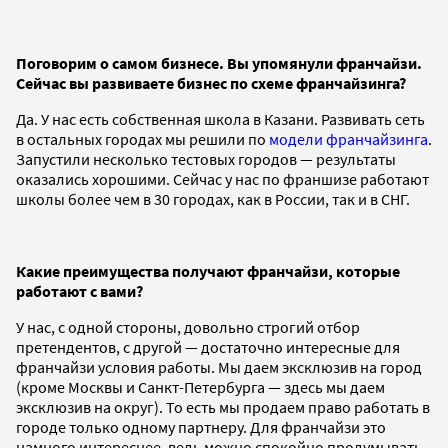
Поговорим о самом бизнесе. Вы упомянули франчайзи.
Сейчас
вы
развиваете бизнес по схеме франчайзинга?
Да. У нас есть собственная школа в Казани. Развивать сеть
в остальных городах мы решили по
модели франчайзинга
.
Запустили несколько тестовых городов — результаты
оказались хорошими. Сейчас у нас по франшизе работают
школы более чем в 30 городах, как в России, так и в СНГ.
Какие преимущества получают франчайзи, которые
работают с
вами
?
У нас, с одной стороны, довольно строгий отбор
претендентов, с другой — достаточно интересные для
франчайзи условия работы. Мы даем эксклюзив на город
(кроме Москвы и Санкт-Петербурга — здесь мы даем
эксклюзив на округ). То есть мы продаем право работать в
городе только одному партнеру. Для франчайзи это
намного интереснее, ведь можно спокойно продумывать