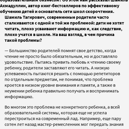
Ахмадуллин, автор книг-бестселлеров по эффективному
обучению детей и основатель сети школ скорочтения.
Шамиль Тагирович, современные родители часто
сталкиваются с одной и той же проблемой: дети не хотят
читать, плохо усваивают информацию и, как следствие,
плохо учатся в школе. На ваш взгляд, в чем причина
такой проблемы?
— Большинство родителей помнят свое детство, когда
чтение не просто было обязательным, но и доставляло
удовольствие. Пытаясь привить любовь к чтению своему
ребенку, родители заставляют его читать. А низкую
успеваемость пытаются решить с помощью репетиторов
по отдельным предметам, не понимая, что проблема
кроется в низком уровне внимания и памяти, а также в
неумении ребенка правильно получать и воспринимать
информацию.
Во многом это проблема не конкретного ребенка, а всей
образовательной системы, которая еще не успела
перестроиться на современный лад. Например, еще пару
сотен лет назад мастер-ремесленник мог передать знания