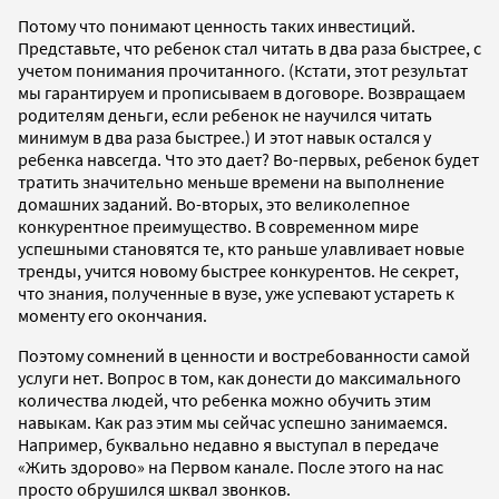
Потому что понимают ценность таких инвестиций.
Представьте, что ребенок стал читать в два раза быстрее, с
учетом понимания прочитанного. (Кстати, этот результат
мы гарантируем и прописываем в договоре. Возвращаем
родителям деньги, если ребенок не научился читать
минимум в два раза быстрее.) И этот навык остался у
ребенка навсегда. Что это дает? Во-первых, ребенок будет
тратить значительно меньше времени на выполнение
домашних заданий. Во-вторых, это великолепное
конкурентное преимущество. В современном мире
успешными становятся те, кто раньше улавливает новые
тренды, учится новому быстрее конкурентов. Не секрет,
что знания, полученные в вузе, уже успевают устареть к
моменту его окончания.
Поэтому сомнений в ценности и востребованности самой
услуги нет. Вопрос в том, как донести до максимального
количества людей, что ребенка можно обучить этим
навыкам. Как раз этим мы сейчас успешно занимаемся.
Например, буквально недавно я выступал в передаче
«Жить здорово» на Первом канале. После этого на нас
просто обрушился шквал звонков.