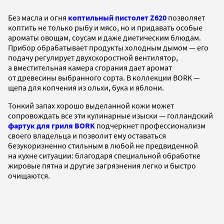
Без масла и огня
коптильный пистолет Z620
позволяет
коптить не только рыбу и мясо, но и придавать особые
ароматы овощам, соусам и даже диетическим блюдам.
Прибор обрабатывает продукты холодным дымом — его
подачу регулирует двухскоростной вентилятор,
а вместительная камера сгорания дает аромат
от древесины выбранного сорта. В коллекции BORK —
щепа для копчения из ольхи, бука и яблони.
Тонкий запах хорошо выделанной кожи может
сопровождать все эти кулинарные изыски — голландский
фартук для гриля BORK
подчеркнет профессионализм
своего владельца и позволит ему оставаться
безукоризненно стильным в любой не предвиденной
на кухне ситуации: благодаря специальной обработке
жировые пятна и другие загрязнения легко и быстро
очищаются.