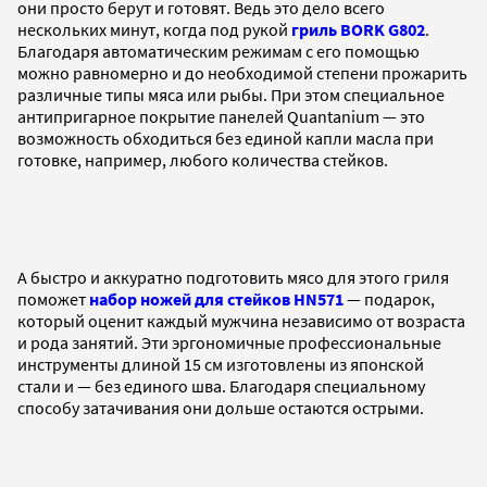
они просто берут и готовят. Ведь это дело всего
нескольких минут, когда под рукой
гриль BORK G802
.
Благодаря автоматическим режимам с его помощью
можно равномерно и до необходимой степени прожарить
различные типы мяса или рыбы. При этом специальное
антипригарное покрытие панелей Quantanium — это
возможность обходиться без единой капли масла при
готовке, например, любого количества стейков.
А быстро и аккуратно подготовить мясо для этого гриля
поможет
набор ножей для стейков HN571
— подарок,
который оценит каждый мужчина независимо от возраста
и рода занятий. Эти эргономичные профессиональные
инструменты длиной 15 см изготовлены из японской
стали и — без единого шва. Благодаря специальному
способу затачивания они дольше остаются острыми.