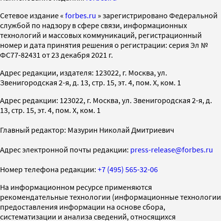
Cетевое издание «
forbes.ru
» зарегистрировано Федеральной
службой по надзору в сфере связи, информационных
технологий и массовых коммуникаций, регистрационный
номер и дата принятия решения о регистрации: серия Эл №
ФС77-82431 от 23 декабря 2021 г.
Адрес редакции, издателя: 123022, г. Москва, ул.
Звенигородская 2-я, д. 13, стр. 15, эт. 4, пом. X, ком. 1
Адрес редакции: 123022, г. Москва, ул. Звенигородская 2-я, д.
13, стр. 15, эт. 4, пом. X, ком. 1
Главный редактор: Мазурин Николай Дмитриевич
Адрес электронной почты редакции:
press-release@forbes.ru
Номер телефона редакции:
+7 (495) 565-32-06
На информационном ресурсе применяются
рекомендательные технологии (информационные технологии
предоставления информации на основе сбора,
систематизации и анализа сведений, относящихся