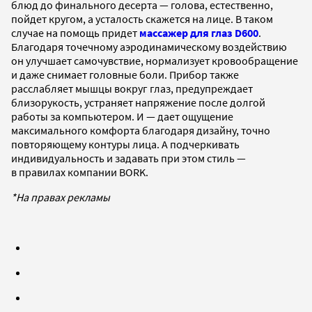
блюд до финального десерта — голова, естественно,
пойдет кругом, а усталость скажется на лице. В таком
случае на помощь придет
массажер для глаз D600
.
Благодаря точечному аэродинамическому воздействию
он улучшает самочувствие, нормализует кровообращение
и даже снимает головные боли. Прибор также
расслабляет мышцы вокруг глаз, предупреждает
близорукость, устраняет напряжение после долгой
работы за компьютером. И — дает ощущение
максимального комфорта благодаря дизайну, точно
повторяющему контуры лица. А подчеркивать
индивидуальность и задавать при этом стиль —
в правилах компании BORK.
*На правах рекламы