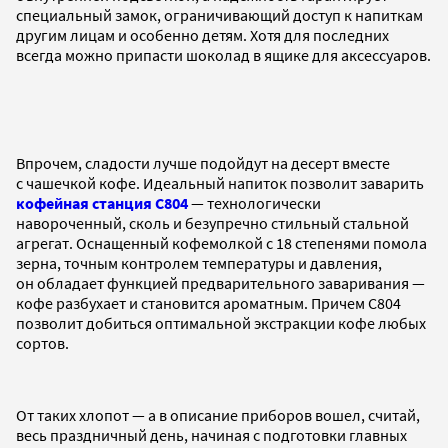
специальный замок, ограничивающий доступ к напиткам
другим лицам и особенно детям. Хотя для последних
всегда можно припасти шоколад в ящике для аксессуаров.
Впрочем, сладости лучше подойдут на десерт вместе
с чашечкой кофе. Идеальный напиток позволит заварить
кофейная станция C804
— технологически
навороченный, сколь и безупречно стильный стальной
агрегат. Оснащенный кофемолкой с 18 степенями помола
зерна, точным контролем температуры и давления,
он обладает функцией предварительного заваривания —
кофе разбухает и становится ароматным. Причем C804
позволит добиться оптимальной экстракции кофе любых
сортов.
От таких хлопот — а в описание приборов вошел, считай,
весь праздничный день, начиная с подготовки главных