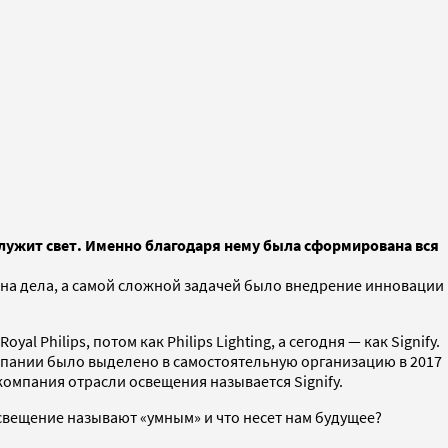
служит свет. Именно благодаря нему была сформирована вся
.
вина дела, а самой сложной задачей было внедрение инновации
 Philips, потом как Philips Lighting, а сегодня — как Signify.
омпании было выделено в самостоятельную организацию в 2017
 компания отрасли освещения называется Signify.
свещение называют «умным» и что несет нам будущее?