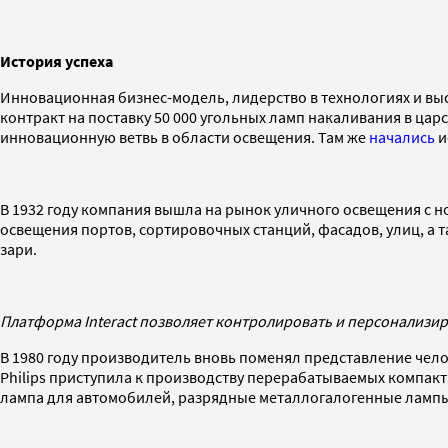
История успеха
Инновационная бизнес-модель, лидерство в технологиях и вы
контракт на поставку 50 000 угольных ламп накаливания в цар
инновационную ветвь в области освещения. Там же
начались
и
В 1932 году компания вышла на рынок уличного освещения с 
освещения портов, сортировочных станций, фасадов, улиц, а т
зари.
Платформа Interact позволяет контролировать и персонализир
В 1980 году производитель вновь поменял представление чел
Philips приступила к производству перерабатываемых компак
лампа для автомобилей, разрядные металлогалогенные лампы