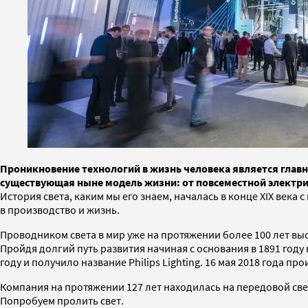
Проникновение технологий в жизнь человека является главн
существующая ныне модель жизни: от повсеместной электр
История света, каким мы его знаем, началась в конце XIX век
в производство и жизнь.
Проводником света в мир уже на протяжении более 100 лет выступ
Пройдя долгий путь развития начиная с основания в 1891 го
году и получило название Philips Lighting. 16 мая 2018 года 
Компания на протяжении 127 лет находилась на передовой св
Попробуем пролить свет.