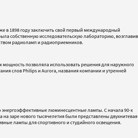
же в 1898 году заключить свой первый международный
открыла собственную исследовательскую лабораторию, возглавив
ством радиоламп и радиоприемников.
Их мощность позволяла использовать решения для наружного
ния слов Philips и Aurora, названия компании и утренней
но энергоэффективные люминесцентные лампы. С начала 90-х
а на заре нового тысячелетия были представлены двухнитевая
ивные лампы для спортивного и студийного освещения.