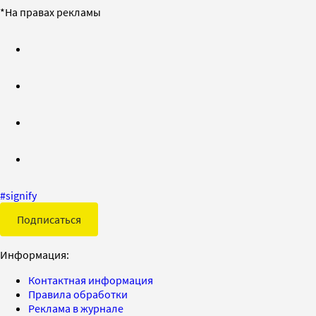
*На правах рекламы
#
signify
Подписаться
Информация:
Контактная информация
Правила обработки
Реклама в журнале