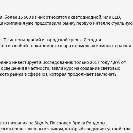
, более 15 500 из них относятся к светодиодной, или LED,
 года компания уже представила рынку первую интеллектуальную
 IT-системы зданий и городской среды. Сегодня
жно из любой точки земного шара с помощью компьютера или
нно инвестирует в исследования: только 2017 году 4,8% от
освещения в частности, взяла курс на создание световых
ого рынка в сфере IoT, которая продолжает заключать
его названия на Signify. По словам Эрика Рондолы,
тся интеллектуальным языком, который соединяет устройства