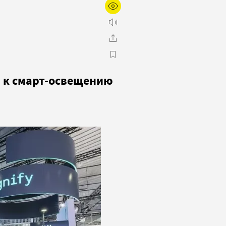
 к смарт-освещению