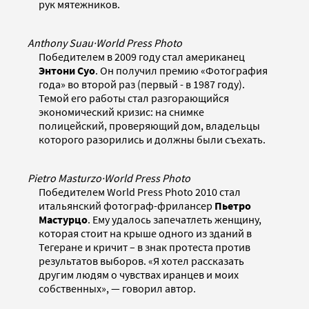
рук мятежников.
Anthony Suau
·
World Press Photo
Победителем в 2009 году стал американец
Энтони Суо
. Он получил премию «Фотография
года» во второй раз (первый - в 1987 году).
Темой его работы стал разгорающийся
экономический кризис: на снимке
полицейский, проверяющий дом, владельцы
которого разорились и должны были съехать.
Pietro Masturzo
·
World Press Photo
Победителем World Press Photo 2010 стал
итальянский фотограф-фрилансер
Пьетро
Мастурцо
. Ему удалось запечатлеть женщину,
которая стоит на крыше одного из зданий в
Тегеране и кричит – в знак протеста против
результатов выборов. «Я хотел рассказать
другим людям о чувствах иранцев и моих
собственных», — говорил автор.