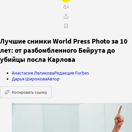
Лучшие снимки World Press Photo за 10
лет: от разбомбленного Бейрута до
убийцы посла Карлова
Анастасия Ляликова
Редакция Forbes
Дарья Широкова
Автор
Копировать ссылку