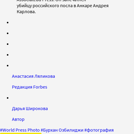
убийцу российского посла в Анкаре Андрея
Карлова.
Анастасия Ляликова
Редакция Forbes
Дарья Широкова
Автор
#
World Press Photo
#
Бурхан Озбилиджи
#
фотография