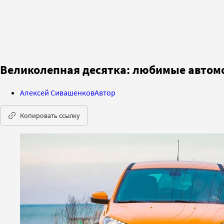
Великолепная десятка: любимые автомо
Алексей Сивашенков
Автор
Копировать ссылку