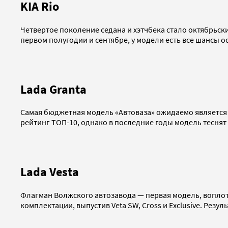
KIA Rio
Четвертое поколение седана и хэтчбека стало октябрьск
первом полугодии и сентябре, у модели есть все шансы о
Lada Granta
Самая бюджетная модель «Автоваза» ожидаемо является 
рейтинг ТОП-10, однако в последние годы модель теснят Hy
Lada Vesta
Флагман Волжского автозавода — первая модель, воплот
комплектации, выпустив Veta SW, Cross и Exclusive. Резуль