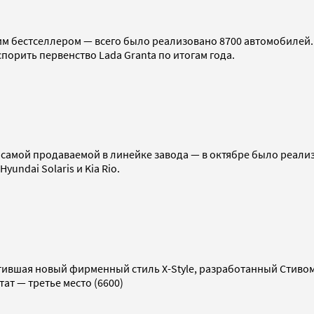
им бестселлером — всего было реализовано 8700 автомобилей. 
спорить первенство Lada Granta по итогам года.
самой продаваемой в линейке завода — в октябре было реализ
undai Solaris и Kia Rio.
ившая новый фирменный стиль X-Style, разработанный Стивом
тат — третье место (6600)