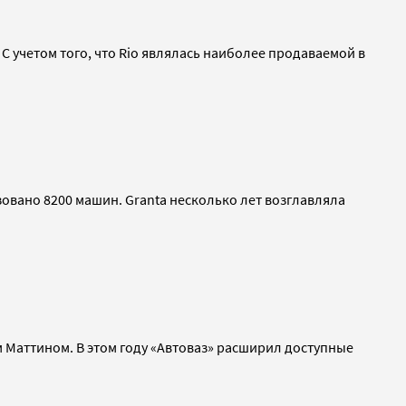
С учетом того, что Rio являлась наиболее продаваемой в
овано 8200 машин. Granta несколько лет возглавляла
 Маттином. В этом году «Автоваз» расширил доступные