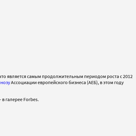
что является самым продолжительным периодом роста с 2012
нозу
Ассоциации европейского бизнеса (АЕБ), в этом году
в галерее Forbes.