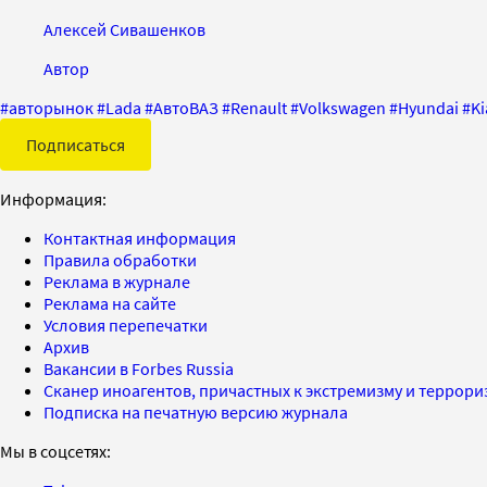
Алексей Сивашенков
Автор
#
авторынок
#
Lada
#
АвтоВАЗ
#
Renault
#
Volkswagen
#
Hyundai
#
Ki
Подписаться
Информация:
Контактная информация
Правила обработки
Реклама в журнале
Реклама на сайте
Условия перепечатки
Архив
Вакансии в Forbes Russia
Сканер иноагентов, причастных к экстремизму и террор
Подписка на печатную версию журнала
Мы в соцсетях: