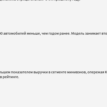
0 автомобилей меньше, чем годом ранее. Модель занимает вто
льшем показателем выручки в сегменте минивэнов, опережая Ki
 в рейтинге.