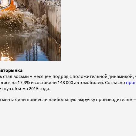
 авторынка
ь стал восьмым месяцем подряд с положительной динамикой, 
лись на 17,3% и составили 148 000 автомобилей. Согласно
прог
игнув объема 2015 года.
егментах или принесли наибольшую выручку производителям — 