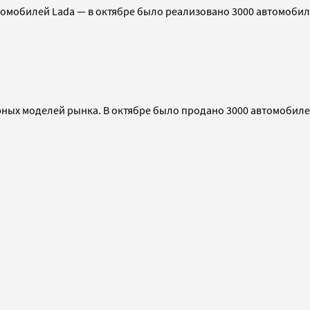
томобилей Lada — в октябре было реализовано 3000 автомобиле
ных моделей рынка. В октябре было продано 3000 автомобилей,