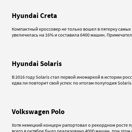
Hyundai Creta
Компактный кроссовер не только вошел в пятерку самых 
увеличилась на 16% и составила 6400 машин. Примечате
Hyundai Solaris
В 2016 году Solaris стал первой иномаркой в истории ро
едва ли повторит свой успех: по итогам полугодия Solaris
Volkswagen Polo
Хотя немецкий концерн рапортовал о рекордном росте пр
всего в октябре было реализовано 4000 машин, при этом