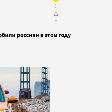
били россиян в этом году