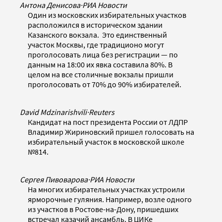
Антона Денисова
·
РИА Новости
Один из московских избирательных участков
расположился в историческом здании
Казанского вокзала. Это единственный
участок Москвы, где традиционо могут
проголосовать лица без регистрации — по
данным на 18:00 их явка составила 80%. В
целом на все столичные вокзалы пришли
проголосовать от 70% до 90% избирателей.
David Mdzinarishvili
·
Reuters
Кандидат на пост президента России от ЛДПР
Владимир Жириновский пришел голосовать на
избирательный участок в московской школе
№814.
Сергея Пивоварова
·
РИА Новости
На многих избирательных участках устроили
ярморочные гуляния. Например, возле одного
из участков в Ростове-на-Дону, пришедших
встречал казачий ансамбль. В ЦИКе