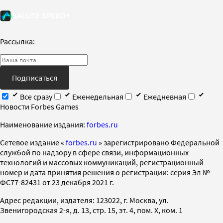
Рассылка:
Подписаться
Все сразу
Еженедельная
Ежедневная
Новости Forbes Games
Наименование издания:
forbes.ru
Cетевое издание «
forbes.ru
» зарегистрировано Федеральной
службой по надзору в сфере связи, информационных
технологий и массовых коммуникаций, регистрационный
номер и дата принятия решения о регистрации: серия Эл №
ФС77-82431 от 23 декабря 2021 г.
Адрес редакции, издателя: 123022, г. Москва, ул.
Звенигородская 2-я, д. 13, стр. 15, эт. 4, пом. X, ком. 1