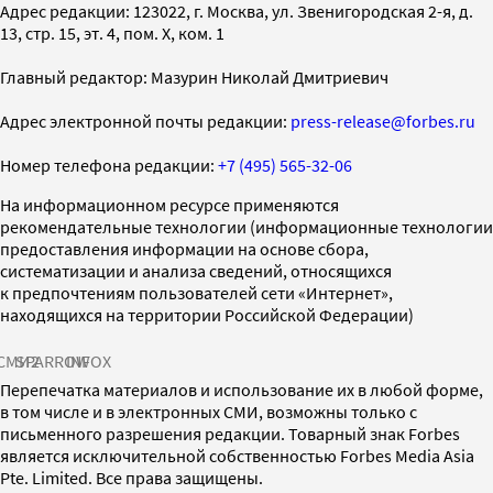
Адрес редакции: 123022, г. Москва, ул. Звенигородская 2-я, д.
13, стр. 15, эт. 4, пом. X, ком. 1
Главный редактор: Мазурин Николай Дмитриевич
Адрес электронной почты редакции:
press-release@forbes.ru
Номер телефона редакции:
+7 (495) 565-32-06
На информационном ресурсе применяются
рекомендательные технологии (информационные технологии
предоставления информации на основе сбора,
систематизации и анализа сведений, относящихся
к предпочтениям пользователей сети «Интернет»,
находящихся на территории Российской Федерации)
СМИ2
SPARROW
INFOX
Перепечатка материалов и использование их в любой форме,
в том числе и в электронных СМИ, возможны только с
письменного разрешения редакции. Товарный знак Forbes
является исключительной собственностью Forbes Media Asia
Pte. Limited. Все права защищены.