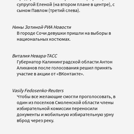
супругой Еленой (на втором плане в центре), с
сыном Павлом (третий слева).
Нины Зотиной
·
РИА Новости
В городе Сочи девушки пришли на выборы в
национальных костюмах.
Виталия Невара
·
ТАСС
Губернатор Калининградской области Антон
Алиханов после голосования решил принять
участие в акции от «ВКонтакте».
Vasily Fedosenko
·
Reuters
Чтобы все желающие смогли проголосовать, в
один из поселков Смоленской области члены
избирательной комиссии переносили
документы и мобильную избирательную урну
вброд через реку.