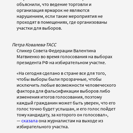
объяснили, что ведение торговли и
организация ярмарок не являются
нарушением, если такие мероприятия не
проходят в помещениях, где организованы
участки для выборов.
Петра Ковалева
·
ТАСС
Спикер Совета Федерации Валентина
Матвиенко во время голосования на выборах
президента РФ на избирательном участке.
«На сегодня сделано в стране все для того,
чтобы выборы были прозрачные, чтобы
исключить любые возможности человеческого
фактора для фальсификации выборов либо
изменения итогов голосования, поэтому
каждый гражданин может быть уверен, что его
голос точно будет услышан, и его голос пойдет
тому кандидату, за которого он голосовал»,
—
сказала
она журналистам на выходе из
избирательного участка.