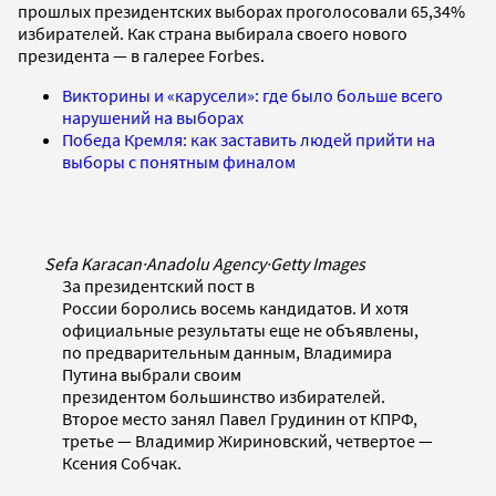
прошлых президентских выборах проголосовали 65,34%
избирателей. Как страна выбирала своего нового
президента — в галерее Forbes.
Викторины и «карусели»: где было больше всего
нарушений на выборах
Победа Кремля: как заставить людей прийти на
выборы с понятным финалом
Sefa Karacan
·
Anadolu Agency
·
Getty Images
За президентский пост в
России боролись восемь кандидатов. И хотя
официальные результаты еще не объявлены,
по предварительным данным, Владимира
Путина выбрали своим
президентом большинство избирателей.
Второе место занял Павел Грудинин от КПРФ,
третье — Владимир Жириновский, четвертое —
Ксения Собчак.