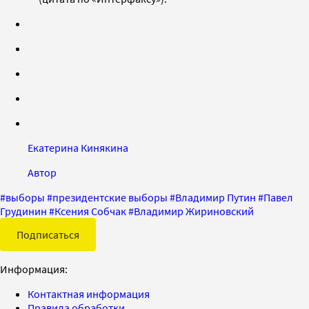
Екатерина Кинякина
Автор
#
выборы
#
президентские выборы
#
Владимир Путин
#
Павел
Грудинин
#
Ксения Собчак
#
Владимир Жириновский
Подписаться
Информация:
Контактная информация
Правила обработки