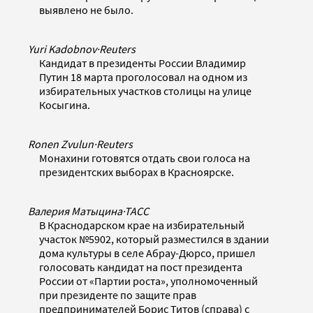
выявлено не было.
Yuri Kadobnov
·
Reuters
Кандидат в президенты России Владимир
Путин 18 марта проголосовал на одном из
избирательных участков столицы на улице
Косыгина.
Ronen Zvulun
·
Reuters
Монахини готовятся отдать свои голоса на
президентских выборах в Красноярске.
Валерия Матыцина
·
ТАСС
В Краснодарском крае на избирательный
участок №5902, который разместился в здании
дома культуры в селе Абрау-Дюрсо, пришел
голосовать кандидат на пост президента
России от «Партии роста», уполномоченный
при президенте по защите прав
предпринимателей Борис Титов (справа) с