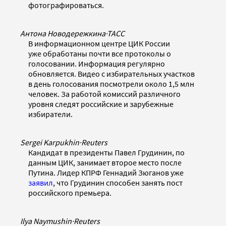
фотографироваться.
Антона Новодережкина
·
ТАСС
В информационном центре ЦИК России
уже обработаны почти все протоколы о
голосовании. Информация регулярно
обновляется. Видео с избирательных участков
в день голосования посмотрели около 1,5 млн
человек. За работой комиссий различного
уровня следят российские и зарубежные
избиратели.
Sergei Karpukhin
·
Reuters
Кандидат в президенты Павел Грудинин, по
данным ЦИК, занимает второе место после
Путина. Лидер КПРФ Геннадий Зюганов уже
заявил
, что Грудинин способен занять пост
российского премьера.
Ilya Naymushin
·
Reuters