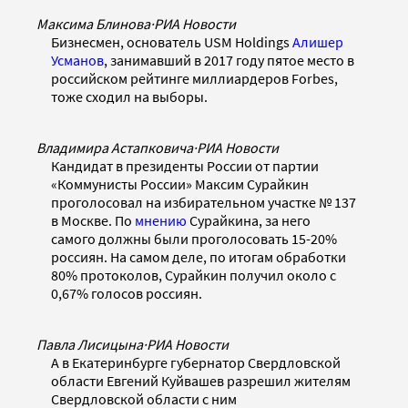
Максима Блинова
·
РИА Новости
Бизнесмен, основатель USM Holdings
Алишер
Усманов
, занимавший в 2017 году пятое место в
российском рейтинге миллиардеров Forbes,
тоже сходил на выборы.
Владимира Астапковича
·
РИА Новости
Кандидат в президенты России от партии
«Коммунисты России» Максим Сурайкин
проголосовал на избирательном участке № 137
в Москве. По
мнению
Сурайкина, за него
самого должны были проголосовать 15-20%
россиян. На самом деле, по итогам обработки
80% протоколов, Сурайкин получил около с
0,67% голосов россиян.
Павла Лисицына
·
РИА Новости
А в Екатеринбурге губернатор Свердловской
области Евгений Куйвашев разрешил жителям
Свердловской области с ним