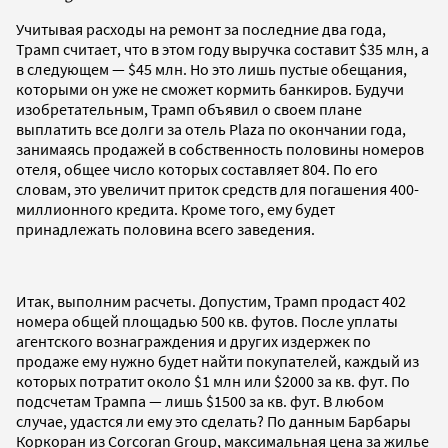
Учитывая расходы на ремонт за последние два года,
Трамп считает, что в этом году выручка составит $35 млн, а
в следующем — $45 млн. Но это лишь пустые обещания,
которыми он уже не сможет кормить банкиров. Будучи
изобретательным, Трамп объявил о своем плане
выплатить все долги за отель Plaza по окончании года,
занимаясь продажей в собственность половины номеров
отеля, общее число которых составляет 804. По его
словам, это увеличит приток средств для погашения 400-
миллионного кредита. Кроме того, ему будет
принадлежать половина всего заведения.
Итак, выполним расчеты. Допустим, Трамп продаст 402
номера общей площадью 500 кв. футов. После уплаты
агентского вознаграждения и других издержек по
продаже ему нужно будет найти покупателей, каждый из
которых потратит около $1 млн или $2000 за кв. фут. По
подсчетам Трампа — лишь $1500 за кв. фут. В любом
случае, удастся ли ему это сделать? По данным Барбары
Коркоран из Corcoran Group, максимальная цена за жилье