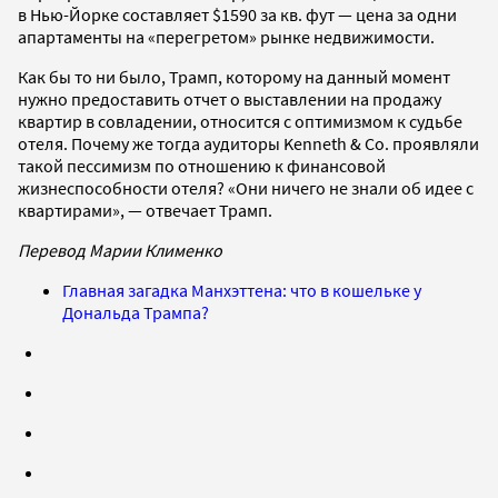
в Нью-Йорке составляет $1590 за кв. фут — цена за одни
апартаменты на «перегретом» рынке недвижимости.
Как бы то ни было, Трамп, которому на данный момент
нужно предоставить отчет о выставлении на продажу
квартир в совладении, относится с оптимизмом к судьбе
отеля. Почему же тогда аудиторы Kenneth & Co. проявляли
такой пессимизм по отношению к финансовой
жизнеспособности отеля? «Они ничего не знали об идее с
квартирами», — отвечает Трамп.
Перевод Марии Клименко
Главная загадка Манхэттена: что в кошельке у
Дональда Трампа?