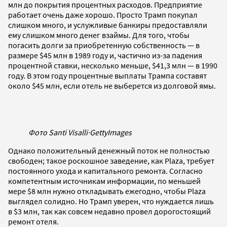
млн до покрытия процентных расходов. Предприятие
работает очень даже хорошо. Просто Трамп покупал
слишком много, и услужливые банкиры предоставляли
ему слишком много денег взаймы. Для того, чтобы
погасить долги за приобретенную собственность — в
размере $45 млн в 1989 году и, частично из-за падения
процентной ставки, несколько меньше, $41,3 млн — в 1990
году. В этом году процентные выплаты Трампа составят
около $45 млн, если отель не выберется из долговой ямы.
Фото Santi Visalli
·
GettyImages
Однако положительный денежный поток не полностью
свободен; такое роскошное заведение, как Plaza, требует
постоянного ухода и капитального ремонта. Согласно
компетентным источникам информации, по меньшей
мере $8 млн нужно откладывать ежегодно, чтобы Plaza
выглядел солидно. Но Трамп уверен, что нуждается лишь
в $3 млн, так как совсем недавно провел дорогостоящий
ремонт отеля.