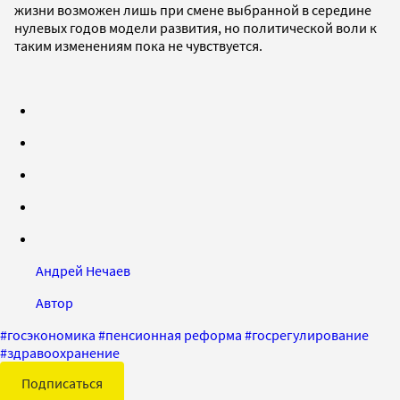
жизни возможен лишь при смене выбранной в середине
нулевых годов модели развития, но политической воли к
таким изменениям пока не чувствуется.
Андрей Нечаев
Автор
#
госэкономика
#
пенсионная реформа
#
госрегулирование
#
здравоохранение
Подписаться