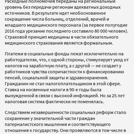
Расходные полномочия переданы на региональный
уровень без передачи регионам адекватных доходных
источников. В результате идет необоснованное
сокращение числа больниц, отделений, врачей и
младшего медицинского персонала (за первое полугодие
2016 года урезание последнего составило 80 000 человек).
Страховой принцип медицины в части обязательного
медицинского страхования является формальным.
Платежи в социальные фонды лежат исключительно на
работодателях, что, с одной стороны, стимулирует уход от
налогов на заработную плату, а с другой — не создает у
работников чувства сопричастности к финансированию
пенсий, социальной защиты и здравоохранения.
Гражданин не стал налогоплательщиком в этой сфере.
Ставка на косвенные налоги в 90-е годы была
вынужденной в связи с высокой инфляцией. Но за 25 лет
налоговая система фактически не поменялась.
Следствием незавершенности социальных реформ стало
сохранение у значительной части граждан
патерналистского мышления и соответствующего
отношения к государству. Они проявляются в том числе в