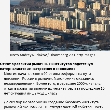
Фото Andrey Rudakov / Bloomberg via Getty Images
Откат в развитии рыночных институтов подстегнул
патерналистские настроения в экономике
Многие начатые еще в 90-е годы реформы на пути
движения России к рыночной экономике оказались
незавершенными. Более того, в середине 2000-х начался
откат в развитии рыночных институтов, и за последние 10
лет ситуация лишь ухудшилась.
До сих пор не завершено создание базового института
рыночной экономики – института частной собственности.