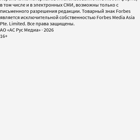
в том числе и в электронных СМИ, возможны только с
письменного разрешения редакции. Товарный знак Forbes
является исключительной собственностью Forbes Media Asia
Pte. Limited. Все права защищены.
AO «АС Рус Медиа»
·
2026
16+