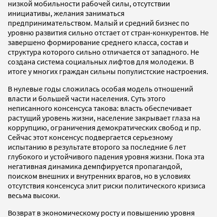
низкой мобильности рабочей силы, отсутствии
инициативы, желания заниматься
предпринимательством. Малый и средний бизнес по
уровню развития сильно отстает от стран-конкурентов. Не
завершено формирование среднего класса, состав и
структура которого сильно отличается от западного. Не
создана система социальных лифтов для молодежи. В
итоге у многих граждан сильны популистские настроения.
В нулевые годы сложилась особая модель отношений
власти и большей части населения. Суть этого
неписанного консенсуса такова: власть обеспечивает
растущий уровень жизни, население закрывает глаза на
коррупцию, ограничения демократических свобод и пр.
Сейчас этот консенсус подвергается серьезному
испытанию в результате второго за последние 6 лет
глубокого и устойчивого падения уровня жизни. Пока эта
негативная динамика демпфируется пропагандой,
поиском внешних и внутренних врагов, но в условиях
отсутствия консенсуса элит риски политического кризиса
весьма высоки.
Возврат в экономическому росту и повышению уровня