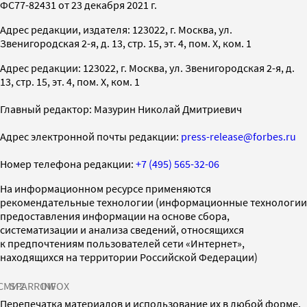
ФС77-82431 от 23 декабря 2021 г.
Адрес редакции, издателя: 123022, г. Москва, ул.
Звенигородская 2-я, д. 13, стр. 15, эт. 4, пом. X, ком. 1
Адрес редакции: 123022, г. Москва, ул. Звенигородская 2-я, д.
13, стр. 15, эт. 4, пом. X, ком. 1
Главный редактор: Мазурин Николай Дмитриевич
Адрес электронной почты редакции:
press-release@forbes.ru
Номер телефона редакции:
+7 (495) 565-32-06
На информационном ресурсе применяются
рекомендательные технологии (информационные технологии
предоставления информации на основе сбора,
систематизации и анализа сведений, относящихся
к предпочтениям пользователей сети «Интернет»,
находящихся на территории Российской Федерации)
СМИ2
SPARROW
INFOX
Перепечатка материалов и использование их в любой форме,