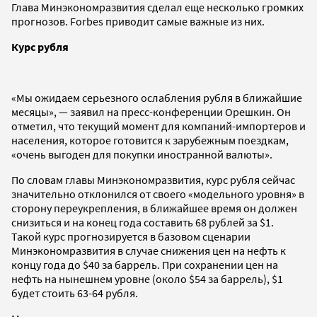
Глава Минэкономразвития сделал еще несколько громких
прогнозов. Forbes приводит самые важные из них.
Курс рубля
«Мы ожидаем серьезного ослабления рубля в ближайшие
месяцы», — заявил на пресс-конференции Орешкин. Он
отметил, что текущий момент для компаний-импортеров и
населения, которое готовится к зарубежным поездкам,
«очень выгоден для покупки иностранной валюты».
По словам главы Минэкономразвития, курс рубля сейчас
значительно отклонился от своего «модельного уровня» в
сторону переукрепления, в ближайшее время он должен
снизиться и на конец года составить 68 рублей за $1.
Такой курс прогнозируется в базовом сценарии
Минэкономразвития в случае снижения цен на нефть к
концу года до $40 за баррель. При сохранении цен на
нефть на нынешнем уровне (около $54 за баррель), $1
будет стоить 63-64 рубля.