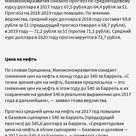
Минэкономразвития снизило прогноз по среднегодовому
курсу доллара в 2017 году с 67,5 рубля до 64,4 рубля за $1.
Прогноз на 2018-2019 годы повышен. По мнению
ведомства, средний курс доллара в 2018 году составит 69,8
рубля за $1 (предыдущий прогноз говорил о 68,7 рубля),
в 2019 году — 71,2 рубля за $1 (против 71,1 рубля). Средний
курс доллара в 2020 году прогнозируется в 72,7 рубля.
Цена на нефть
По словам Орешкина, Минэкономразвития ожидает
снижения цен на нефть к концу года до $40 за баррель. «С
точки зрения цен на нефть, базовая предпосылка — это
снижение цен на нефть в этом году до $40 за баррель и их
сохранение на уровне $40 в реальном выражении цен 2017
года в дальнейшем», — заявил глава ведомства.
Прогноз средней цены на нефть на 2017 год повышен
в базовом сценарии с $40 за баррель (предыдущий
прогноз) до $45,6 доллара за баррель. «Среднегодовая
цена на нефть в обоих сценариях — базовом и целевом —
в 2017 году $45,6 за баррель», — приводит слова