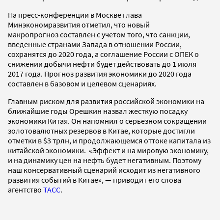
На пресс-конференции в Москве глава
Минэкономразвития отметил, что новый
макропрогноз составлен с учетом того, что санкции,
введенные странами Запада в отношении России,
сохранятся до 2020 года, а соглашение России с ОПЕК о
снижении добычи нефти будет действовать до 1 июля
2017 года. Прогноз развития экономики до 2020 года
составлен в базовом и целевом сценариях.
Главным риском для развития российской экономики на
ближайшие годы Орешкин назвал жесткую посадку
экономики Китая. Он напомнил о серьезном сокращении
золотовалютных резервов в Китае, которые достигли
отметки в $3 трлн, и продолжающемся оттоке капитала из
китайской экономики. «Эффект и на мировую экономику,
и на динамику цен на нефть будет негативным. Поэтому
наш консервативный сценарий исходит из негативного
развития событий в Китае», — приводит его слова
агентство
ТАСС
.