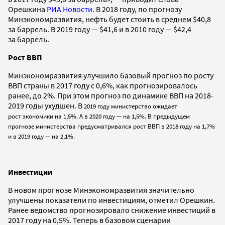
Орешкина
РИА Новости
. В 2018 году, по прогнозу
Минэкономразвития, нефть будет стоить в среднем $40,8
за баррель. В 2019 году — $41,6 и в 2010 году — $42,4
за баррель.
Рост ВВП
Минэкономразвития улучшило базовый прогноз по росту
ВВП страны в 2017 году с 0,6%, как прогнозировалось
ранее, до 2%. При этом прогноз по динамике ВВП на 2018-
2019 годы ухудшен. В
2019 году министерство ожидает
рост экономики на 1,5%. А в 2020 году — на 1,5%. В предыдущем
прогнозе министерства предусматривался рост ВВП в 2018 году на 1,7%
и в 2019 году — на 2,1%.
Инвестиции
В новом прогнозе Минэкономразвития значительно
улучшены показатели по инвестициям, отметил Орешкин.
Ранее ведомство прогнозировало снижение инвестиций в
2017 году на 0,5%. Теперь в базовом сценарии