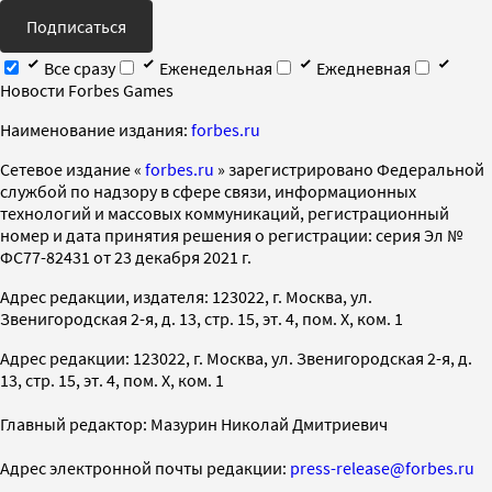
Подписаться
Все сразу
Еженедельная
Ежедневная
Новости Forbes Games
Наименование издания:
forbes.ru
Cетевое издание «
forbes.ru
» зарегистрировано Федеральной
службой по надзору в сфере связи, информационных
технологий и массовых коммуникаций, регистрационный
номер и дата принятия решения о регистрации: серия Эл №
ФС77-82431 от 23 декабря 2021 г.
Адрес редакции, издателя: 123022, г. Москва, ул.
Звенигородская 2-я, д. 13, стр. 15, эт. 4, пом. X, ком. 1
Адрес редакции: 123022, г. Москва, ул. Звенигородская 2-я, д.
13, стр. 15, эт. 4, пом. X, ком. 1
Главный редактор: Мазурин Николай Дмитриевич
Адрес электронной почты редакции:
press-release@forbes.ru