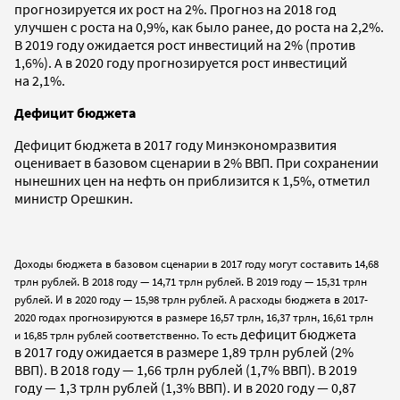
прогнозируется их рост на 2%. Прогноз на 2018 год
улучшен с роста на 0,9%, как было ранее, до роста на 2,2%.
В 2019 году ожидается рост инвестиций на 2% (против
1,6%). А в 2020 году прогнозируется рост инвестиций
на 2,1%.
Дефицит бюджета
Дефицит бюджета в 2017 году Минэкономразвития
оценивает в базовом сценарии в 2% ВВП. При сохранении
нынешних цен на нефть он приблизится к 1,5%, отметил
министр Орешкин.
Доходы бюджета в базовом сценарии в 2017 году могут составить 14,68
трлн рублей. В 2018 году — 14,71 трлн рублей. В 2019 году — 15,31 трлн
рублей. И в 2020 году — 15,98 трлн рублей. А расходы бюджета в 2017-
2020 годах прогнозируются в размере 16,57 трлн, 16,37 трлн, 16,61 трлн
дефицит бюджета
и 16,85 трлн рублей соответственно. То есть
в 2017 году ожидается в размере 1,89 трлн рублей (2%
ВВП). В 2018 году — 1,66 трлн рублей (1,7% ВВП). В 2019
году — 1,3 трлн рублей (1,3% ВВП). И в 2020 году — 0,87