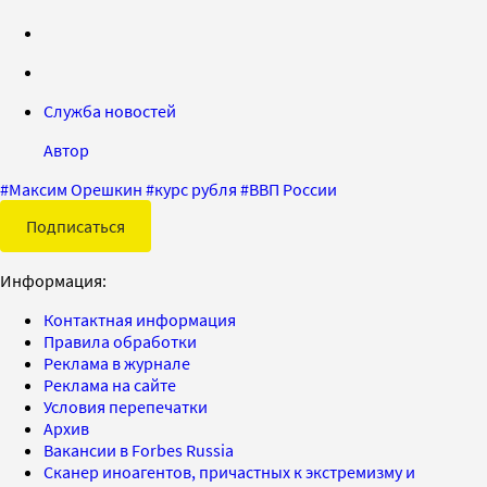
Служба новостей
Автор
#
Максим Орешкин
#
курс рубля
#
ВВП России
Подписаться
Информация:
Контактная информация
Правила обработки
Реклама в журнале
Реклама на сайте
Условия перепечатки
Архив
Вакансии в Forbes Russia
Сканер иноагентов, причастных к экстремизму и