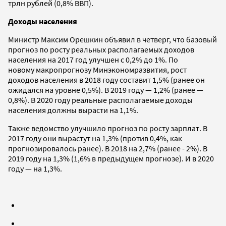
трлн рублей (0,8% ВВП).
Доходы населения
Министр Максим Орешкин объявил в четверг, что базовый
прогноз по росту реальных располагаемых доходов
населения на 2017 год улучшен с 0,2% до 1%. По
новому макропрогнозу Минэкономразвития, рост
доходов населения в 2018 году составит 1,5% (ранее он
ожидался на уровне 0,5%). В 2019 году — 1,2% (ранее —
0,8%). В 2020 году реальные располагаемые доходы
населения должны вырасти на 1,1%.
Также ведомство улучшило прогноз по росту зарплат. В
2017 году они вырастут на 1,3% (против 0,4%, как
прогнозировалось ранее). В 2018 на 2,7% (ранее - 2%). В
2019 году на 1,3% (1,6% в предыдущем прогнозе). И в 2020
году — на 1,3%.