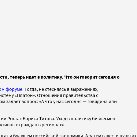
, теперь идет в политику. Что он говорит сегодня о
ом форуме
. Тогда, не стесняясь в выражениях,
истему «Платон». Отношения правительства с
 задает вопрос: «А что у нас сегодня — говядина или
ии Роста» Бориса Титова. Уход в политику бизнесмен
тивных граждан в регионах».
гах и будущем российской экономики. А затем в шести пунктах