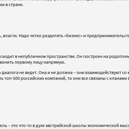
и в стране.
ь, власти. Надо четко разделять «бизнес» и предпринимательст
сходит в непубличном пространстве. Он построен на родоплем
вонить первому лицу напрямую.
го диалога не ведет. Она и не должна – они взаимодействуют с
 топ-500 российских компаний, то они все связаны с кланами в
ель – это что-то в духе австрийской школы экономической мы