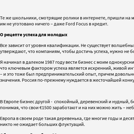
Те же школьники, смотрящие ролики в интернете, пришли на ми
им не уготовано ничего – даже Ford Focus в кредит.
О рецепте успеха для молодых
Все зависит от уровня квалификации. Не существует волшебн
утверждают, что компаниям, чтобы достичь успеха, нужно не б
Я начинал в далеком 1987 году вести бизнес с моим однокурс
что ключевым фактором успеха является искренний, живой инт
– и это тоже был предпринимательский опыт, причем довольно 
значения. Россия по-прежнему нуждается в жесточайшей кон
В Европе бизнес другой - спокойный, деревенский и нудный, бе
понимая, что свои €1500 заработают и на них можно жить – неб
Европа в своем роде такая деревенька, где многие годы и десят
никто не ожидает больших флуктуаций.