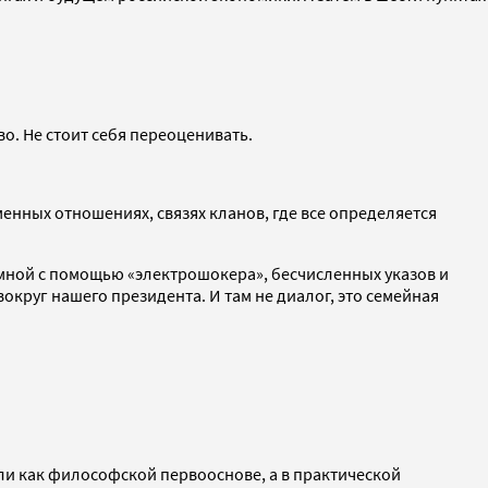
во. Не стоит себя переоценивать.
енных отношениях, связях кланов, где все определяется
о мной с помощью «электрошокера», бесчисленных указов и
округ нашего президента. И там не диалог, это семейная
сли как философской первооснове, а в практической