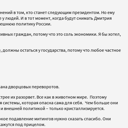
мнений в том, кто станет следующим президентом. Но ему
 людей. И в тот момент, когда будут снимать Дмитрия
ынешнюю политику России.
ивных граждан, потому что это соль экономики. Я бы хотел,
 должны остаться у государства, потому что любое частное
рана дворцовых переворотов.
трее их разорвет. Все как в животном мире. Поэтому
 системы, которая опасна сама для себя. Чем больше они
й и внешней политикой – только кристаллизируется.
окое подавление митингов нужно сказать спасибо. Они
кажутся под прицелом.