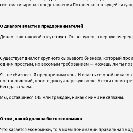
систематизировал представления Потапенко о текущей ситуаци
О диалоге власти и предпринимателей
Диалог как таковой отсутствует. Он не нужен, в первую очеред
Существует диалог крупного сырьевого бизнеса, который прои
одним простым, но весомым требованием — можешь ли ты поз
Я – не «бизнес». Я предприниматель. И власть со мной никако
постановлений, просто диктуя царскую волю. А если посмотреть
беседа за чаем.
Мы, оставшиеся 145 млн граждан, никак с ними не связаны.
О том, какой должна быть экономика
Что касается экономики, то в моем понимании правильная мод