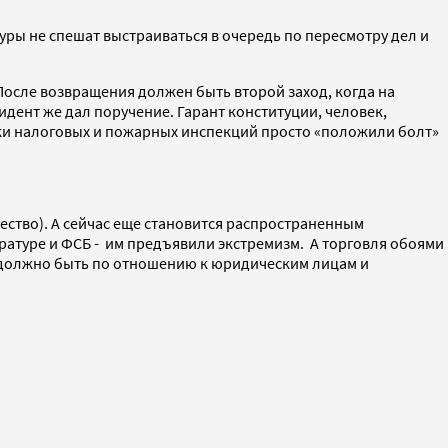
уры не спешат выстраиваться в очередь по пересмотру дел и
осле возвращения должен быть второй заход, когда на
зидент же дал поручение. Гарант конституции, человек,
ики налоговых и пожарных инспекций просто «положили болт»
ество). А сейчас еще становится распространенным
уратуре и ФСБ - им предъявили экстремизм. А торговля обоями
не должно быть по отношению к юридическим лицам и