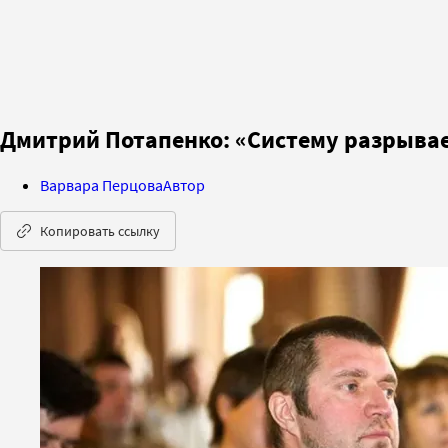
Дмитрий Потапенко: «Систему разрывает
Варвара Перцова
Автор
Копировать ссылку