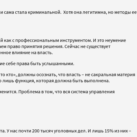
 и сама стала криминальной. Хотя она легитимна, но методы ее
дой как с профессиональным инструментом. И это неумение
ем право принятия решения. Сейчас не существует
нное влияние на власть.
ние себе права быть услышанными.
- то кто», должны осознать, что власть – не сакральная материя
его лишь функция, которая должна быть выполнена.
менится. Проблема в том, что вся система управления
. У нас почти 200 тысяч уголовных дел. И лишь 15% из них –