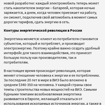
новой разработке: каждый электромобиль теперь может
стать накопителем энергии – батареей, которая ночью
заряжается, а днем, когда человек приезжает на работу,
он сможет, подключив свой автомобиль в момент самых
дорогих тарифов, сдать энергию в сеть.
Контуры энергетической революции в России
Энергетика меняется: клиент из потребителя становится
субъектом, который и потребляет, и производит
электроэнергию. Поэтому крайне важно создать удобный
интерфейс для такого взаимодействия, это принесет
большую пользу как производителям, так и
потребителям.
В настоящее время происходит революция, которая
меняет отношение человека к энергии и ее потреблению.
За последние 20 лет в мире в ВИЭ было вложено в
среднем $340-350 на человека. У каждой страны свои
темпы строительства новых мощностей на ВИЭ. Самыми
бурными темпами возобновляемая энергетика
развивается в Европе, желающей отказаться от
использования ископаемых источников энергии, а также в