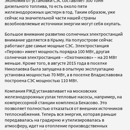
Экономия от установки СЭС составляет 300 тонн
дизельного топлива, то есть около пяти
железнодорожных цистерн в год. Таким образом, уже
сейчас на значительной части нашей страны
возобновляемые источники энергии могут себя окупать.
Большое внимание развитию солнечных электростанций
внимание уделяется в Крыму. На полуострове сейчас
работают две самые мощные СЭС. Электростанция
«Перово» имеет мощность порядка 100 МВт, другая
солнечная электростанция – «Охотниково» – на 20 МВт
меньше. Кроме того, в августе 2015 года в поселке
Николаевка была запущена в опытную эксплуатацию
установка мощностью 70 МВт, а в поселке Владиславовка
построена СЭС мощностью 110 МВт.
Компания РЖД устанавливает на московских
железнодорожных узлах тепловые насосы, например, на
компрессорной станции комплекса Бекасово. Это
позволяет полностью отказаться от внешних источников
теплоснабжения. Теперь вся энергия, которая раньше
передавалась на градирню и утилизировалась в
атмосферу, идет на отопление производственных