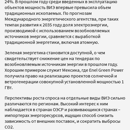
24%. В прошлом году среди введенных в эксплуатацию
объектов мощность ВИЭ впервые превысила объем
традиционных ископаемых. По прогнозам
Международного энергетического агентства, при таких
темпах развития к 2035 году доля электроэнергии,
производимой с использованием возобновляемых
источников энергии, сравняется с выработкой
традиционной энергетики, включая атомную.
Зеленая энергетика становится доступной, о чем
свидетельствует снижение цен на тендерах по
возобновляемым источникам энергии в прошлом году.
Хорошим примером служит Мексика, где Enel Green Power
получила право на реализацию проектов солнечной и
ветрогенерации совокупной установленной мощностью 1
ГВт.
Перспективы роста спроса на отдельные виды ВИЭ сильно
различаются по регионам. Высокий интерес к ним
наблюдается в странах ОЭСР и развивающихся странах –
импортерах энергоресурсов, ищущих способ снизить
зависимость от внешних поставок, и сократить выбросы
СО2.