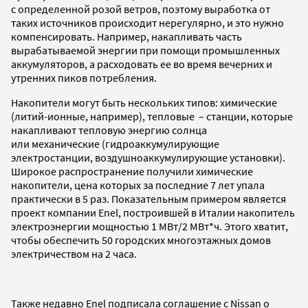
с определенной розой ветров, поэтому выработка от
таких источников происходит нерегулярно, и это нужно
компенсировать. Например, накапливать часть
вырабатываемой энергии при помощи промышленных
аккумуляторов, а расходовать ее во время вечерних и
утренних пиков потребления.
Накопители могут быть нескольких типов: химические
(литий-ионные, например), тепловые – станции, которые
накапливают тепловую энергию солнца
или механические (гидроаккумулирующие
электростанции, воздушноаккумулирующие установки).
Широкое распространение получили химические
накопители, цена которых за последние 7 лет упала
практически в 5 раз. Показательным примером является
проект компании Enel, построившей в Италии накопитель
электроэнергии мощностью 1 МВт/2 МВт*ч. Этого хватит,
чтобы обеспечить 50 городских многоэтажных домов
электричеством на 2 часа.
Также недавно Enel подписала соглашение с Nissan о