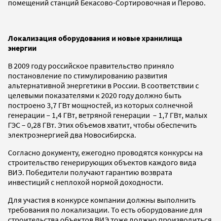
помещений станций Бекасово-Сортировочная и Перово.
Локализация оборудования и новые хранилища
энергии
В 2009 году российское правительство приняло
постановление по стимулированию развития
альтернативной энергетики в России. В соответствии с
целевыми показателями к 2020 году должно быть
построено 3,7 ГВт мощностей, из которых солнечной
генерации – 1,4 ГВт, ветряной генерации – 1,7 ГВт, малых
ГЭС – 0,28 ГВт. Этих объемов хватит, чтобы обеспечить
электроэнергией два Новосибирска.
Согласно документу, ежегодно проводятся конкурсы на
строительство генерирующих объектов каждого вида
ВИЭ. Победители получают гарантию возврата
инвестиций с неплохой нормой доходности.
Для участия в конкурсе компании должны выполнить
требования по локализации. То есть оборудование для
строительства объектов ВИЭ тоже должно производиться