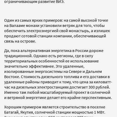
ограничивающим развитие ВИЭ.
Один из самых ярких примеров: на самой высокой точке
на Валааме монахи установили ветряк для того, чтобы
обеспечить электроэнергией свой монастырь, а излишек
продают сотовой станции компании, обеспечивающей
связь на острове.
Да, пока альтернативная энергетика в России дороже
традиционной. Однако есть регионы, где в силу
территориальных особенностей ее использование
значительно эффективнее. Это удаленные,
изолированные энергосистемы на Севере и Дальнем
Востоке. Стоимость дизельного топлива и его доставки в
удаленные районы приводит к тому, что цена за киловатт-
час на дизельных электростанциях достигает 300 рублей.
Именно там любой масштабируемый проект в солнечной
и ветряной энергетике делает его крайне перспективным.
Хорошим примером является строительство в поселке
Батагай, Якутия, солнечной станции мощностью 1 МВт.