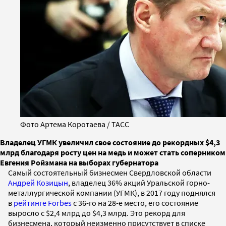
Фото Артема Коротаева / ТАСС
Владелец УГМК увеличил свое состояние до рекордных $4,3
млрд благодаря росту цен на медь и может стать соперником
Евгения Ройзмана на выборах губернатора
Самый состоятельный бизнесмен Свердловской области
Андрей Козицын
, владелец 36% акций Уральской горно-
металлургической компании (УГМК), в 2017 году поднялся
в
рейтинге Forbes
с 36-го на 28-е место, его состояние
выросло с $2,4 млрд до $4,3 млрд. Это рекорд для
бизнесмена, который неизменно присутствует в списке