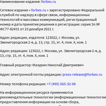
Наименование издания:
forbes.ru
Cетевое издание «
forbes.ru
» зарегистрировано Федеральной
службой по надзору в сфере связи, информационных
технологий и массовых коммуникаций, регистрационный
номер и дата принятия решения о регистрации: серия Эл №
ФС77-82431 от 23 декабря 2021 г.
Адрес редакции, издателя: 123022, г. Москва, ул.
Звенигородская 2-я, д. 13, стр. 15, эт. 4, пом. X, ком. 1
Адрес редакции: 123022, г. Москва, ул. Звенигородская 2-я, д.
13, стр. 15, эт. 4, пом. X, ком. 1
Главный редактор: Мазурин Николай Дмитриевич
Адрес электронной почты редакции:
press-release@forbes.ru
Номер телефона редакции:
+7 (495) 565-32-06
На информационном ресурсе применяются
рекомендательные технологии (информационные технологии
предоставления информации на основе сбора,