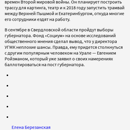
времен Второй мировой войны. Он планирует построить
трассу для картинга, театр и к 2018 году запустить трамвай
между Верхней Пышмой и Екатеринбургом, откуда многие
его сотрудники ездят на работу.
В сентябре в Свердловской области пройдут выборы
губернатора. Фонд «Социум» на основе исследований
общественного мнения сделал вывод, что у директора
УГМК неплохие шансы. Правда, ему придется столкнуться
с другим популярным человеком на Урале — Евгением
Ройзманом, который уже заявил о своих намерениях
баллотироваться на пост губернатора.
Елена Березанская