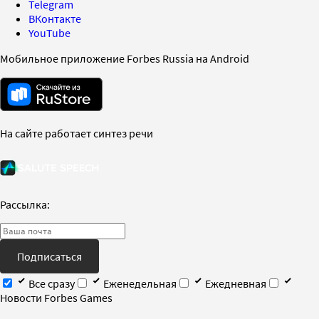
Telegram
ВКонтакте
YouTube
Мобильное приложение Forbes Russia на Android
На сайте работает синтез речи
Рассылка:
Подписаться
Все сразу
Еженедельная
Ежедневная
Новости Forbes Games