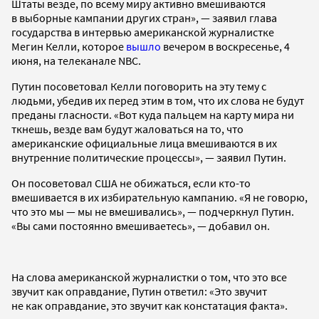
Штаты везде, по всему миру активно вмешиваются
в выборные кампании других стран», — заявил глава
государства в интервью американской журналистке
Мегин Келли, которое
вышло
вечером в воскресенье, 4
июня, на телеканале NBC.
Путин посоветовал Келли поговорить на эту тему с
людьми, убедив их перед этим в том, что их слова не будут
преданы гласности. «Вот куда пальцем на карту мира ни
ткнешь, везде вам будут жаловаться на то, что
американские официальные лица вмешиваются в их
внутренние политические процессы», — заявил Путин.
Он посоветовал США не обижаться, если кто-то
вмешивается в их избирательную кампанию. «Я не говорю,
что это мы — мы не вмешивались», — подчеркнул Путин.
«Вы сами постоянно вмешиваетесь», — добавил он.
На слова американской журналистки о том, что это все
звучит как оправдание, Путин ответил: «Это звучит
не как оправдание, это звучит как констатация факта».