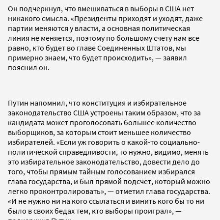
Он подчеркнул, что вмешиваться в выборы в США нет
никакого смысла. «Президенты приходят и уходят, даже
партии меняются у власти, а основная политическая
линия не меняется, поэтому по большому счету нам все
равно, кто будет во главе Соединенных Штатов, мы
примерно знаем, что будет происходить», — заявил
пояснил он.
Путин напомнил, что конституция и избирательное
законодательство США устроены таким образом, что за
кандидата может проголосовать большее количество
выборщиков, за которым стоит меньшее количество
избирателей. «Если уж говорить о какой-то социально-
политической справедливости, то нужно, видимо, менять
это избирательное законодательство, довести дело до
того, чтобы прямым тайным голосованием избирался
глава государства, и был прямой подсчет, который можно
легко проконтролировать», — отметил глава государства.
«И не нужно ни на кого ссылаться и винить кого бы то ни
было в своих бедах тем, кто выборы проиграл», —