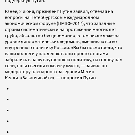
подчеркнул Путин.
Ранее, 2 июня, президент Путин заявил, отвечая на
вопросы на Петербургском международном
экономическом форуме (ПМЭФ-2017), что западные
страны систематически и на протяжении многих лет
грубо, абсолютно бесцеремонно, в том числе даже на
уровне дипломатических ведомств, вмешиваются во
внутреннюю политику России. «Вы бы посмотрели, что
ваши коллеги у нас делают: они просто с ногами
забрались в нашу внутреннюю политику, на голову нам
сели, ноги свесили и жвачку жуют», — заявил он
модератору пленарного заседания Мегин
Келли. «Заканчивайте», — попросил Путин.