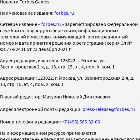
Новости Forbes Games
Наименование издания:
forbes.ru
Cетевое издание «
forbes.ru
» зарегистрировано Федеральной
службой по надзору в сфере связи, информационных
технологий и массовых коммуникаций, регистрационный
номер и дата принятия решения о регистрации: серия Эл №
ФС77-82431 от 23 декабря 2021 г.
Адрес редакции, издателя: 123022, г. Москва, ул.
Звенигородская 2-я, д. 13, стр. 15, эт. 4, пом. X, ком. 1
Адрес редакции: 123022, г. Москва, ул. Звенигородская 2-я, д.
13, стр. 15, эт. 4, пом. X, ком. 1
Главный редактор: Мазурин Николай Дмитриевич
Адрес электронной почты редакции:
press-release@forbes.ru
Номер телефона редакции:
+7 (495) 565-32-06
На информационном ресурсе применяются
рекомендательные технологии (информационные технологии