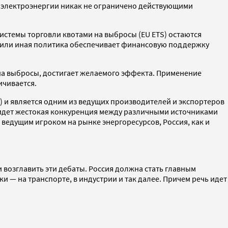
а электроэнергии никак не ограничено действующими
системы торговли квотами на выбросы (EU ETS) остаются
та или иная политика обеспечивает финансовую поддержку
 на выбросы, достигает желаемого эффекта. Применение
ичивается.
) и является одним из ведущих производителей и экспортеров
е идет жестокая конкуренция между различными источниками
 ведущим игроком на рынке энергоресурсов, Россия, как и
и возглавить эти дебаты. Россия должна стать главным
и — на транспорте, в индустрии и так далее. Причем речь идет