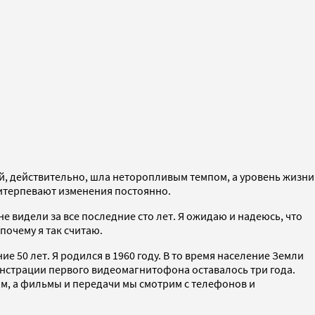
ей, действительно, шла неторопливым темпом, а уровень жизни
ритерпевают изменения постоянно.
е видели за все последние сто лет. Я ожидаю и надеюсь, что
почему я так считаю.
е 50 лет. Я родился в 1960 году. В то время население Земли
монстрации первого видеомагнитофона оставалось три года.
ым, а фильмы и передачи мы смотрим с телефонов и