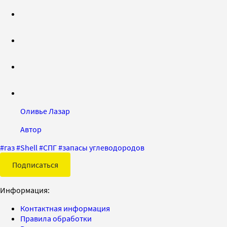
Оливье Лазар
Автор
#
газ
#
Shell
#
СПГ
#
запасы углеводородов
Подписаться
Информация:
Контактная информация
Правила обработки