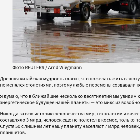
Фото REUTERS / Arnd Wiegmann
Древняя китайская мудрость гласит, что пожелать жить в эпо
не менялся столетиями, поэтому любые перемены создавали к
Я думаю, что в ближайшие несколько десятилетий мы увидим ко
энергетическое будущее нашей планеты — это микс из возобнов
Никогда за всю историю человечества мир, технологии и качест
составляло 3 млрд, человек еще не полетел в космос, только
Спустя 50 с лишнем лет нашу планету населяют 7 млрд челове
планшетов.