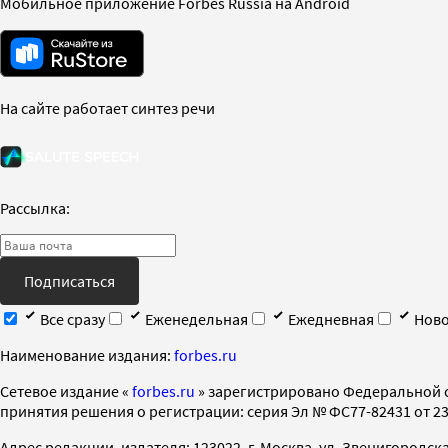
Мобильное приложение Forbes Russia на Android
На сайте работает синтез речи
Рассылка:
Подписаться
Все сразу
Еженедельная
Ежедневная
Ново
Наименование издания:
forbes.ru
Cетевое издание «
forbes.ru
» зарегистрировано Федеральной 
принятия решения о регистрации: серия Эл № ФС77-82431 от 23 
Адрес редакции, издателя: 123022, г. Москва, ул. Звенигородская 2-