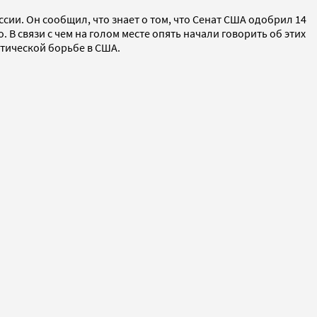
ии. Он сообщил, что знает о том, что Сенат США одобрил 14
В связи с чем на голом месте опять начали говорить об этих
итической борьбе в США.