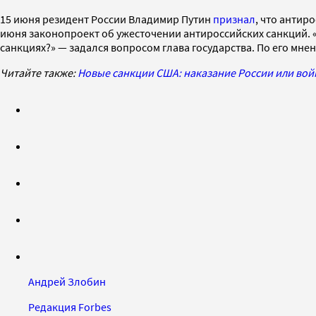
15 июня резидент России Владимир Путин
признал
, что антир
июня законопроект об ужесточении антироссийских санкций. «К
санкциях?» — задался вопросом глава государства. По его мн
Читайте также:
Новые санкции США: наказание России или вой
Андрей Злобин
Редакция Forbes