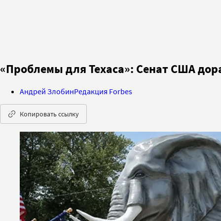
«Проблемы для Техаса»: Сенат США дора
Андрей Злобин
Редакция Forbes
Копировать ссылку