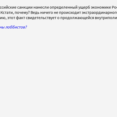
оссийские санкции нанесли определенный ущерб экономике Росс
стати, почему? Ведь ничего не происходит экстраординарного. 
ению, этот факт свидетельствует о продолжающейся внутрипол
ны лоббистов?