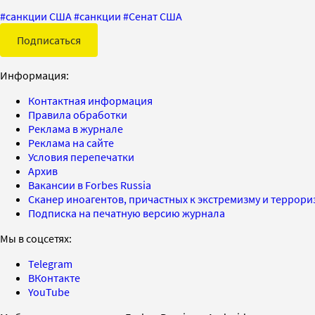
#
санкции США
#
санкции
#
Сенат США
Подписаться
Информация:
Контактная информация
Правила обработки
Реклама в журнале
Реклама на сайте
Условия перепечатки
Архив
Вакансии в Forbes Russia
Сканер иноагентов, причастных к экстремизму и террор
Подписка на печатную версию журнала
Мы в соцсетях:
Telegram
ВКонтакте
YouTube