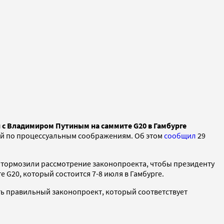
и с Владимиром Путиным на саммите G20 в Гамбурге
ей по процессуальным соображениям. Об этом
сообщил
29
итормозили рассмотрение законопроекта, чтобы президенту
G20, который состоится 7-8 июля в Гамбурге.
ть правильный законопроект, который соответствует