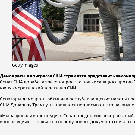
Getty Images
Демократы в конгрессе США стремятся представить законопр
Сенат США доработал законопроект о новых санкциях против 
июня американский телеканал CNN.
Сенаторы-демократы обвиняли республиканцев из палаты пре
США Дональду Трампу не пришлось подписывать его накануне в
«Мы защищаем конституцию. Сенат представил некорректный з
конституции», — заявил по поводу нового документа спикер п