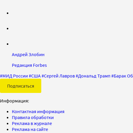
Андрей Злобин
Редакция Forbes
#
МИД России
#
США
#
Сергей Лавров
#
Дональд Трамп
#
Барак О
Подписаться
Информация:
Контактная информация
Правила обработки
Реклама в журнале
Реклама на сайте