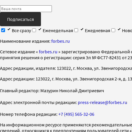
Подписаться
Все сразу
Еженедельная
Ежедневная
Ново
Наименование издания:
forbes.ru
Cетевое издание «
forbes.ru
» зарегистрировано Федеральной 
принятия решения о регистрации: серия Эл № ФС77-82431 от 23 
Адрес редакции, издателя: 123022, г. Москва, ул. Звенигородская 2-
Адрес редакции: 123022, г. Москва, ул. Звенигородская 2-я, д. 13, с
Главный редактор: Мазурин Николай Дмитриевич
Адрес электронной почты редакции:
press-release@forbes.ru
Номер телефона редакции:
+7 (495) 565-32-06
На информационном ресурсе применяются рекомендательные 
сведений, относящихся к предпочтениям пользователей сети 