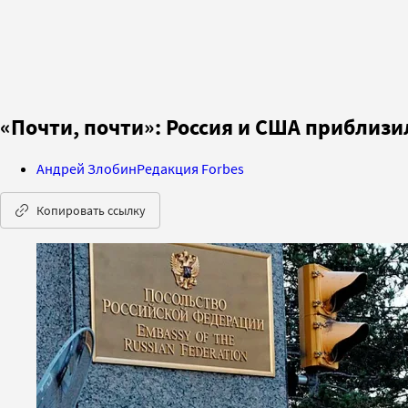
«Почти, почти»: Россия и США приблиз
Андрей Злобин
Редакция Forbes
Копировать ссылку